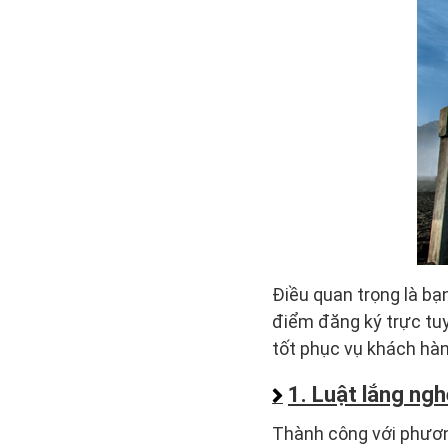
Điều quan trọng là b
điểm đăng ký trực tuy
tốt phục vụ khách hàn
1. Luật lắng ngh
Thành công với phươn