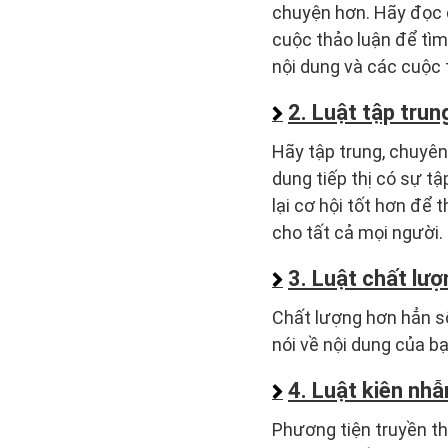
chuyện hơn. Hãy đọc 
cuộc thảo luận để tìm 
nội dung và các cuộc 
2. Luật tập trun
Hãy tập trung, chuyên
dung tiếp thị có sự 
lại cơ hội tốt hơn để
cho tất cả mọi người.
3. Luật chất lượ
Chất lượng hơn hẳn số
nói về nội dung của bạ
4. Luật kiên nhẫ
Phương tiện truyền th