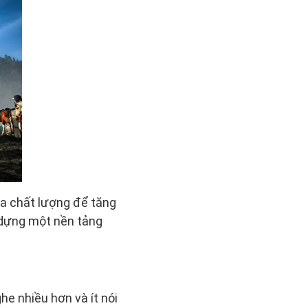
óa chất lượng để tăng
 dựng một nền tảng
he nhiều hơn và ít nói