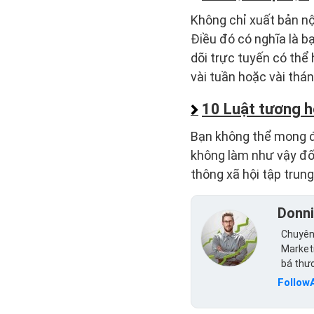
Không chỉ xuất bản nộ
Điều đó có nghĩa là b
dõi trực tuyến có thể
vài tuần hoặc vài thán
10 Luật tương 
Bạn không thể mong đ
không làm như vậy đối
thông xã hội tập trung
Donn
Chuyên 
Marketi
bá thư
Follow