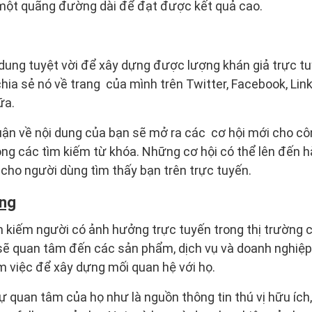
 một quãng đường dài để đạt được kết quả cao.
dung tuyệt vời để xây dựng được lượng khán giả trực t
chia sẻ nó về trang của mình trên Twitter, Facebook, Link
ữa.
luận về nội dung của bạn sẽ mở ra các cơ hội mới cho c
ong các tìm kiếm từ khóa. Những cơ hội có thể lên đến 
cho người dùng tìm thấy bạn trên trực tuyến.
ởng
m kiếm người có ảnh hưởng trực tuyến trong thị trường 
sẽ quan tâm đến các sản phẩm, dịch vụ và doanh nghiệp 
 việc để xây dựng mối quan hệ với họ.
quan tâm của họ như là nguồn thông tin thú vị hữu ích, 