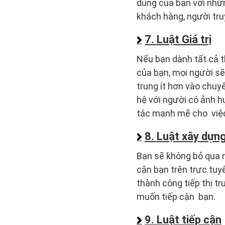
dung của bạn với nhữ
khách hàng, người tru
7. Luật Giá trị
Nếu bạn dành tất cả t
của bạn, mọi người sẽ
trung ít hơn vào chuyể
hệ với người có ảnh h
tác mạnh mẽ cho việc
8. Luật xây dựn
Bạn sẽ không bỏ qua m
cận bạn trên trực tuy
thành công tiếp thị tr
muốn tiếp cận bạn.
9. Luật tiếp cận