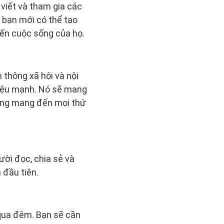
viết và tham gia các
ó bạn mới có thể tạo
đến cuộc sống của họ.
 thông xã hội và nội
hiệu mạnh. Nó sẽ mang
gắng mang đến mọi thứ
ười đọc, chia sẻ và
 đầu tiên.
 qua đêm. Bạn sẽ cần