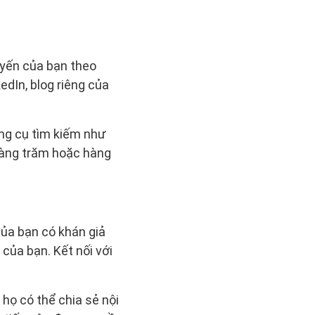
uyến của bạn theo
edIn, blog riêng của
ông cụ tìm kiếm như
hàng trăm hoặc hàng
của bạn có khán giả
của bạn. Kết nối với
họ có thể chia sẻ nội