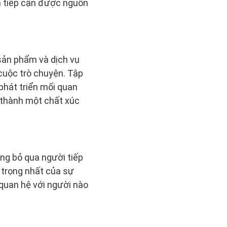
n tiếp cận được nguồn
 sản phẩm và dịch vụ
 cuộc trò chuyện. Tập
 phát triển mối quan
 thành một chất xúc
ng bỏ qua người tiếp
 trọng nhất của sự
 quan hệ với người nào