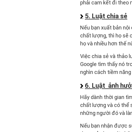
phải cam kết đi theo
5. Luật chia sẻ
Nếu bạn xuất bản nội 
chất lượng, thì họ sẽ 
họ và nhiều hơn thế n
Việc chia sẻ và thảo 
Google tìm thấy nó tr
nghìn cách tiềm năng 
6. Luật ảnh hư
Hãy dành thời gian tì
chất lượng và có thể 
những người đó và làm
Nếu bạn nhận được sự 