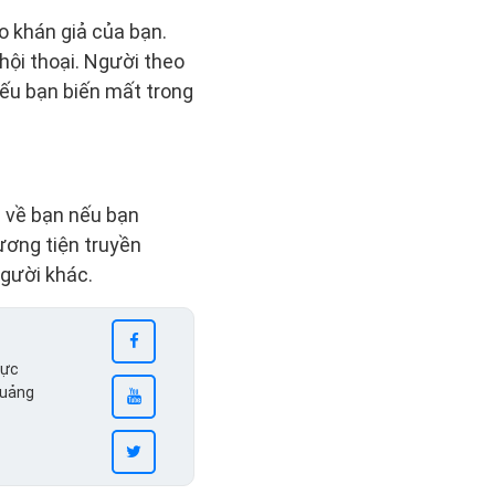
o khán giả của bạn.
hội thoại. Người theo
nếu bạn biến mất trong
 về bạn nếu bạn
ương tiện truyền
người khác.
vực
quảng