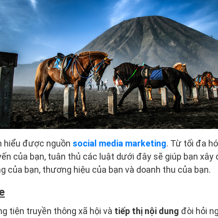
ạn hiểu được nguồn
social media marketing
. Từ tối đa h
ến của bạn, tuân thủ các luật dưới đây sẽ giúp bạn xây
g của bạn, thương hiệu của bạn và doanh thu của bạn.
e
g tiện truyền thông xã hội và
tiếp thị nội dung
đòi hỏi ng