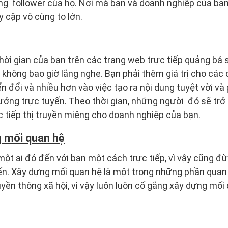
ng follower của họ. Nơi mà bạn và doanh nghiệp của bạ
y cập vô cùng to lớn.
hời gian của bạn trên các trang web trực tiếp quảng bá
 không bao giờ lắng nghe. Bạn phải thêm giá trị cho các
n đổi và nhiều hơn vào việc tạo ra nội dung tuyệt vời và
ưởng trực tuyến. Theo thời gian, những người đó sẽ trở
 tiếp thị truyền miệng cho doanh nghiệp của bạn.
g mối quan hệ
ột ai đó đến với bạn một cách trực tiếp, vì vậy cũng đừ
ến. Xây dựng mối quan hệ là một trong những phần quan
uyền thông xã hội, vì vậy luôn luôn cố gắng xây dựng mối