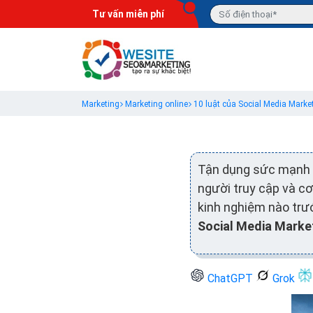
Tư vấn miễn phí
Marketing
Marketing online
10 luật của Social Media Marke
Tận dụng sức mạnh củ
người truy cập và c
kinh nghiệm nào trư
Social Media Marke
ChatGPT
Grok