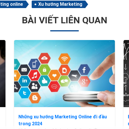
ting online
Xu hướng Marketing
BÀI VIẾT LIÊN QUAN
Những xu hướng Marketing Online đi đầu
trong 2024