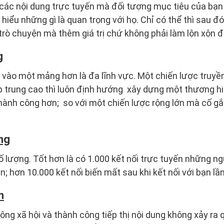
các nội dung trực tuyến mà đối tượng mục tiêu của bạn 
hiểu những gì là quan trọng với họ. Chỉ có thể thì sau đ
trò chuyện mà thêm giá trị chứ không phải làm lộn xộn 
g
 vào một mảng hơn là đa lĩnh vực. Một chiến lược truyền
tập trung cao thì luôn định hướng xây dựng một thương 
 thành công hơn; so với một chiến lược rộng lớn mà cố 
ng
 lượng. Tốt hơn là có 1.000 kết nối trực tuyến những ng
n; hơn 10.000 kết nối biến mất sau khi kết nối với bạn lần
n
ông xã hội và thành công tiếp thị nội dung không xảy ra