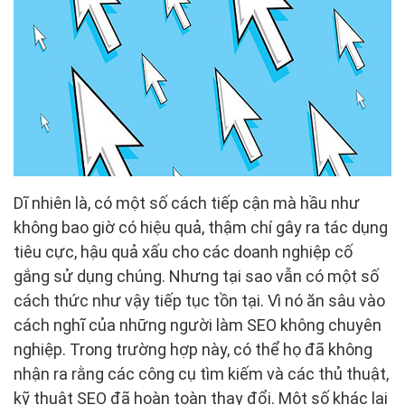
Dĩ nhiên là, có một số cách tiếp cận mà hầu như
không bao giờ có hiệu quả, thậm chí gây ra tác dụng
tiêu cực, hậu quả xấu cho các doanh nghiệp cố
gắng sử dụng chúng. Nhưng tại sao vẫn có một số
cách thức như vậy tiếp tục tồn tại. Vì nó ăn sâu vào
cách nghĩ của những người làm SEO không chuyên
nghiệp. Trong trường hợp này, có thể họ đã không
nhận ra rằng các công cụ tìm kiếm và các thủ thuật,
kỹ thuật SEO đã hoàn toàn thay đổi. Một số khác lại