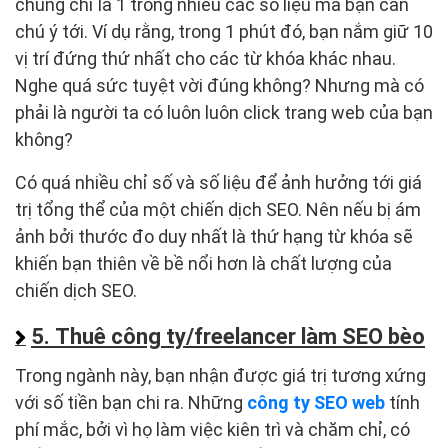
chúng chỉ là 1 trong nhiều các số liệu mà bạn cần
chú ý tới. Ví dụ rằng, trong 1 phút đó, bạn nắm giữ 10
vị trí đứng thứ nhất cho các từ khóa khác nhau.
Nghe quá sức tuyệt vời đúng không? Nhưng mà có
phải là người ta có luôn luôn click trang web của bạn
không?
Có quá nhiều chỉ số và số liệu để ảnh hưởng tới giá
trị tổng thể của một chiến dịch SEO. Nên nếu bị ám
ảnh bởi thước đo duy nhất là thứ hạng từ khóa sẽ
khiến bạn thiên về bề nổi hơn là chất lượng của
chiến dịch SEO.
5. Thuê công ty/freelancer làm SEO bèo
Trong ngành này, bạn nhận được giá trị tương xứng
với số tiền bạn chi ra. Những
công ty SEO web
tính
phí mắc, bởi vì họ làm việc kiên trì và chăm chỉ, có