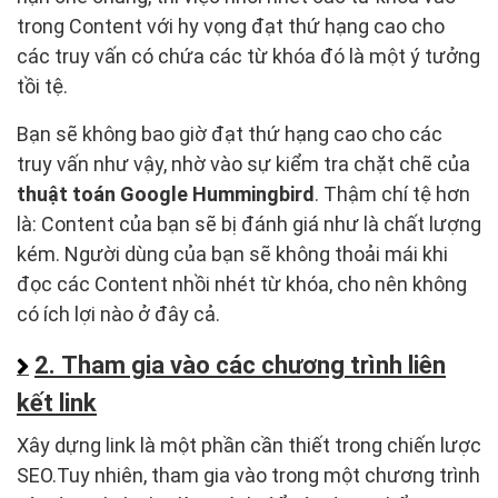
trong Content với hy vọng đạt thứ hạng cao cho
các truy vấn có chứa các từ khóa đó là một ý tưởng
tồi tệ.
Bạn sẽ không bao giờ đạt thứ hạng cao cho các
truy vấn như vậy, nhờ vào sự kiểm tra chặt chẽ của
thuật toán Google Hummingbird
. Thậm chí tệ hơn
là: Content của bạn sẽ bị đánh giá như là chất lượng
kém. Người dùng của bạn sẽ không thoải mái khi
đọc các Content nhồi nhét từ khóa, cho nên không
có ích lợi nào ở đây cả.
2. Tham gia vào các chương trình liên
kết link
Xây dựng link là một phần cần thiết trong chiến lược
SEO.Tuy nhiên, tham gia vào trong một chương trình