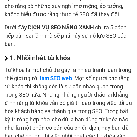
cho rằng có những suy nghĩ mơ mộng, ảo tưởng,
không hiểu được rằng thực tế SEO đã thay đổi.
Dưới đây
DỊCH VỤ SEO NẮNG XANH
chỉ ra 5 cách
tiếp cận sai lầm mà sẽ phá hủy sự nỗ lực SEO của
bạn.
1. Nhồi nhét từ khóa
Từ khóa là một chủ đề gây ra nhiều tranh luận trong
thế giới người
làm SEO web
. Một số người cho rằng
từ khóa thì không còn là sự cân nhắc quan trọng
trong SEO nữa. Nhưng những người khác lại khẳng
định rằng từ khóa vẫn có giá trị cao trong việc tối ưu
hóa khách hàng và thành quả trong SEO. Trong bất
kỳ trường hợp nào, cho dù là bạn dùng từ khóa nào
như là một phần cơ bản của chiến dịch, hay bạn đã
hạn chế chúng, thì việc nhồi nhét các từ khóa vào