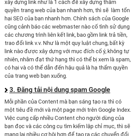
xây dựng link như là 1 cách để xây dựng thẩm
quyền trang web của bạn nhanh hơn, thì sẽ làm tổn
hại SEO của bạn nhanh hơn. Chính sách của Google
cũng cảnh báo các webmaster nào cố tình sử dụng
các chương trình liên kết link, bao gồm link trả tiền,
trao đổi link v.v. Như là một quy luật chung, bất kỳ
link nào được xây dựng với mục đích cố ý, không tự
nhiên, nhằm đạt thứ hạng thì có thể bị xem là spam,
có hại và có thể dẫn đến hậu quả là hạ thẩm quyền
của trang web bạn xuống.
3. Đăng tải nội dung spam Google
Mỗi phần của Content mà bạn sáng tạo ra thì có
một tiêu đề mới và một page mới trên Google Index.
Việc cung cấp nhiều Content cho người dùng của
bạn đọc và các công cụ tìm kiếm lập chỉ mục, thì sẽ
mang lại nhiều cơ hội hơn để tạo ra các chuyển đổi