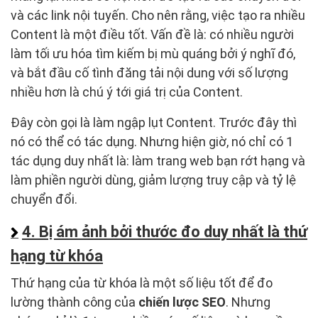
và các link nội tuyến. Cho nên rằng, việc tạo ra nhiều
Content là một điều tốt. Vấn đề là: có nhiều người
làm tối ưu hóa tìm kiếm bị mù quáng bởi ý nghĩ đó,
và bắt đầu cố tình đăng tải nội dung với số lượng
nhiều hơn là chú ý tới giá trị của Content.
Đây còn gọi là làm ngập lụt Content. Trước đây thì
nó có thể có tác dụng. Nhưng hiện giờ, nó chỉ có 1
tác dụng duy nhất là: làm trang web bạn rớt hạng và
làm phiền người dùng, giảm lượng truy cập và tỷ lệ
chuyển đổi.
4. Bị ám ảnh bởi thước đo duy nhất là thứ
hạng từ khóa
Thứ hạng của từ khóa là một số liệu tốt để đo
lường thành công của
chiến lược SEO
. Nhưng