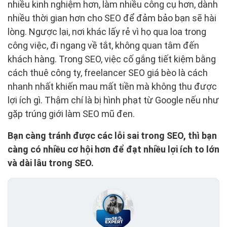
nhiều kinh nghiệm hơn, làm nhiều công cụ hơn, dành
nhiều thời gian hơn cho SEO để đảm bảo bạn sẽ hài
lòng. Ngược lại, nơi khác lấy rẻ vì họ qua loa trong
công việc, đi ngang về tắt, không quan tâm đến
khách hàng. Trong SEO, việc cố gắng tiết kiệm bằng
cách thuê công ty, freelancer SEO giá bèo là cách
nhanh nhất khiến mau mất tiền mà không thu được
lợi ích gì. Thậm chí là bị hình phạt từ Google nếu như
gặp trúng giới làm SEO mũ đen.
Bạn càng tránh được các lỗi sai trong SEO, thì bạn
càng có nhiều cơ hội hơn để đạt nhiều lợi ích to lớn
và dài lâu trong SEO.