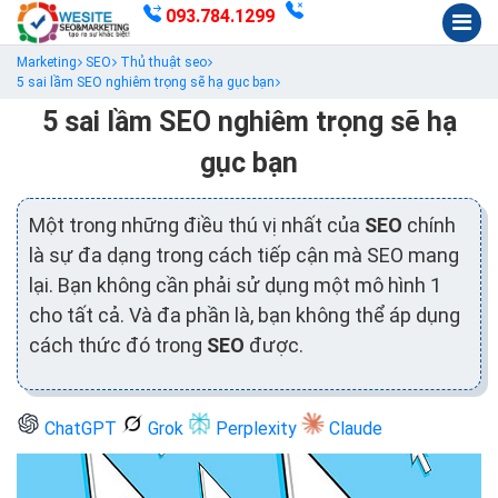
093.784.1299
Marketing
SEO
Thủ thuật seo
5 sai lầm SEO nghiêm trọng sẽ hạ gục bạn
5 sai lầm SEO nghiêm trọng sẽ hạ
gục bạn
Một trong những điều thú vị nhất của
SEO
chính
là sự đa dạng trong cách tiếp cận mà SEO mang
lại. Bạn không cần phải sử dụng một mô hình 1
cho tất cả. Và đa phần là, bạn không thể áp dụng
cách thức đó trong
SEO
được.
ChatGPT
Grok
Perplexity
Claude