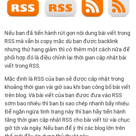
Nếu bạn đã tiến hành rút gọn nội dung bài viết trong
RSS mà vẫn bị copy mặc dù bạn được backlink
nhưng thứ hạng giảm thì có thêm một cách nữa để
phối hợp đó là điều chỉnh lại thời gian cập nhật bài
viết trong RSS.
Mặc định là RSS của bạn sẽ được cập nhật trong
khoảng thời gian vài giờ sau khi bạn công bố bài viết
trên blog. Và bài viết của bạn được đưa vào RSS
sớm bao nhiêu thì bạn bị sao chép nhanh bấy nhiêu.
Để ngăn ngừa tình trạng này thì bạn hãy tiến hành
tăng thời gian cập nhật RSS cho bài viết từ vài chục
giờ tới vài ngày. Nếu bạn để ý thì các blog lớn trên