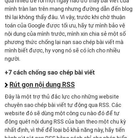
quá nhiều để rồi một ngày nào đó thấy bài viết của
mình tràn lan trên mạng nhưng đường dẫn đến blog
thì lại không thấy đâu. Vì vậy, trước khi chờ thuận
toán của Google được tối ưu, hãy tự mình bảo vệ
nội dung của mình trước, mình xin chia sẻ một số
phương thức chống lại nạn sao chép bài viết mà
mình biết được, hy vọng nó sẽ có ích cho nhiều
người.
7 cách chống sao chép bài viết
Rút gọn nội dung RSS
Đây là một trợ thủ đắc lực cho những website
chuyên sao chép bài viết tự động qua RSS. Các
website đó sẽ dùng một công cụ nào đó để tự
động quét nội dung RSS của bạn theo một chu kỳ
nhất định, vì thế để loại bỏ khả năng này, hãy tiến