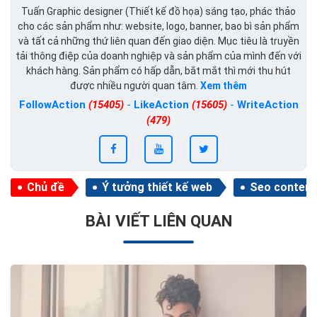
Tuấn Graphic designer (Thiết kế đồ họa) sáng tạo, phác thảo
cho các sản phẩm như: website, logo, banner, bao bì sản phẩm
và tất cả những thứ liên quan đến giao diện. Mục tiêu là truyền
tải thông điệp của doanh nghiệp và sản phẩm của mình đến với
khách hàng. Sản phẩm có hấp dẫn, bắt mắt thì mới thu hút
được nhiều người quan tâm.
Xem thêm
FollowAction
(15405)
-
LikeAction
(15605)
-
WriteAction
(479)
Chủ đề
Ý tưởng thiết kế web
Seo content
BÀI VIẾT LIÊN QUAN