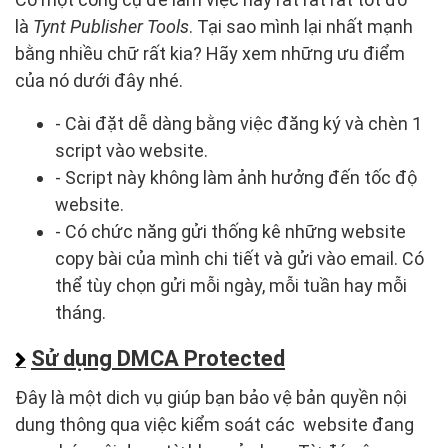
là
Tynt Publisher Tools
. Tại sao mình lại nhất mạnh
bằng nhiều chữ rất kia? Hãy xem những ưu điểm
của nó dưới đây nhé.
- Cài đặt dễ dàng bằng việc đăng ký và chèn 1
script vào website.
- Script này không làm ảnh hưởng đến tốc độ
website.
- Có chức năng gửi thống kê những website
copy bài của mình chi tiết và gửi vào email. Có
thể tùy chọn gửi mỗi ngày, mỗi tuần hay mỗi
tháng.
Sử dụng DMCA Protected
Đây là một dich vụ giúp bạn bảo vệ bản quyền nội
dung thông qua việc kiểm soát các website đang