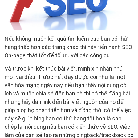
Nếu không muốn kết quả tìm kiếm của bạn có thứ
hạng thấp hơn các trang khác thì hãy tiến hành SEO
On-page thật tốt để tối ưu với các công cụ.
Và trước khi kết thúc bài viết, mình xin nhắn nhủ
một vài điều. Trước hết đây được coi như là một
văn hóa mạng ngày nay, nếu bạn thấy nội dung có
ích và muốn chia sẻ đến bạn bè thì có thể đăng bài
nhưng hãy dẫn link đến bài viết nguồn của họ để
giúp blog họ phát triển hơn và đồng thời có thể việc
này sẽ giúp blog bạn có thứ hạng tốt hơn là sao
chép lại nội dung nếu bạn có kiến thức về SEO. Việc
làm của bạn sẽ tạo ra những pingback/trackback có