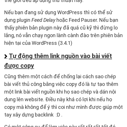
thế giới đều áp dụng thủ thuật này.
Nếu bạn đang sử dụng WordPress thì có thể sử
dụng plugin
Feed Delay
hoặc Feed Pauser. Nếu bạn
thấy phiên bản plugin này đã quá cũ kỹ thì đừng lo
lắng, nó vẫn chạy ngon lành cành đào trên phiên bản
hiện tại của WordPress (3.4.1)
Tự động thêm link nguồn vào bài viết
được copy
Cũng thêm một cách để chống lại cách sao chép
bài viết thủ công bằng việc copy đó là tự tạo thêm
một link bài viết nguồn khi họ sao chép và dán nội
dung lên website. Điều này khá có lợi khi nếu họ
copy mà không để ý thì coi như mình được giúp một
tay xây dựng backlink :D .
Có một công cụ để làm việc này rất rất rất tốt đó