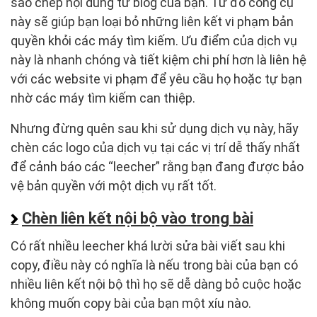
sao chép nội dung từ blog của bạn. Từ đó công cụ
này sẽ giúp bạn loại bỏ những liên kết vi phạm bản
quyền khỏi các máy tìm kiếm. Ưu điểm của dịch vụ
này là nhanh chóng và tiết kiệm chi phí hơn là liên hệ
với các website vi phạm để yêu cầu họ hoặc tự bạn
nhờ các máy tìm kiếm can thiệp.
Nhưng đừng quên sau khi sử dụng dịch vụ này, hãy
chèn các logo của dịch vụ tại các vị trí dễ thấy nhất
để cảnh báo các “leecher” rằng bạn đang được bảo
vệ bản quyền với một dịch vụ rất tốt.
Chèn liên kết nội bộ vào trong bài
Có rất nhiều leecher khá lười sửa bài viết sau khi
copy, điều này có nghĩa là nếu trong bài của bạn có
nhiều liên kết nội bộ thì họ sẽ dễ dàng bỏ cuộc hoặc
không muốn copy bài của bạn một xíu nào.