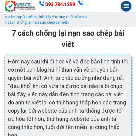
093.784.1299
Marketing
Ý tưởng thiết kế
Ý tưởng thiết kế web
7 cách chống lại nạn sao chép bài viết
7 cách chống lại nạn sao chép bài
viết
Hôm nay sau khi đi học về và đọc báo linh tinh thì
có một bạn blog hú hí than vãn về chuyện bản
quyền bài viết. Anh ta chắc dường như đang rất
“đau khổ” khi cứ vừa ra được bài nào là bị chụp
bài đấy, việc này dẫn đến tình trạng các bài viết
do anh ta viết lại có thứ hạng thấp hơn các trang
copy lại, bởi website của anh ta không được tối
ưu hóa tốt hơn, thứ hạng website của anh ta
cũng thấp hơn, tuổi đời tên miền lại cũng thấp
hơn.