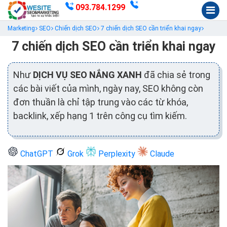
093.784.1299
Marketing
SEO
Chiến dịch SEO
7 chiến dịch SEO cần triển khai ngay
7 chiến dịch SEO cần triển khai ngay
Như
DỊCH VỤ SEO NẮNG XANH
đã chia sẻ trong
các bài viết của mình, ngày nay, SEO không còn
đơn thuần là chỉ tập trung vào các từ khóa,
backlink, xếp hạng 1 trên công cụ tìm kiếm.
ChatGPT
Grok
Perplexity
Claude