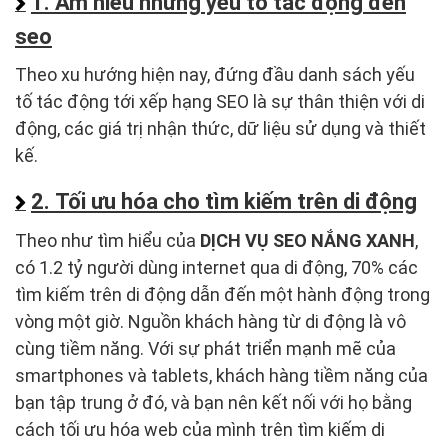
1. Am hiểu những yếu tố tác động đến
seo
Theo xu hướng hiện nay, đứng đầu danh sách yếu
tố tác động tới xếp hạng SEO là sự thân thiện với di
động, các giá trị nhận thức, dữ liệu sử dụng và thiết
kế.
2. Tối ưu hóa cho tìm kiếm trên di động
Theo như tìm hiểu của
DỊCH VỤ SEO NẮNG XANH
,
có 1.2 tỷ người dùng internet qua di động, 70% các
tìm kiếm trên di động dẫn đến một hành động trong
vòng một giờ. Nguồn khách hàng từ di động là vô
cùng tiềm năng. Với sự phát triển mạnh mẽ của
smartphones và tablets, khách hàng tiềm năng của
bạn tập trung ở đó, và bạn nên kết nối với họ bằng
cách tối ưu hóa web của mình trên tìm kiếm di