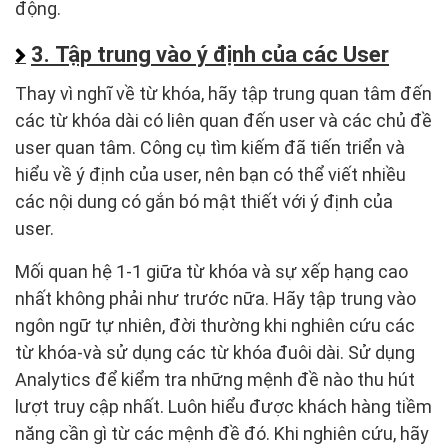
động.
3. Tập trung vào ý định của các User
Thay vì nghĩ về từ khóa, hãy tập trung quan tâm đến
các từ khóa dài có liên quan đến user và các chủ đề
user quan tâm. Công cụ tìm kiếm đã tiến triển và
hiểu về ý định của user, nên bạn có thể viết nhiều
các nội dung có gắn bó mật thiết với ý định của
user.
Mối quan hệ 1-1 giữa từ khóa và sự xếp hạng cao
nhất không phải như trước nữa. Hãy tập trung vào
ngôn ngữ tự nhiên, đời thường khi nghiên cứu các
từ khóa-và sử dụng các từ khóa đuôi dài. Sử dụng
Analytics để kiểm tra những mệnh đề nào thu hút
lượt truy cập nhất. Luôn hiểu được khách hàng tiềm
năng cần gì từ các mệnh đề đó. Khi nghiên cứu, hãy