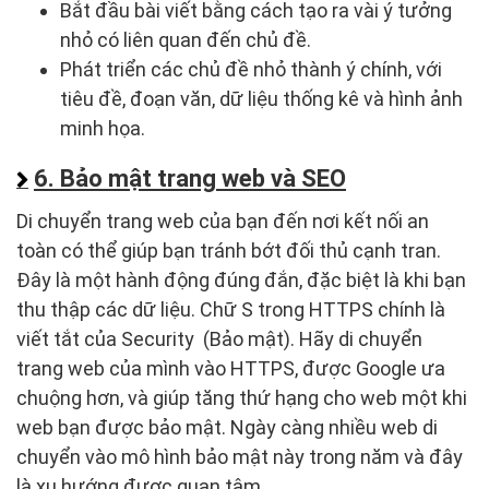
Bắt đầu bài viết bằng cách tạo ra vài ý tưởng
nhỏ có liên quan đến chủ đề.
Phát triển các chủ đề nhỏ thành ý chính, với
tiêu đề, đoạn văn, dữ liệu thống kê và hình ảnh
minh họa.
6. Bảo mật trang web và SEO
Di chuyển trang web của bạn đến nơi kết nối an
toàn có thể giúp bạn tránh bớt đối thủ cạnh tran.
Đây là một hành động đúng đắn, đặc biệt là khi bạn
thu thập các dữ liệu. Chữ S trong HTTPS chính là
viết tắt của Security (Bảo mật). Hãy di chuyển
trang web của mình vào HTTPS, được Google ưa
chuộng hơn, và giúp tăng thứ hạng cho web một khi
web bạn được bảo mật. Ngày càng nhiều web di
chuyển vào mô hình bảo mật này trong năm và đây
là xu hướng được quan tâm.