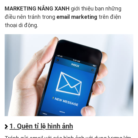
MARKETING NẮNG XANH
giới thiệu bạn những
điều nên tránh trong
email marketing
trên điện
thoại di động.
1. Quên tỉ lệ hình ảnh