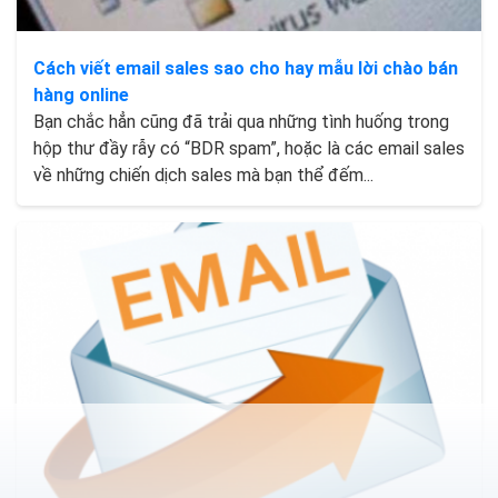
Cách viết email sales sao cho hay mẫu lời chào bán
hàng online
Bạn chắc hẳn cũng đã trải qua những tình huống trong
hộp thư đầy rẫy có “BDR spam”, hoặc là các email sales
về những chiến dịch sales mà bạn thể đếm...