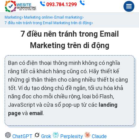
093.784.1299
Marketing
Marketing online
Email marketing
7 điều nên tránh trong Email Marketing trên di động
7 điều nên tránh trong Email
Marketing trên di động
Bạn có điện thoại thông minh không có nghĩa
rằng tất cả khách hàng cũng có. Hãy thiết kế
những gì thân thiện cho càng nhiều thiết bị càng
tốt. Ví dụ tạo dòng chủ đề ngắn, tối ưu hóa khả
năng đọc cho mỗi chiều rộng, loại bỏ Flash,
JavaScript và cửa sổ pop-up từ các
landing
page
và
email
.
ChatGPT
Grok
Perplexity
Claude