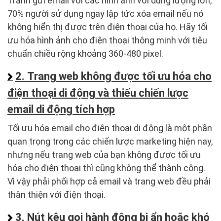
Tránh gửi email với các hình ảnh với dung lượng lớn,
70% người sử dụng ngay lập tức xóa email nếu nó
không hiển thị được trên điện thoại của họ. Hãy tối
ưu hóa hình ảnh cho điện thoại thông minh với tiêu
chuẩn chiều rộng khoảng 360-480 pixel.
2. Trang web không được tối ưu hóa cho
điện thoại di động và thiếu chiến lược
email di động tích hợp
Tối ưu hóa email cho điện thoại di động là một phần
quan trọng trong các chiến lược marketing hiện nay,
nhưng nếu trang web của bạn không được tối ưu
hóa cho điện thoại thì cũng không thể thành công.
Vì vậy phải phối hợp cả email và trang web đều phải
thân thiện với điện thoại.
3. Nút kêu gọi hành động bị ẩn hoặc khó