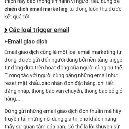
thích hay các thông tin hành vi người tiêu dùng để
chiến dịch email marketing
tự động luôn thu được
kết quả tốt.
Các loại trigger email
Email giao dịch
Email giao dịch cũng là một loại email marketing tự
động, được gửi đến người dùng bởi nền tảng trigger
tự động dựa trên hoạt động của người dùng cụ thể.
Tương tác với người dùng bằng những email như:
reset mật khẩu, xác nhận đơn đặt hàng, chi tiết
đăng nhập, thông báo vận chuyển, thông báo bỏ giỏ
hàng,…
Đừng gửi những email giao dịch đơn thuần mà hãy
truyền tải những nội dung giá trị, cho khách hàng
thấy sự quan tâm của bạn. Có thể là lời khuyên sử