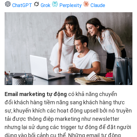
ChatGPT
Grok
Perplexity
Claude
Email marketing tự động
có khả năng chuyển
đổi khách hàng tiềm năng sang khách hàng thực
sự, khuyến khích các hoạt động upsell bởi nó truyền
tải được thông điệp marketing như newsletter
nhưng lại sử dụng các trigger tự động để đặt người
dùng vào bối cảnh cụ thể. Những email tự động