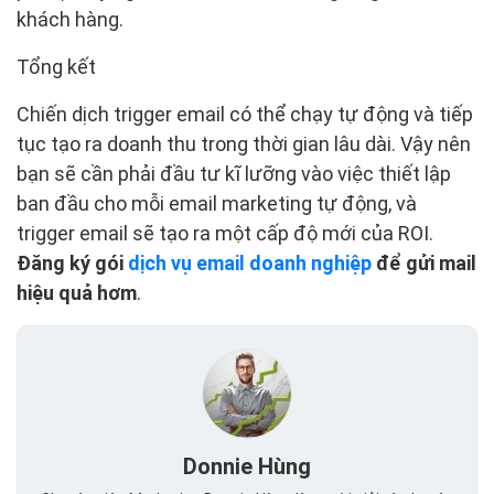
khách hàng.
Tổng kết
Chiến dịch trigger email có thể chạy tự động và tiếp
tục tạo ra doanh thu trong thời gian lâu dài. Vậy nên
bạn sẽ cần phải đầu tư kĩ lưỡng vào việc thiết lập
ban đầu cho mỗi email marketing tự động, và
trigger email sẽ tạo ra một cấp độ mới của ROI.
Đăng ký gói
dịch vụ email doanh nghiệp
để gửi mail
hiệu quả hơm
.
Donnie Hùng