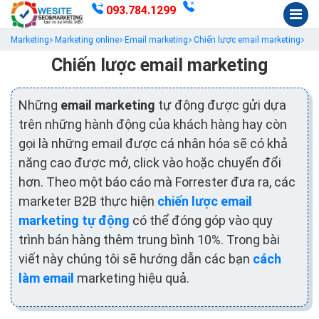
093.784.1299
Marketing
Marketing online
Email marketing
Chiến lược email marketing
Chiến lược email marketing
Những
email marketing
tự động được gửi dựa
trên những hành động của khách hàng hay còn
gọi là những email được cá nhân hóa sẽ có khả
năng cao được mở, click vào hoặc chuyển đổi
hơn. Theo một báo cáo mà Forrester đưa ra, các
marketer B2B thực hiện
chiến lược email
marketing tự động
có thể đóng góp vào quy
trình bán hàng thêm trung bình 10%. Trong bài
viết này chúng tôi sẽ hướng dẫn các bạn
cách
làm email
marketing hiệu quả.