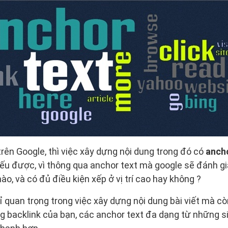
rên Google, thì việc xây dựng nội dung trong đó có
anch
iếu được, vì thông qua anchor text mà google sẽ đánh gi
ào, và có đủ điều kiện xếp ở vị trí cao hay không ?
 quan trọng trong việc xây dựng nội dung bài viết mà cò
g backlink của bạn, các anchor text đa dạng từ những si