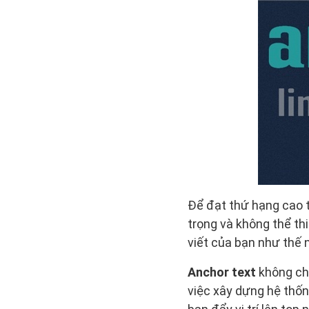
Để đạt thứ hạng cao t
trọng và không thể th
viết của bạn như thế n
Anchor text
không chỉ
việc xây dựng hệ thốn