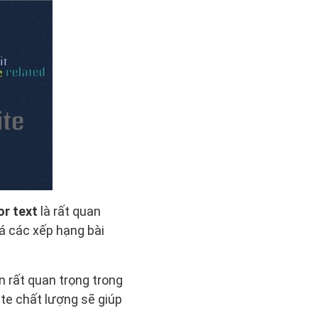
or text
là rất quan
á các xếp hạng bài
n rất quan trọng trong
te chất lượng sẽ giúp