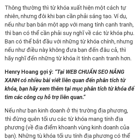
Thông thường thì từ khóa xuất hiện một cách tự
nhiên, nhưng đôi khi bạn cần phải sáng tạo. Ví dụ,
nếu như bạn bán một app với mang tính cạnh tranh,
thì bạn có thể cần phải suy nghĩ về các từ khóa phụ.
Bạn có thể bắt đầu với những từ khóa chính, nhưng
nếu như điều này không đưa bạn đến đâu cả, thì
hãy nghĩ đến những từ khóa ít tính cạnh tranh hơn.
Henry Hoang gợi ý:
“Tại WEB CHUẨN SEO NẮNG
XANH có nhiều bài viết liên quan đến phân tích từ
khóa, bạn hãy xem thêm tại mục phân tích từ khóa để
tìm các công cụ hỗ trợ liên quan.”
Nếu như bạn kinh doanh ở thị trường địa phương,
thì đừng quên tối ưu các từ khóa mang tính địa
phương (về địa điểm khoanh vùng kinh doanh của
bạn). Những tù khóa tối ưu tính địa phương có thể