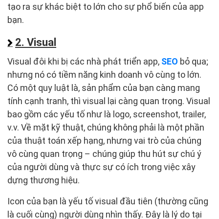
tạo ra sự khác biệt to lớn cho sự phổ biến của app
bạn.
2. Visual
Visual đôi khi bị các nhà phát triển app,
SEO
bỏ qua;
nhưng nó có tiềm năng kinh doanh vô cùng to lớn.
Có một quy luật là, sản phẩm của bạn càng mang
tính cạnh tranh, thì visual lại càng quan trọng. Visual
bao gồm các yếu tố như là logo, screenshot, trailer,
v.v. Về mặt kỹ thuật, chúng không phải là một phần
của thuật toán xếp hạng, nhưng vai trò của chúng
vô cùng quan trọng – chúng giúp thu hút sự chú ý
của người dùng và thực sự có ích trong việc xây
dựng thương hiệu.
Icon của bạn là yếu tố visual đầu tiên (thường cũng
là cuối cùng) người dùng nhìn thấy. Đây là lý do tại