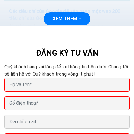
Các tiêu chí của Google để xếp hạng một web 200
tiêu chí của Google
XEM THÊM
Thuật toán tìm kiếm của Google ngày càng phức tạp
và thông minh hơn. Các phương pháp nhồi nhét từ khóa.
Hoặc mua lại các nội dung sẽ làm mất hiệu quả...
ĐĂNG KÝ TƯ VẤN
Quý khách hàng vui lòng để lại thông tin bên dưới. Chúng tôi
sẽ liên hệ với Quý khách trong vòng ít phút!