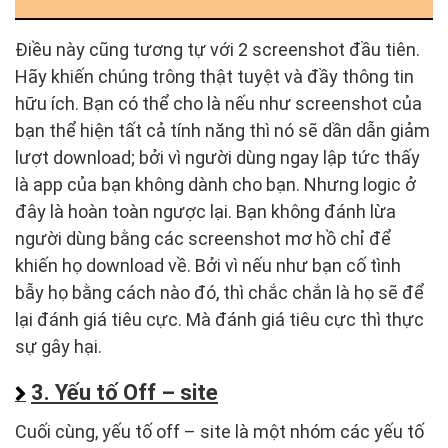
Điều này cũng tương tự với 2 screenshot đầu tiên.
Hãy khiến chúng trông thật tuyệt và đầy thông tin
hữu ích. Bạn có thể cho là nếu như screenshot của
bạn thể hiện tất cả tính năng thì nó sẽ dần dẫn giảm
lượt download; bởi vì người dùng ngay lập tức thấy
là app của bạn không dành cho bạn. Nhưng logic ở
đây là hoàn toàn ngược lại. Bạn không đánh lừa
người dùng bằng các screenshot mơ hồ chỉ để
khiến họ download về. Bởi vì nếu như bạn cố tình
bẫy họ bằng cách nào đó, thì chắc chắn là họ sẽ để
lại đánh giá tiêu cực. Mà đánh giá tiêu cực thì thực
sự gây hại.
3. Yếu tố Off – site
Cuối cùng, yếu tố off – site là một nhóm các yếu tố