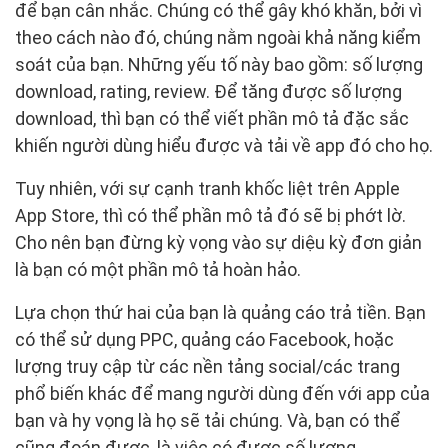
để bạn cân nhắc. Chúng có thể gây khó khăn, bởi vì
theo cách nào đó, chúng nằm ngoài khả năng kiểm
soát của bạn. Những yếu tố này bao gồm: số lượng
download, rating, review. Để tăng được số lượng
download, thì bạn có thể viết phần mô tả đặc sắc
khiến người dùng hiểu được và tải về app đó cho họ.
Tuy nhiên, với sự cạnh tranh khốc liệt trên Apple
App Store, thì có thể phần mô tả đó sẽ bị phớt lờ.
Cho nên bạn đừng kỳ vọng vào sự diệu kỳ đơn giản
là bạn có một phần mô tả hoàn hảo.
Lựa chọn thứ hai của bạn là quảng cáo trả tiền. Bạn
có thể sử dụng PPC, quảng cáo Facebook, hoặc
lượng truy cập từ các nền tảng social/các trang
phổ biến khác để mang người dùng đến với app của
bạn và hy vọng là họ sẽ tải chúng. Và, bạn có thể
cũng đoán được, là việc có được số lượng