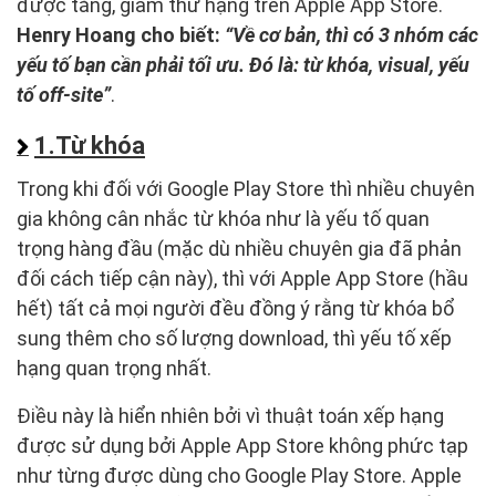
được tăng, giảm thứ hạng trên Apple App Store.
Henry Hoang cho biết:
“Về cơ bản, thì có 3 nhóm các
yếu tố bạn cần phải tối ưu. Đó là: từ khóa, visual, yếu
tố off-site”
.
1.Từ khóa
Trong khi đối với Google Play Store thì nhiều chuyên
gia không cân nhắc từ khóa như là yếu tố quan
trọng hàng đầu (mặc dù nhiều chuyên gia đã phản
đối cách tiếp cận này), thì với Apple App Store (hầu
hết) tất cả mọi người đều đồng ý rằng từ khóa bổ
sung thêm cho số lượng download, thì yếu tố xếp
hạng quan trọng nhất.
Điều này là hiển nhiên bởi vì thuật toán xếp hạng
được sử dụng bởi Apple App Store không phức tạp
như từng được dùng cho Google Play Store. Apple