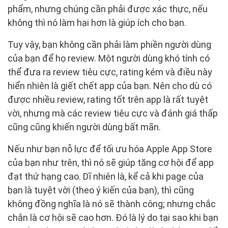
phẩm, nhưng chúng cần phải được xác thực, nếu
không thì nó làm hại hơn là giúp ích cho bạn.
Tuy vậy, bạn không cần phải làm phiền người dùng
của bạn để họ review. Một người dùng khó tính có
thể đưa ra review tiêu cực, rating kém và điều này
hiển nhiên là giết chết app của bạn. Nên cho dù có
được nhiều review, rating tốt trên app là rất tuyệt
vời, nhưng mà các review tiêu cực và đánh giá thấp
cũng cũng khiến người dùng bất mãn.
Nếu như bạn nỗ lực để tối ưu hóa Apple App Store
của bạn như trên, thì nó sẽ giúp tăng cơ hội để app
đạt thứ hạng cao. Dĩ nhiên là, kể cả khi page của
bạn là tuyệt vời (theo ý kiến của bạn), thì cũng
không đồng nghĩa là nó sẽ thành công; nhưng chắc
chắn là cơ hội sẽ cao hơn. Đó là lý do tại sao khi bạn