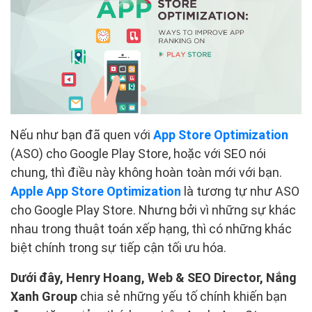
Nếu như bạn đã quen với
App Store Optimization
(ASO) cho Google Play Store, hoặc với SEO nói
chung, thì điều này không hoàn toàn mới với bạn.
Apple App Store Optimization
là tương tự như ASO
cho Google Play Store. Nhưng bởi vì những sự khác
nhau trong thuật toán xếp hạng, thì có những khác
biệt chính trong sự tiếp cận tối ưu hóa.
Dưới đây, Henry Hoang, Web & SEO Director, Nắng
Xanh Group
chia sẻ những yếu tố chính khiến bạn