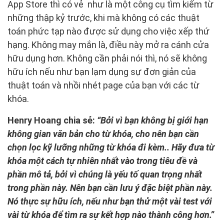
App Store thì có vẻ như là một công cụ tìm kiếm từ
những thập kỷ trước, khi mà không có các thuật
toán phức tạp nào được sử dụng cho việc xếp thứ
hạng. Không may mắn là, điều này mở ra cánh cửa
hữu dụng hơn. Không cần phải nói thì, nó sẽ không
hữu ích nếu như bạn lạm dụng sự đơn giản của
thuật toán và nhồi nhét page của bạn với các từ
khóa.
Henry Hoang chia sẻ:
“Bởi vì bạn không bị giới hạn
không gian văn bản cho từ khóa, cho nên bạn cần
chọn lọc kỹ lưỡng những từ khóa đi kèm.. Hãy đưa từ
khóa một cách tự nhiên nhất vào trong tiêu đề và
phần mô tả, bởi vì chúng là yếu tố quan trọng nhất
trong phần này. Nên bạn cần lưu ý đặc biệt phần này.
Nó thực sự hữu ích, nếu như bạn thử một vài test với
vài từ khóa để tìm ra sự kết hợp nào thành công hơn.”