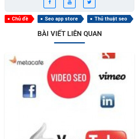
Chủ đề
Seo app store
Thủ thuật seo
BÀI VIẾT LIÊN QUAN