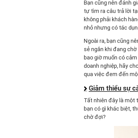
Bạn cũng nên đánh giá
tự tìm ra câu trả lời 
không phải khách hàng
nhỏ nhưng có tác dụn
Ngoài ra, bạn cũng nê
sẻ ngắn khi đang chờ 
bao giờ muốn có cảm gi
doanh nghiệp, hãy cho
qua việc đem đến một
Giảm thiểu sự c
Tất nhiên đây là một 
bạn có gì khác biệt, 
chờ đợi?