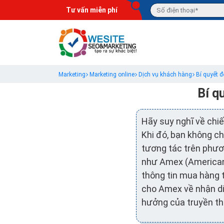
Tư vấn miễn phí
Marketing
Marketing online
Dịch vụ khách hàng
Bí quyết đ
Bí q
Hãy suy nghĩ về chi
Khi đó, bạn không ch
tương tác trên phươn
như Amex (American 
thông tin mua hàng t
cho Amex về nhận di
hưởng của truyền thô