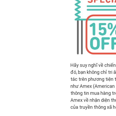
Hãy suy nghĩ về chiến
đó, bạn không chỉ tri
tác trên phương tiện 
như Amex (American Ex
thông tin mua hàng tr
Amex về nhận diện th
của truyền thông xã h