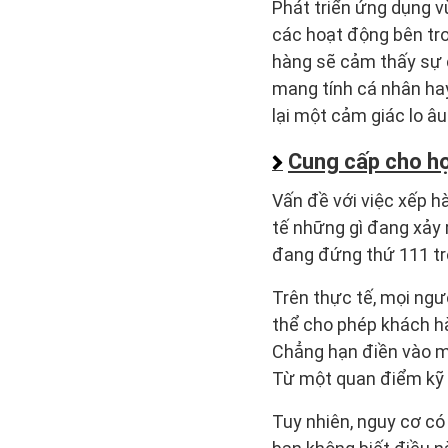
Phát triển ứng dụng v
các hoạt động bên tro
hàng sẽ cảm thấy sự c
mang tính cá nhân ha
lại một cảm giác lo âu
Cung cấp cho họ
Vấn đề với việc xếp h
tế những gì đang xảy
đang đứng thứ 111 tro
Trên thực tế, mọi ngư
thể cho phép khách hà
Chẳng hạn điền vào mộ
Từ một quan điểm kỹ 
Tuy nhiên, nguy cơ có