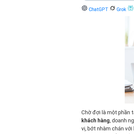
ChatGPT
Grok
Chờ đợi là một phần t
khách hàng
, doanh n
vị, bớt nhàm chán với