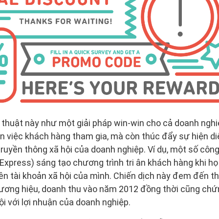
 thuật này như một giải pháp win-win cho cả doanh nghi
 ân việc khách hàng tham gia, mà còn thúc đẩy sự hiện di
truyền thông xã hội của doanh nghiệp. Ví dụ, một số công
press) sáng tạo chương trình tri ân khách hàng khi họ
ên tài khoản xã hội của mình. Chiến dịch này đem đến t
ương hiệu, doanh thu vào năm 2012 đồng thời cũng ch
ội với lợi nhuận của doanh nghiệp.