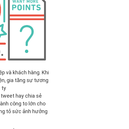
ệp và khách hàng. Khi
ện, gia tăng sự tương
 ty
 tweet hay chia sẻ
hành công to lớn cho
ứng tỏ sức ảnh hưởng