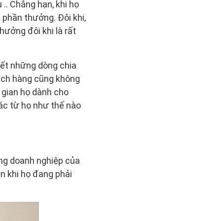
.. Chẳng hạn, khi họ
 phần thưởng. Đôi khi,
ưởng đôi khi là rất
iết những dòng chia
hách hàng cũng không
i gian họ dành cho
ác từ họ như thế nào
ưng doanh nghiệp của
n khi họ đang phải