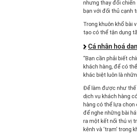
nhưng thay đổi chiến 
bạn với đối thủ cạnh t
Trong khuôn khổ bài v
tạo có thể tận dụng t
Cá nhân hoá da
“Bạn cần phải biết ch
khách hàng, để có thể
khác biệt luôn là nhữn
Để làm được như thế 
dịch vụ khách hàng có
hàng có thể lựa chọn 
để nghe những bài hát
ra một kết nối thú vị
kênh và ‘trạm’ trong k