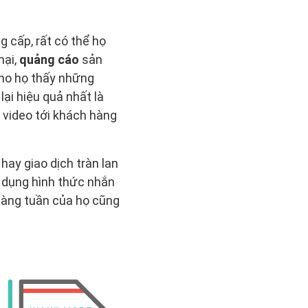
 cấp, rất có thể họ
mại,
quảng cáo
sản
cho họ thấy những
ại hiệu quả nhất là
k video tới khách hàng
hay giao dịch tràn lan
ử dụng hình thức nhắn
hàng tuần của họ cũng