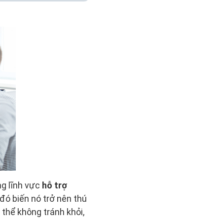
ng lĩnh vực
hỗ trợ
đó biến nó trở nên thú
 thể không tránh khỏi,