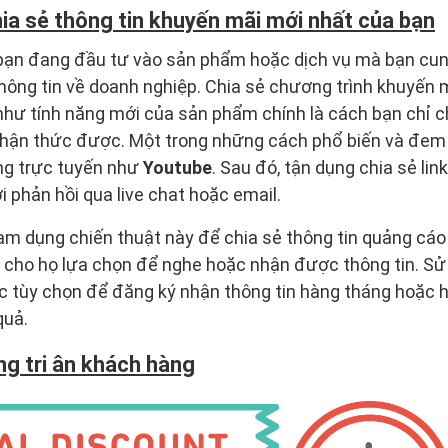
ia sẻ thông tin khuyến mãi mới nhất của bạn
ạn đang đầu tư vào sản phẩm hoặc dịch vụ mà bạn cung
ông tin về doanh nghiệp. Chia sẻ chương trình khuyến 
hư tính năng mới của sản phẩm chính là cách bạn chỉ 
hận thức được. Một trong những cách phổ biến và đem l
ng trực tuyến như
Youtube
. Sau đó, tận dụng chia sẻ lin
i phản hồi qua live chat hoặc email.
ạm dụng chiến thuật này để chia sẻ thông tin quảng cáo 
ì cho họ lựa chọn để nghe hoặc nhận được thông tin. S
ặc tùy chọn để đăng ký nhận thông tin hàng tháng hoặc 
quả.
ng tri ân khách hàng