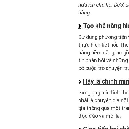
hữu ích cho họ. Dưới 
hàng:
Tạo khả năng hiể
Sử dụng phương tiện
thực hiện kết nối. Th
hàng tiềm năng, họ gồ
tin phản hồi và những 
có cuộc trò chuyện tr
Hãy là chính mìn
Giữ giọng nói đích th
phải là chuyên gia nổ
giả thông qua một tra
độc đáo và mới lạ.