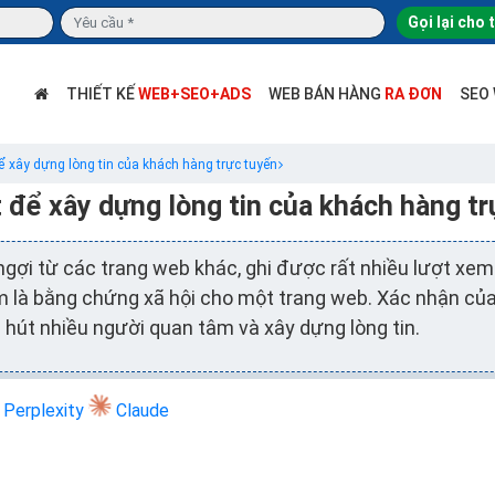
Gọi lại cho 
THIẾT KẾ
WEB+SEO+ADS
WEB BÁN HÀNG
RA ĐƠN
SEO
ể xây dựng lòng tin của khách hàng trực tuyến
t để xây dựng lòng tin của khách hàng tr
gợi từ các trang web khác, ghi được rất nhiều lượt xem
m là bằng chứng xã hội cho một trang web. Xác nhận của
 hút nhiều người quan tâm và xây dựng lòng tin.
Perplexity
Claude