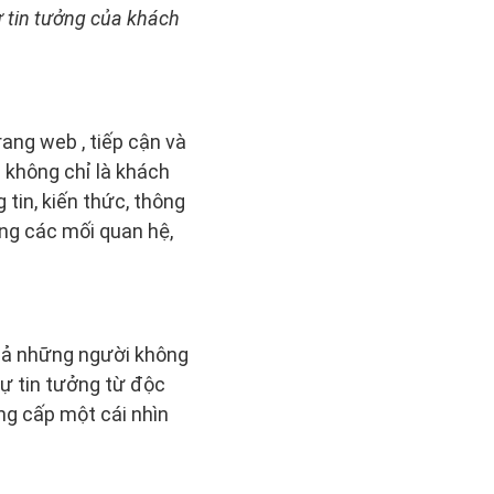
ự tin tưởng của khách
ang web , tiếp cận và
i không chỉ là khách
n, kiến ​​thức, thông
ựng các mối quan hệ,
 cả những người không
sự tin tưởng từ độc
ng cấp một cái nhìn