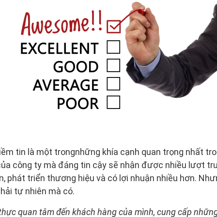
ềm tin là một trongnhững khía cạnh quan trọng nhất tr
ủa công ty mà đáng tin cậy sẽ nhận được nhiều lượt tr
, phát triển thương hiệu và có lợi nhuận nhiều hơn. Như
hải tự nhiên mà có.
hực quan tâm đến khách hàng của mình, cung cấp những 