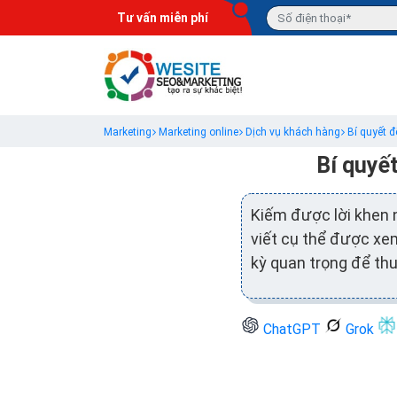
Tư vấn miễn phí
Marketing
Marketing online
Dịch vụ khách hàng
Bí quyết đ
Bí quyế
Kiếm được lời khen n
viết cụ thể được xe
kỳ quan trọng để thu
ChatGPT
Grok