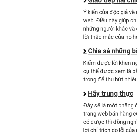
Giao tiếp hai ch
Ý kiến của ​​độc giả 
web. Điều này giúp ch
những người khác và 
lời thắc mắc của họ ​​
Chia sẻ những b
Kiếm được lời khen ng
cụ thể được xem là b
trọng để thu hút nhiề
Hãy trung thực
Đây sẽ là một chặng đ
trang web bán hàng của
có được thì đồng ngh
lời chỉ trích do lỗi củ