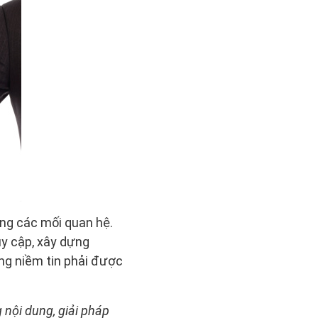
ong các mối quan hệ.
uy cập, xây dựng
ng niềm tin phải được
nội dung, giải pháp