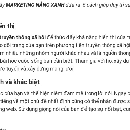
đây
MARKETING NẮNG XANH
đưa ra 5 cách giúp duy trì s
n thị
truyền thông xã hội
để thúc đẩy khả năng hiển thị của tr
eo dõi trang của bạn trên phương tiện truyền thông xã hộ
m nhiều những nhóm người khác nhau và là nguồn thông ti
bài ​​học cuộc sống bạn cần biết. Tham gia với họ, xây d
ực tuyến và xây dựng mạng lưới.
h và khác biệt
ực của bạn và thể hiện niềm đam mê trong lời nói. Ngay
i tiếng về một chủ đề nhất định cũng có thể nhận được 
ng web. Sử dụng giọng nói của bạn để tạo sự nổi bật, cu