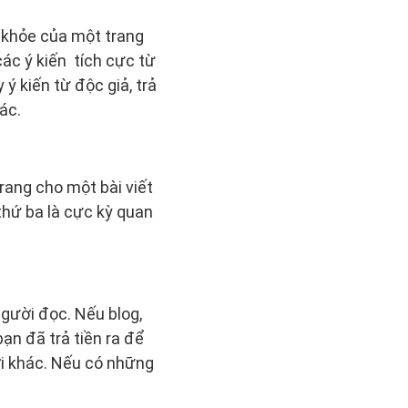
c khỏe của một trang
 ý kiến ​ tích cực từ
ý kiến ​​từ độc giả, trả
ác.
rang cho một bài viết
hứ ba là cực kỳ quan
gười đọc. Nếu blog,
ạn đã trả tiền ra để
i khác. Nếu có những