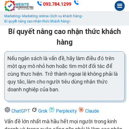
093.784.1299
Marketing
Marketing online
Dịch vụ khách hàng
Bí quyết nâng cao nhận thức khách hàng
Bí quyết nâng cao nhận thức khách
hàng
Nếu ngân sách là vấn đề, hãy làm điều đó trên
một quy mô nhỏ hơn hoặc tìm một đối tác để
cùng thực hiện. Trở thành ngoại lệ không phải là
quy tắc, làm cho người tiêu dùng nhận thức
doanh nghiệp của bạn.
ChatGPT
Grok
Perplexity
Claude
Vấn đề lớn nhất mà hầu hết mọi người trong kinh