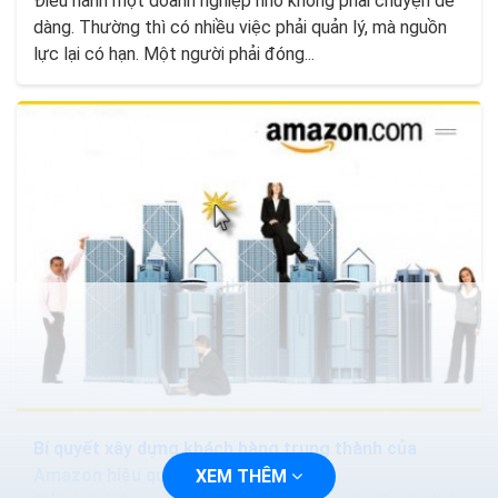
Điều hành một doanh nghiệp nhỏ không phải chuyện dễ
dàng. Thường thì có nhiều việc phải quản lý, mà nguồn
lực lại có hạn. Một người phải đóng...
Bí quyết xây dựng khách hàng trung thành của
Amazon hiệu quả
XEM THÊM