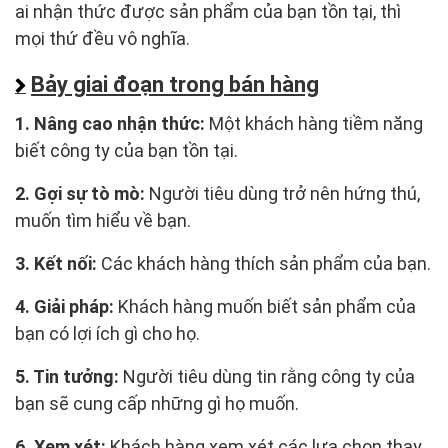
ai nhận thức được sản phẩm của bạn tồn tại, thì
mọi thứ đều vô nghĩa.
Bảy giai đoạn trong bán hàng
1. Nâng cao nhận thức:
Một khách hàng tiềm năng
biết công ty của bạn tồn tại.
2. Gợi sự tò mò:
Người tiêu dùng trở nên hứng thú,
muốn tìm hiểu về bạn.
3. Kết nối:
Các khách hàng thích sản phẩm của bạn.
4. Giải pháp:
Khách hàng muốn biết sản phẩm của
bạn có lợi ích gì cho họ.
5. Tin tưởng:
Người tiêu dùng tin rằng công ty của
bạn sẽ cung cấp những gì họ muốn.
6. Xem xét:
Khách hàng xem xét các lựa chọn thay