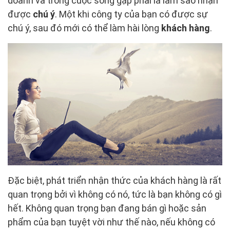
doanh và trong cuộc sống gặp phải là làm sao nhận
được
chú ý
. Một khi công ty của bạn có được sự
chú ý, sau đó mới có thể làm hài lòng
khách hàng
.
Đặc biệt, phát triển nhận thức của khách hàng là rất
quan trọng bởi vì không có nó, tức là bạn không có gì
hết. Không quan trọng bạn đang bán gì hoặc sản
phẩm của bạn tuyệt vời như thế nào, nếu không có