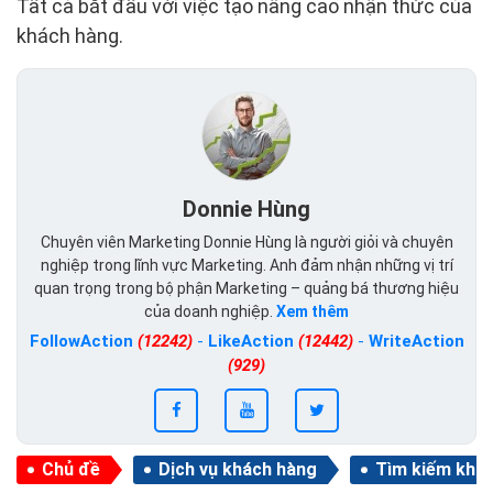
Tất cả bắt đầu với việc tạo nâng cao nhận thức của
khách hàng.
Donnie Hùng
Chuyên viên Marketing Donnie Hùng là người giỏi và chuyên
nghiệp trong lĩnh vực Marketing. Anh đảm nhận những vị trí
quan trọng trong bộ phận Marketing – quảng bá thương hiệu
của doanh nghiệp.
Xem thêm
FollowAction
(12242)
-
LikeAction
(12442)
-
WriteAction
(929)
Chủ đề
Dịch vụ khách hàng
Tìm kiếm khá