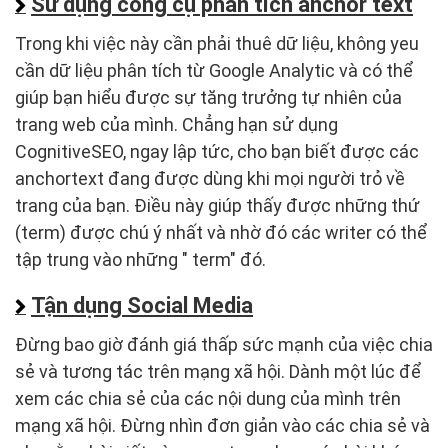
Sử dụng công cụ phân tích anchor text
Trong khi việc này cần phải thuê dữ liệu, không yeu
cần dữ liệu phân tích từ Google Analytic và có thể
giúp bạn hiểu được sự tăng trưởng tự nhiên của
trang web của mình. Chẳng hạn sử dụng
CognitiveSEO, ngay lập tức, cho bạn biết được các
anchortext đang được dùng khi mọi người trỏ về
trang của bạn. Điều này giúp thấy được những thứ
(term) được chú ý nhất và nhờ đó các writer có thể
tập trung vào những " term" đó.
Tận dụng Social Media
Đừng bao giờ đánh giá thấp sức mạnh của việc chia
sẻ và tương tác trên mạng xã hội. Dành một lúc để
xem các chia sẻ của các nội dung của mình trên
mạng xã hội. Đừng nhìn đơn giản vào các chia sẻ và