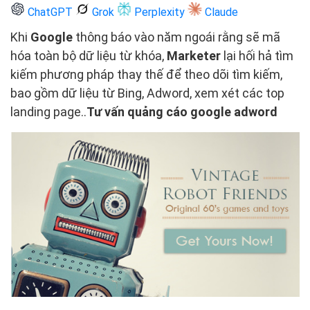
ChatGPT
Grok
Perplexity
Claude
Khi
Google
thông báo vào năm ngoái rằng sẽ mã
hóa toàn bộ dữ liệu từ khóa,
Marketer
lại hối hả tìm
kiếm phương pháp thay thế để theo dõi tìm kiếm,
bao gồm dữ liệu từ Bing, Adword, xem xét các top
landing page..
Tư vấn quảng cáo google adword