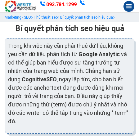
093.784.1299
Marketing
SEO
Thủ thuật seo
Bí quyết phân tích seo hiệu quả
Bí quyết phân tích seo hiệu quả
Trong khi việc này cần phải thuê dữ liệu, không
yeu cần dữ liệu phân tích từ
Google Analytic
và
có thể giúp bạn hiểu được sự tăng trưởng tự
nhiên của trang web của mình. Chẳng hạn sử
dụng
CognitiveSEO
, ngay lập tức, cho bạn biết
được các anchortext đang được dùng khi mọi
người trỏ về trang của bạn. Điều này giúp thấy
được những thứ (term) được chú ý nhất và nhờ
đó các writer có thể tập trung vào những " term"
đó.