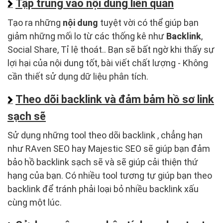
Tập trung vào nội dung liên quan
Tạo ra những
nội dung
tuyệt vời có thể giúp bạn
giảm những mối lo từ các thống kê như
Backlink
,
Social Share, Tỉ lệ thoát.. Bạn sẽ bất ngờ khi thấy sự
lợi hại của nội dung tốt, bài viết chất lượng - Không
cần thiết sử dụng dữ liệu phân tích.
Theo dõi backlink và đảm bảm hồ sơ link
sạch sẽ
Sử dụng những tool theo dõi backlink , chẳng hạn
như RAven SEO hay Majestic SEO sẽ giúp bạn đảm
bảo hồ backlink sạch sẽ và sẽ giúp cải thiện thứ
hạng của bạn. Có nhiều tool tương tự giúp bạn theo
backlink để tránh phải loại bỏ nhiều backlink xấu
cùng một lúc.