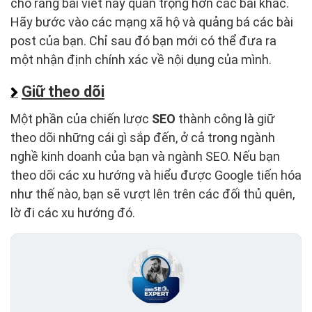
cho rằng bài viết này quan trọng hơn các bài khác.
Hãy bước vào các mạng xã hộ và quảng bá các bài
post của bạn. Chỉ sau đó bạn mới có thể đưa ra
một nhận định chính xác về nội dụng của mình.
Giữ theo dõi
Một phần của chiến lược
SEO
thành công là giữ
theo dõi những cái gì sắp đến, ở cả trong ngành
nghề kinh doanh của bạn và ngành SEO. Nếu bạn
theo dõi các xu hướng và hiểu được Google tiến hóa
như thế nào, bạn sẽ vượt lên trên các đối thủ quên,
lờ đi các xu hướng đó.