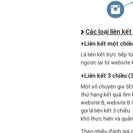
Các loại liên kết
Liên kết một chiều
Là liên kết trực tiếp
ngược lại từ website k
Liên kết 3 chiều (
Một số chuyên gia SEO
thứ hạng kết quả tìm k
website B, website B li
gọi là liên kết 3 chiề
khó thực hiện và quản 
Theo nhiều đánh giá c