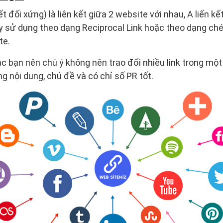
ết đối xứng) là liên kết giữa 2 website với nhau, A liến kết
y sử dụng theo dạng Reciprocal Link hoặc theo dạng ch
te.
các bạn nên chú ý không nên trao đổi nhiều link trong một
ng nội dung, chủ đề và có chỉ số PR tốt.