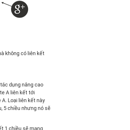
à không có liên kết
 tác dụng nâng cao
e A liên kết tới
 A. Loại liên kết này
ều, 5 chiều nhưng nó sẽ
kết 1 chiều sẽ mang