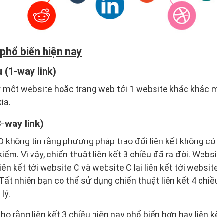
 phổ biến hiện nay
 (1-way link)
 từ một website hoặc trang web tới 1 website khác khác m
ia.
3-way link)
 không tin rằng phương pháp trao đổi liên kết không có
iếm. Vì vậy, chiến thuật liên kết 3 chiều đã ra đời. Websit
ên kết tới website C và website C lại liên kết tới website
u. Tất nhiên bạn có thể sử dụng chiến thuật liên kết 4 chi
lý.
ho rằng liên kết 3 chiều hiện nay phổ biến hơn hay liên 