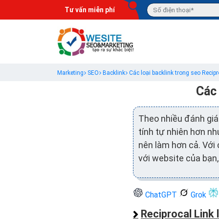
Tư vấn miễn phí
Marketing
SEO
Backlink
Các loại backlink trong seo Recipro
Các 
Theo nhiều đánh giá 
tính tự nhiên hơn nh
nên làm hơn cả. Với 
với website của bạn,
ChatGPT
Grok
Reciprocal Link 