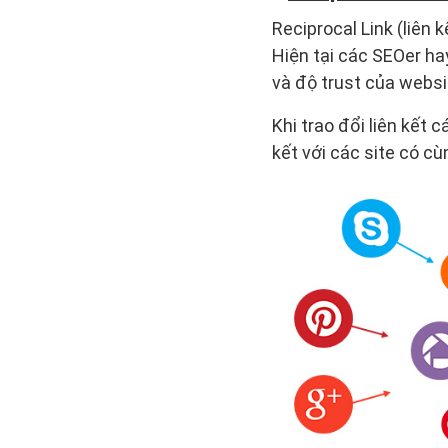
Reciprocal Link (liên k
Hiện tại các SEOer ha
và độ trust của websi
Khi trao đổi liên kết 
kết với các site có cù