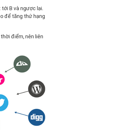
 tới B và ngược lại.
éo để tăng thứ hạng
 thời điểm, nên liên