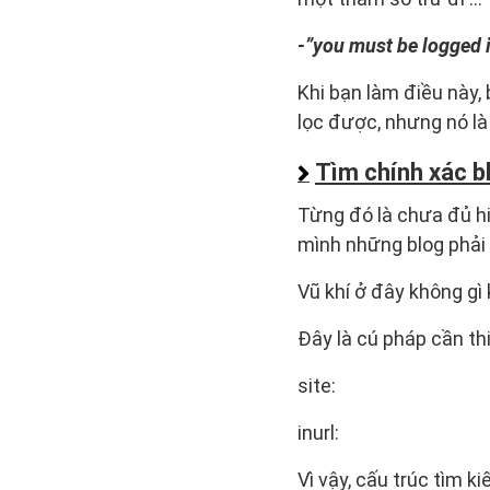
-”you must be logged 
Khi bạn làm điều này, 
lọc được, nhưng nó là 
Tìm chính xác b
Từng đó là chưa đủ hi
mình những blog phải
Vũ khí ở đây không gì 
Đây là cú pháp cần thi
site:
inurl:
Vì vậy, cấu trúc tìm k