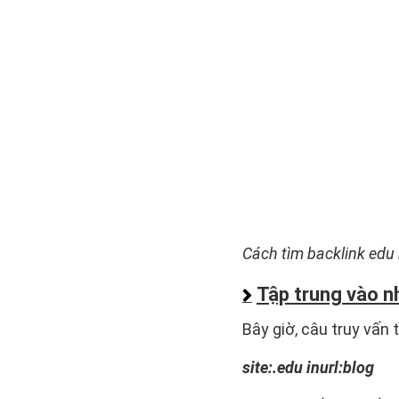
Cách tìm backlink edu
Tập trung vào n
Bây giờ, câu truy vấn 
site:.edu inurl:blog