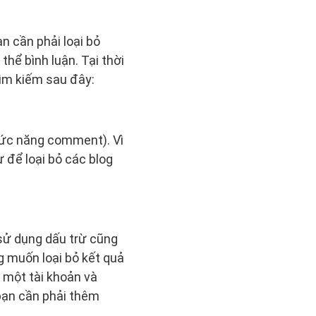
n cần phải loại bỏ
hể bình luận. Tại thời
ìm kiếm sau đây:
chức năng comment). Vì
 để loại bỏ các blog
 sử dụng dấu trừ cũng
g muốn loại bỏ kết quả
o một tài khoản và
 bạn cần phải thêm