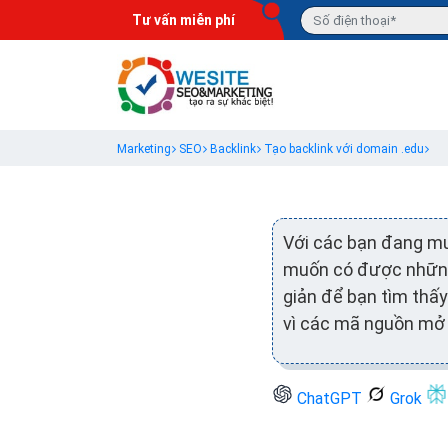
Tư vấn miễn phí
Marketing
SEO
Backlink
Tạo backlink với domain .edu
Với các bạn đang m
muốn có được nhữ
giản để bạn tìm thấy
vì các mã nguồn mở 
ChatGPT
Grok