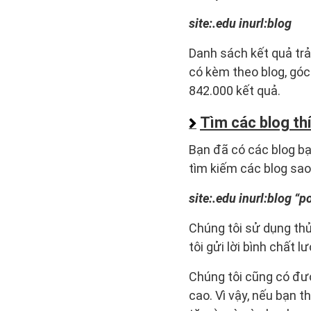
site:.edu inurl:blog
Danh sách kết quả trả
có kèm theo blog, góc
842.000 kết quả.
Tìm các blog th
Bạn đã có các blog bạ
tìm kiếm các blog sao
site:.edu inurl:blog 
Chúng tôi sử dụng thủ
tôi gửi lời bình chất 
Chúng tôi cũng có được
cao. Vì vậy, nếu bạn 