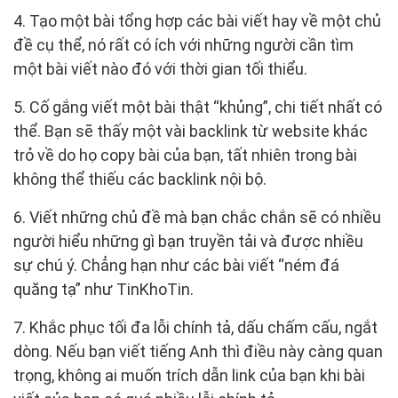
4. Tạo một bài tổng hợp các bài viết hay về một chủ
đề cụ thể, nó rất có ích với những người cần tìm
một bài viết nào đó với thời gian tối thiểu.
5. Cố gắng viết một bài thật “khủng”, chi tiết nhất có
thể. Bạn sẽ thấy một vài backlink từ website khác
trỏ về do họ copy bài của bạn, tất nhiên trong bài
không thể thiếu các backlink nội bộ.
6. Viết những chủ đề mà bạn chắc chắn sẽ có nhiều
người hiểu những gì bạn truyền tải và được nhiều
sự chú ý. Chẳng hạn như các bài viết “ném đá
quăng tạ” như TinKhoTin.
7. Khắc phục tối đa lỗi chính tả, dấu chấm cấu, ngắt
dòng. Nếu bạn viết tiếng Anh thì điều này càng quan
trọng, không ai muốn trích dẫn link của bạn khi bài