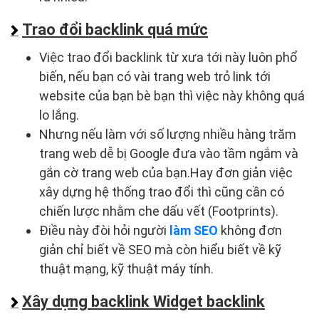
Trao đổi backlink quá mức
Việc trao đổi backlink từ xưa tới này luôn phổ
biến, nếu bạn có vài trang web trỏ link tới
website của bạn bè bạn thì việc này không quá
lo lắng.
Nhưng nếu làm với số lượng nhiều hàng trăm
trang web dễ bị Google đưa vào tầm ngắm và
gắn cờ trang web của bạn.Hay đơn giản việc
xây dựng hệ thống trao đổi thì cũng cần có
chiến lược nhằm che dấu vết (Footprints).
Điều này đòi hỏi người
làm SEO
không đơn
giản chỉ biết về SEO mà còn hiểu biết về kỹ
thuật mạng, kỹ thuật máy tính.
Xây dựng backlink Widget backlink