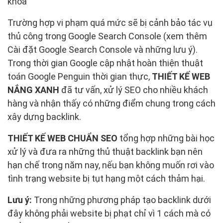
khóa
Trường hợp vi phạm quá mức sẽ bị cảnh bảo tác vụ
thủ công trong Google Search Console (xem thêm
Cài đặt Google Search Console và những lưu ý).
Trong thời gian Google cập nhật hoàn thiện thuật
toán Google Penguin thời gian thực,
THIẾT KẾ WEB
NẮNG XANH
đã tư vấn, xử lý SEO cho nhiều khách
hàng và nhận thấy có những điểm chung trong cách
xây dựng backlink.
THIẾT KẾ WEB CHUẨN SEO
tổng hợp những bài học
xử lý và đưa ra những thủ thuật backlink bạn nên
hạn chế trong năm nay, nếu bạn không muốn rơi vào
tình trạng website bị tụt hạng một cách thảm hại.
Lưu ý:
Trong những phương pháp tạo backlink dưới
đây không phải website bị phạt chỉ vì 1 cách mà có