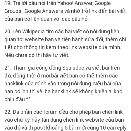
19. Trả lời câu hỏi trên Yahoo! Answer, Google
Groups , Google Answers và nhớ trỏ link đến bài viết
của bạn có liên quan với các câu hỏi.
20. Lên Wikipedia tìm các bài viết có nội dung liên
quan tới website bạn và tiến hành sửa đổi, thêm chi
tiết cho thông tin kèm theo link website của mình.
Nếu chưa có thì hãy tự viết.
21. Tham gia cộng đồng Squisdoo và viết bài trên
đó, đồng thời ở mỗi bài viết bạn có thể thêm các
backlink của mình vào trong nội dung. Nếu bài của
bạn có ích thì vài ba backlink sẽ không khiến ai khó
chịu đâu ^^.
22. Đa phần các forum đều cho phép bạn chèn link
vào chữ ký, hãy tận dụng chèn link website của bạn
vào đó và đi post khoảng 5 bài mới cùng 10 cái reply