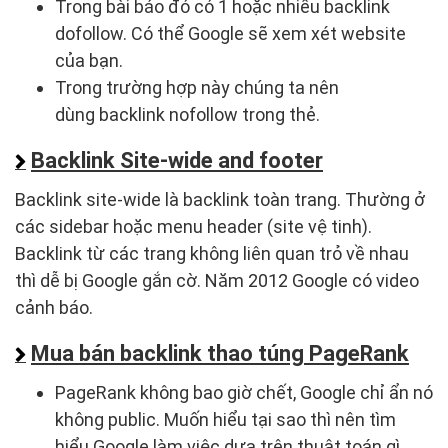
Trong bài báo đó có 1 hoặc nhiều backlink
dofollow. Có thể Google sẽ xem xét website
của bạn.
Trong trường hợp này chúng ta nên
dùng backlink nofollow trong thẻ.
Backlink Site-wide and footer
Backlink site-wide là backlink toàn trang. Thường ở
các sidebar hoặc menu header (site vệ tinh).
Backlink từ các trang không liên quan trỏ về nhau
thì dễ bị Google gắn cờ. Năm 2012 Google có video
cảnh báo.
Mua bán backlink thao túng PageRank
PageRank không bao giờ chết, Google chỉ ẩn nó
không public. Muốn hiểu tại sao thì nên tìm
hiểu Google làm việc dựa trên thuật toán gì