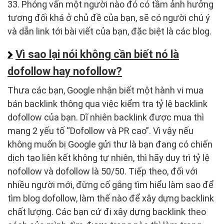
33. Phóng vấn một người nào đó có tầm ảnh hưởng
tương đối khá ở chủ đề của bạn, sẽ có người chú ý
và dẫn link tới bài viết của bạn, đặc biệt là các blog.
Vì sao lại nói không cần biết nó là
dofollow hay nofollow?
Thưa các bạn, Google nhận biết một hành vi mua
bán backlink thông qua việc kiểm tra tỷ lệ backlink
dofollow của bạn. Dĩ nhiên backlink được mua thì
mang 2 yếu tố “Dofollow và PR cao”. Vì vậy nếu
không muốn bị Google gửi thư là bạn đang có chiến
dịch tạo liên kết không tự nhiên, thì hãy duy trì tỷ lệ
nofollow và dofollow là 50/50. Tiếp theo, đối với
nhiều người mới, đừng cố gắng tìm hiểu làm sao để
tìm blog dofollow, làm thế nào để xây dựng backlink
chất lượng. Các bạn cứ đi xây dựng backlink theo