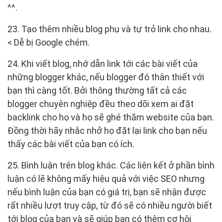
^^.
23. Tạo thêm nhiều blog phụ và tự trỏ link cho nhau.
< Dễ bị Google chém.
24. Khi viết blog, nhớ dẫn link tới các bài viết của
những blogger khác, nếu blogger đó thân thiết với
bạn thì càng tốt. Bởi thông thường tất cả các
blogger chuyên nghiệp đều theo dõi xem ai đặt
backlink cho họ và họ sẽ ghé thăm website của bạn.
Đồng thời hãy nhắc nhở họ đặt lại link cho bạn nếu
thấy các bài viết của bạn có ích.
25. Bình luận trên blog khác. Các liên kết ở phần bình
luận có lẽ không mấy hiệu quả với việc SEO nhưng
nếu bình luận của bạn có giá trị, bạn sẽ nhận được
rất nhiều lượt truy cập, từ đó sẽ có nhiều người biết
tới blog của bạn và sẽ giúp bạn có thêm cơ hội