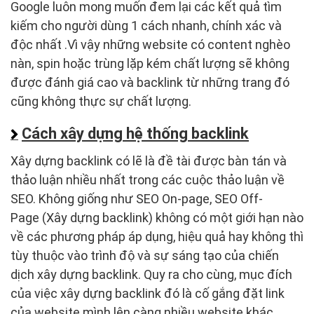
Google luôn mong muốn đem lại các kết quả tìm
kiếm cho người dùng 1 cách nhanh, chính xác và
độc nhất .Vì vậy những website có content nghèo
nàn, spin hoặc trùng lặp kém chất lượng sẽ không
được đánh giá cao và backlink từ những trang đó
cũng không thực sự chất lượng.
Cách xây dựng hệ thống backlink
Xây dựng backlink có lẽ là đề tài được bàn tán và
thảo luận nhiều nhất trong các cuộc thảo luận về
SEO. Không giống như SEO On-page, SEO Off-
Page (Xây dựng backlink) không có một giới hạn nào
về các phương pháp áp dụng, hiệu quả hay không thì
tùy thuộc vào trình độ và sự sáng tạo của chiến
dịch xây dựng backlink. Quy ra cho cùng, mục đích
của việc xây dựng backlink đó là cố gắng đặt link
của website mình lên càng nhiều website khác