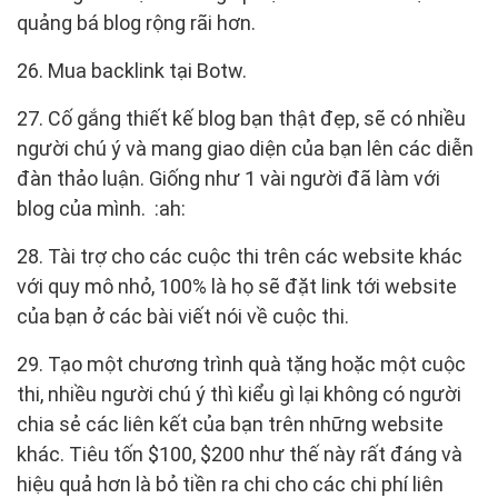
quảng bá blog rộng rãi hơn.
26. Mua backlink tại Botw.
27. Cố gắng thiết kế blog bạn thật đẹp, sẽ có nhiều
người chú ý và mang giao diện của bạn lên các diễn
đàn thảo luận. Giống như 1 vài người đã làm với
blog của mình. :ah:
28. Tài trợ cho các cuộc thi trên các website khác
với quy mô nhỏ, 100% là họ sẽ đặt link tới website
của bạn ở các bài viết nói về cuộc thi.
29. Tạo một chương trình quà tặng hoặc một cuộc
thi, nhiều người chú ý thì kiểu gì lại không có người
chia sẻ các liên kết của bạn trên những website
khác. Tiêu tốn $100, $200 như thế này rất đáng và
hiệu quả hơn là bỏ tiền ra chi cho các chi phí liên