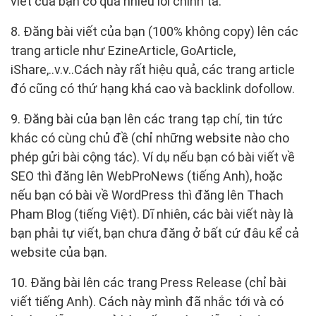
viết của bạn có quá nhiều lỗi chính tả.
8. Đăng bài viết của bạn (100% không copy) lên các
trang article như EzineArticle, GoArticle,
iShare,..v.v..Cách này rất hiệu quả, các trang article
đó cũng có thứ hạng khá cao và backlink dofollow.
9. Đăng bài của bạn lên các trang tạp chí, tin tức
khác có cùng chủ đề (chỉ những website nào cho
phép gửi bài cộng tác). Ví dụ nếu bạn có bài viết về
SEO thì đăng lên WebProNews (tiếng Anh), hoặc
nếu bạn có bài về WordPress thì đăng lên Thach
Pham Blog (tiếng Việt). Dĩ nhiên, các bài viết này là
bạn phải tự viết, bạn chưa đăng ở bất cứ đâu kể cả
website của bạn.
10. Đăng bài lên các trang Press Release (chỉ bài
viết tiếng Anh). Cách này mình đã nhắc tới và có