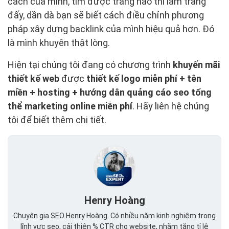
cách của mình, tìm được trang nào thì làm trang
đấy, dần dà bạn sẽ biết cách điều chỉnh phương
pháp xây dựng backlink của mình hiệu quả hơn. Đó
là mình khuyên thật lòng.
Hiện tại chúng tôi đang có chương trình
khuyến mãi
thiết kế web
được
thiết kế logo miễn phí + tên
miền + hosting + hướng dẫn quảng cáo seo tổng
thể marketing online miễn phí
. Hãy liên hệ chúng
tôi để biết thêm chi tiết.
Henry Hoàng
Chuyên gia SEO Henry Hoàng. Có nhiều năm kinh nghiệm trong
lĩnh vực seo, cải thiện % CTR cho website, nhằm tăng tỉ lệ