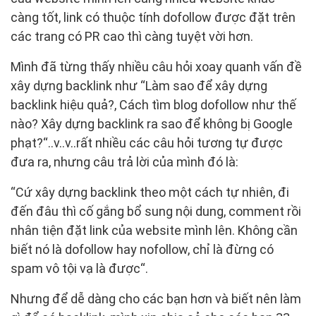
càng tốt, link có thuộc tính dofollow được đặt trên
các trang có PR cao thì càng tuyệt vời hơn.
Mình đã từng thấy nhiều câu hỏi xoay quanh vấn đề
xây dựng backlink như “Làm sao để xây dựng
backlink hiệu quả?, Cách tìm blog dofollow như thế
nào? Xây dựng backlink ra sao để không bị Google
phạt?“..v..v..rất nhiều các câu hỏi tương tự được
đưa ra, nhưng câu trả lời của mình đó là:
“Cứ xây dựng backlink theo một cách tự nhiên, đi
đến đâu thì cố gắng bổ sung nội dung, comment rồi
nhân tiện đặt link của website mình lên. Không cần
biết nó là dofollow hay nofollow, chỉ là đừng có
spam vô tội vạ là được“.
Nhưng để dễ dàng cho các bạn hơn và biết nên làm