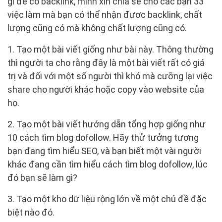
gì để có backlink, mình xin chia sẻ cho các bạn 33
việc làm mà bạn có thể nhận được backlink, chất
lượng cũng có mà không chất lượng cũng có.
1. Tạo một bài viết giống như bài này. Thông thường
thì người ta cho rằng đây là một bài viết rất có giá
trị và đối với một số người thì khó mà cưỡng lại việc
share cho người khác hoặc copy vào website của
họ.
2. Tạo một bài viết hướng dẫn tổng hợp giống như
10 cách tìm blog dofollow. Hãy thử tưởng tượng
bạn đang tìm hiểu SEO, và bạn biết một vài người
khác đang cần tìm hiểu cách tìm blog dofollow, lúc
đó bạn sẽ làm gì?
3. Tạo một kho dữ liệu rộng lớn về một chủ đề đặc
biệt nào đó.