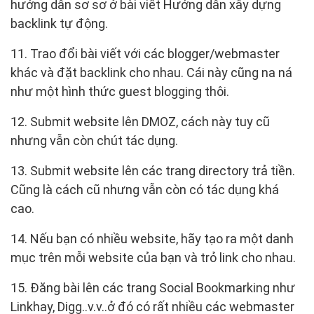
hướng dẫn sơ sơ ở bài viết Hướng dẫn xây dựng
backlink tự động.
11. Trao đổi bài viết với các blogger/webmaster
khác và đặt backlink cho nhau. Cái này cũng na ná
như một hình thức guest blogging thôi.
12. Submit website lên DMOZ, cách này tuy cũ
nhưng vẫn còn chút tác dụng.
13. Submit website lên các trang directory trả tiền.
Cũng là cách cũ nhưng vẫn còn có tác dụng khá
cao.
14. Nếu bạn có nhiều website, hãy tạo ra một danh
mục trên mỗi website của bạn và trỏ link cho nhau.
15. Đăng bài lên các trang Social Bookmarking như
Linkhay, Digg..v.v..ở đó có rất nhiều các webmaster