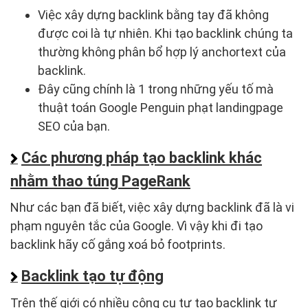
Việc xây dựng backlink bằng tay đã không
được coi là tự nhiên. Khi tạo backlink chúng ta
thường không phân bổ hợp lý anchortext của
backlink.
Đây cũng chính là 1 trong những yếu tố mà
thuật toán Google Penguin phạt landingpage
SEO của bạn.
Các phương pháp tạo backlink khác
nhằm thao túng PageRank
Như các bạn đã biết, việc xây dựng backlink đã là vi
phạm nguyên tắc của Google. Vì vậy khi đi tạo
backlink hãy cố gắng xoá bỏ footprints.
Backlink tạo tự động
Trên thế giới có nhiều công cụ tự tạo backlink tự