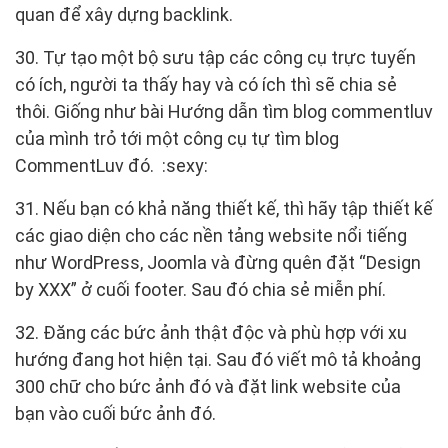
quan để xây dựng backlink.
30. Tự tạo một bộ sưu tập các công cụ trực tuyến
có ích, người ta thấy hay và có ích thì sẽ chia sẻ
thôi. Giống như bài Hướng dẫn tìm blog commentluv
của mình trỏ tới một công cụ tự tìm blog
CommentLuv đó. :sexy:
31. Nếu bạn có khả năng thiết kế, thì hãy tập thiết kế
các giao diện cho các nền tảng website nổi tiếng
như WordPress, Joomla và đừng quên đặt “Design
by XXX” ở cuối footer. Sau đó chia sẻ miễn phí.
32. Đăng các bức ảnh thật độc và phù hợp với xu
hướng đang hot hiện tại. Sau đó viết mô tả khoảng
300 chữ cho bức ảnh đó và đặt link website của
bạn vào cuối bức ảnh đó.