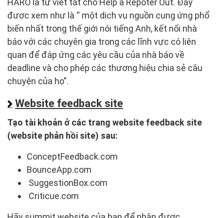
HARO là từ viết tắt cho Help a Repoter Out. Đây
được xem như là “ một dịch vụ nguồn cung ứng phổ
biến nhất trong thế giới nói tiếng Anh, kết nối nhà
báo với các chuyên gia trong các lĩnh vực có liên
quan để đáp ứng các yêu cầu của nhà báo về
deadline và cho phép các thương hiệu chia sẻ câu
chuyện của họ”.
Website feedback site
Tạo tài khoản ở các trang website feedback site
(website phản hồi site) sau:
ConceptFeedback.com
BounceApp.com
SuggestionBox.com
Criticue.com
Hãy summit website của bạn để nhận được