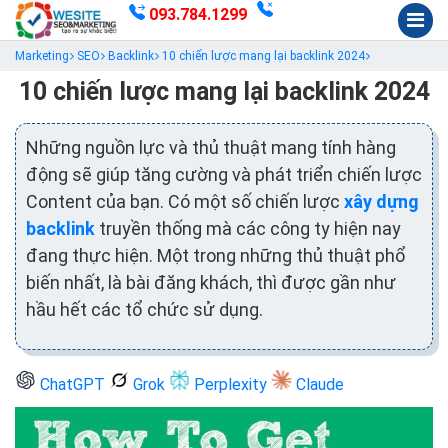
093.784.1299
Marketing
SEO
Backlink
10 chiến lược mang lại backlink 2024
10 chiến lược mang lại backlink 2024
Những nguồn lực và thủ thuật mang tính hàng
động sẽ giúp tăng cường và phát triển chiến lược
Content của bạn. Có một số chiến lược
xây dựng
backlink
truyền thống mà các công ty hiện nay
đang thực hiện. Một trong những thủ thuật phổ
biến nhất, là bài đăng khách, thì được gần như
hầu hết các tổ chức sử dụng.
ChatGPT
Grok
Perplexity
Claude