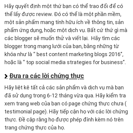
Hãy quyết định một thứ bạn có thể trao đổi để có
thể lấy được review. Đó có thể là một phần mềm,
một sản phẩm mang tính hữu ích về thông tin, sản
phẩm ứng dụng, hoặc một dịch vụ. Bất cứ thứ gì mà
các blogger sẽ muốn thử và viết lại. Hãy tìm các
blogger trong mạng lưới của bạn, bằng những từ
khóa như là “ best content marketing blogs 2016”,
hoặc là “ top social media strategies for business”.
Đưa ra các lời chứng thực
Hãy liệt kê tất cả các sản phẩm và dịch vụ mà bạn
đã sử dụng trong 6-12 tháng vừa qua. Hãy kiểm tra
xem trang web của bạn có page chứng thực chưa (
testimonial page). Hãy tiếp cận họ với các lời chứng
thực. Đề cập rằng họ được phép đính kèm nó trên
trang chứng thực của họ.