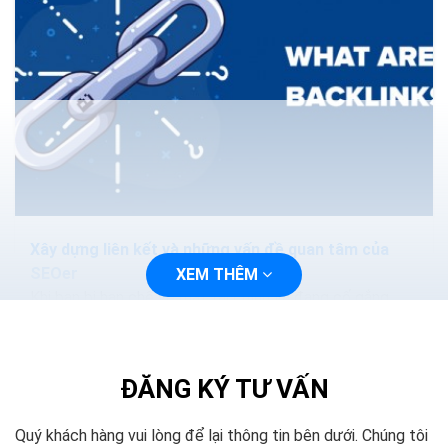
Xây dựng liên kết và những vấn đề quan tâm của
SEOer
XEM THÊM
Khi bạn bị hạn chế về mặt tài chính và đang cố gắng
phát triển trang web của mình để có được thứ hạng
cao hơn, sẽ là một quyết định khó...
ĐĂNG KÝ TƯ VẤN
Quý khách hàng vui lòng để lại thông tin bên dưới. Chúng tôi