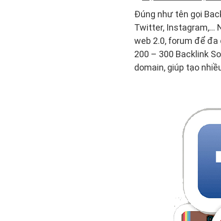
Đúng như tên gọi Back
Twitter, Instagram,…
web 2.0, forum để đa 
200 – 300 Backlink So
domain, giúp tạo nhiều