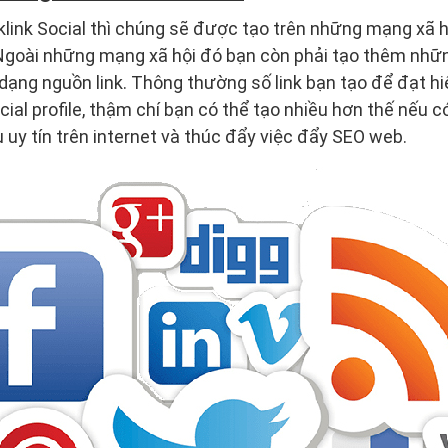
link Social thì chúng sẽ được tạo trên những mạng xã 
 Ngoài những mạng xã hội đó bạn còn phải tạo thêm nhữ
dạng nguồn link. Thông thường số link bạn tạo để đạt hi
cial profile, thậm chí bạn có thể tạo nhiều hơn thế nếu 
 uy tín trên internet và thúc đẩy việc đẩy SEO web.