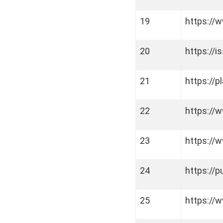
19
https://
20
https://i
21
https://p
22
https://
23
https://
24
https://
25
https://