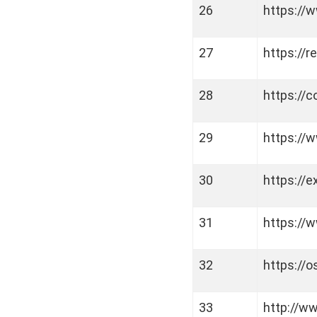
26
https://
27
https://
28
https://
29
https://w
30
https://e
31
https://
32
https://
33
http://w