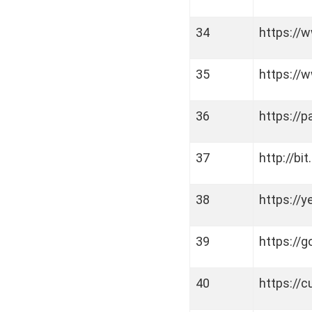
34
https://w
35
https://w
36
https://
37
http://bit
38
https://
39
https://g
40
https://c