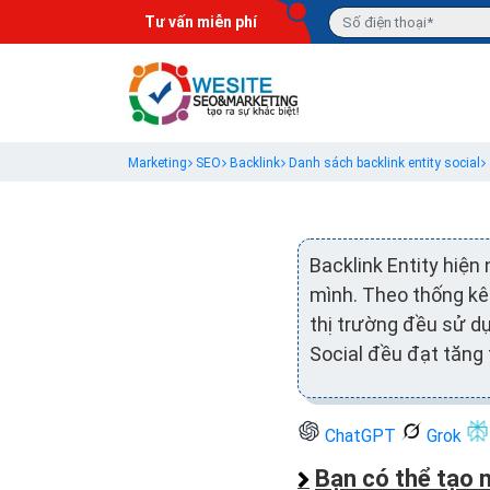
Tư vấn miễn phí
Marketing
SEO
Backlink
Danh sách backlink entity social
Backlink Entity hiện
mình. Theo thống kê
thị trường đều sử dụ
Social đều đạt tăng
ChatGPT
Grok
Bạn có thể tạo 