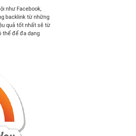
hội như Facebook,
ng backlink từ những
ệu quả tốt nhất sẽ từ
có thể để đa dạng