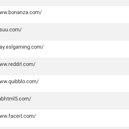
www.bonanza.com/
ssuu.com/
lay.eslgaming.com/
www.reddit.com/
www.quibblo.com/
pubhtml5.com/
www.faceit.com/