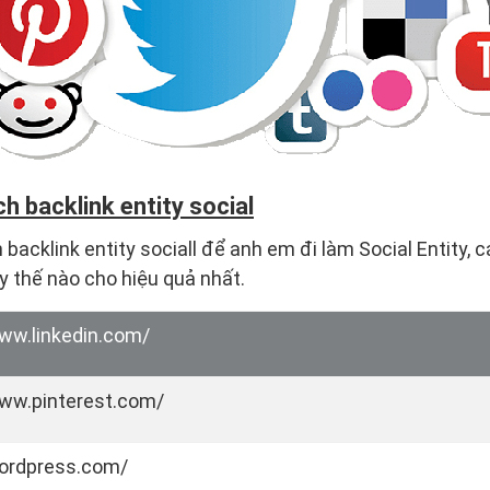
h backlink entity social
backlink entity sociall để anh em đi làm Social Entity, c
y thế nào cho hiệu quả nhất.
www.linkedin.com/
www.pinterest.com/
wordpress.com/