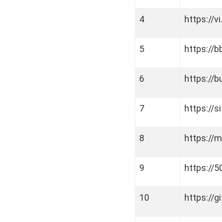
4
https://v
5
https://b
6
https://b
7
https://s
8
https://
9
https://
10
https://gi