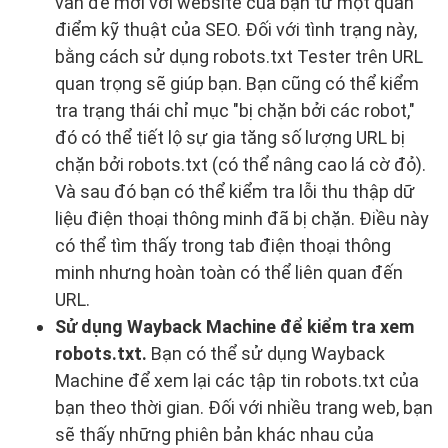
vấn đề mới với website của bạn từ một quan
điểm kỹ thuật của SEO. Đối với tình trạng này,
bằng cách sử dụng robots.txt Tester trên URL
quan trọng sẽ giúp bạn. Bạn cũng có thể kiểm
tra trạng thái chỉ mục "bị chặn bởi các robot,"
đó có thể tiết lộ sự gia tăng số lượng URL bị
chặn bởi robots.txt (có thể nâng cao lá cờ đỏ).
Và sau đó bạn có thể kiểm tra lỗi thu thập dữ
liệu điện thoại thông minh đã bị chặn. Điều này
có thể tìm thấy trong tab điện thoại thông
minh nhưng hoàn toàn có thể liên quan đến
URL.
Sử dụng Wayback Machine để kiểm tra xem
robots.txt.
Bạn có thể sử dụng Wayback
Machine để xem lại các tập tin robots.txt của
bạn theo thời gian. Đối với nhiều trang web, bạn
sẽ thấy những phiên bản khác nhau của