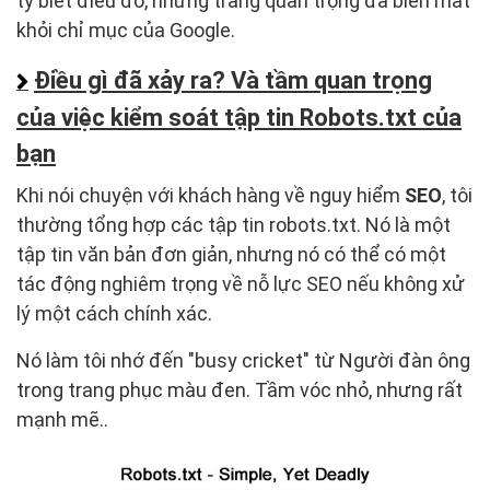
ty biết điều đó, những trang quan trọng đã biến mất
khỏi chỉ mục của Google.
Điều gì đã xảy ra? Và tầm quan trọng
của việc kiểm soát tập tin Robots.txt của
bạn
Khi nói chuyện với khách hàng về nguy hiểm
SEO
, tôi
thường tổng hợp các tập tin robots.txt. Nó là một
tập tin văn bản đơn giản, nhưng nó có thể có một
tác động nghiêm trọng về nỗ lực SEO nếu không xử
lý một cách chính xác.
Nó làm tôi nhớ đến "busy cricket" từ Người đàn ông
trong trang phục màu đen. Tầm vóc nhỏ, nhưng rất
mạnh mẽ..