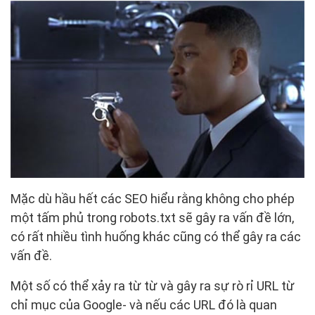
Mặc dù hầu hết các SEO hiểu rằng không cho phép
một tấm phủ trong robots.txt sẽ gây ra vấn đề lớn,
có rất nhiều tình huống khác cũng có thể gây ra các
vấn đề.
Một số có thể xảy ra từ từ và gây ra sự rò rỉ URL từ
chỉ mục của Google- và nếu các URL đó là quan