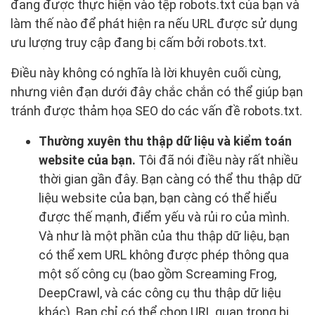
đang được thực hiện vào tệp robots.txt của bạn và
làm thế nào để phát hiện ra nếu URL được sử dụng
ưu lượng truy cập đang bị cấm bởi robots.txt.
Điều này không có nghĩa là lời khuyên cuối cùng,
nhưng viên đạn dưới đây chắc chắn có thể giúp bạn
tránh được thảm họa SEO do các vấn đề robots.txt.
Thường xuyên thu thập dữ liệu và kiểm toán
website của bạn.
Tôi đã nói điều này rất nhiều
thời gian gần đây. Bạn càng có thể thu thập dữ
liệu website của bạn, bạn càng có thể hiểu
được thế mạnh, điểm yếu và rủi ro của mình.
Và như là một phần của thu thập dữ liệu, bạn
có thể xem URL không được phép thông qua
một số công cụ (bao gồm Screaming Frog,
DeepCrawl, và các công cụ thu thập dữ liệu
khác). Bạn chỉ có thể chọn URL quan trọng bị