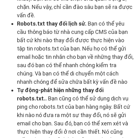
chặn. Nếu vậy, chỉ cần đào sâu bạn sẽ ra được
vấn đề.
Robots.txt thay đổi lịch sử.
Bạn có thể yêu
cầu thông báo từ nhà cung cấp CMS của bạn
bất cứ khi nào thay đổi được thực hiện vào
tập tin robots.txt của bạn. Nếu họ có thể gửi
email hoặc tin nhắn cho bạn về những thay đổi,
sau đó bạn có thể nhanh chóng kiểm tra
chúng. Và bạn có thể di chuyển một cách
nhanh chóng để sửa chữa bất kỳ vấn đề nào
Tự động-phát hiện những thay đổi
robots.txt..
Bạn cũng có thể sử dụng dịch vụ
ping cho robots.txt của bạn hàng ngày. Bất cứ
khi nào nó đưa ra một sự thay đổi, nó sẽ gửi
email cho bạn. Sau đó, bạn có thể xem xét và
thực hiện thay đổi ở nơi cần thiết. Nó cũng