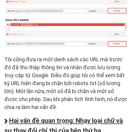
Tôi cũng đưa ra một danh sách các URL mà trước
đó đã thu thập thông tin và nhận được lưu lượng
truy cập từ Google. Điều đó giúp tôi có thể xem bất
kỳ URL hiện đang bị chặn bởi robots.txt (số lượng
lớn). Một lần nữa, một số đã bị chặn và một số
được cho phép. Sau khi phân tích tình hình, nó được
chia ra làm hai vấn đề.
Hai vấn đề quan trọng: Nhạy loại chữ và
sự thay đổi chỉ thị của bên thứ ba