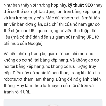
Như bạn thấy với trường hợp này,
kỹ thuật SEO
thay
đổi có thể có một tác động lớn trên bảng xếp hạng
và lưu lượng truy cập. Mặc dù robots.txt là một tập
tin văn bản đơn giản, các chỉ thị của nó nắm giữ có
thể chặn các URL quan trọng từ việc thu thập dữ
liệu (mà có thể dẫn đến sự giảm sút những URL từ
chỉ mục của Google).
Và nếu những trang bụ giảm từ các chỉ mục, họ
không có cơ hội tại bảng xếp hạng. Và không có cơ
hội tại bảng xếp hạng, họ không có lưu lượng truy
cập. Điều này có nghĩa là bạn thua, trong khi tập tin
robots.txt tham lam thắng. Đừng để nó giành chiến
thắng. Hãy làm theo lời khuyên của tôi ở trên và
tránh rò rỉ URL.