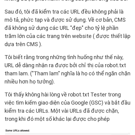
Sau đó, tôi đã kiểm tra các URL đều không phải là
mô tả, phức tạp và được sử dụng. Về cơ bản, CMS
đã không sử dụng các URL "đẹp" cho tỷ lệ phần
trăm lớn của các trang trên website ( được thiết lập
dựa trên CMS ).
Tôi biết rằng trong những tình huống như thế này,
URL dễ dàng nhận ra được bởi chỉ thị của robot.txt
tham lam. ("Tham lam" nghĩa là họ có thể ngăn chặn
nhiều hơn họ tưởng).
Tôi thấy không hài lòng về robot.txt Tester trong
việc tìm kiếm giao diện của Google (GSC) và bắt đầu
kiểm tra các URLs. Một vài URLs đã được chặn,
trong khi đó một số khác lại được cho phép