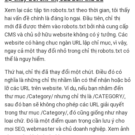
Xem lại các tập tin robots.txt theo thời gian, tôi thấy
hai vấn đề chính là đáng lo ngại. Đầu tiên, chỉ thị
mới đã được thêm vào robots.txt bởi nhà cung cấp
CMS và chủ sở hữu website không có ý tưởng. Các
website có hàng chục ngàn URL lập chỉ mục, vì vậy,
ngay cả một thay đổi nhỏ trong chỉ thị robots.txt có
thể là nguy hiểm.
Thứ hai, chỉ thị đã thay đổi một chút. Điều đó có
nghĩa là những chỉ thị nhầm lẫn có thể nhận hoặc bỏ
lỡ các URL trên website. Ví dụ, nếu bạn nhắm đến
thư mục /Category/ nhưng chỉ thị là /CATEGORY/,
sau đó bạn sẽ không cho phép các URL giải quyết
trong thư mục /Category/, đó cũng giống như nhạy
loại chữ. Đó là một điểm quan trọng cần lưu ý cho
mọi SEO, webmaster và chủ doanh nghiệp. Xem ảnh