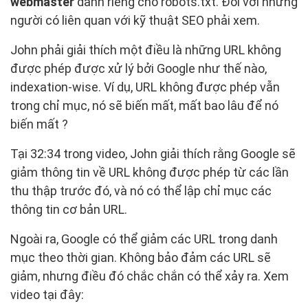
webmaster
dành riêng cho robots.txt. Đối với những
người có liên quan với kỹ thuật SEO phải xem.
John phải giải thích một điều là những URL không
được phép được xử lý bởi Google như thế nào,
indexation-wise. Ví dụ, URL không được phép vẫn
trong chỉ mục, nó sẽ biến mất, mất bao lâu để nó
biến mất ?
Tại 32:34 trong video, John giải thích rằng Google sẽ
giảm thông tin về URL không được phép từ các lần
thu thập trước đó, và nó có thể lập chỉ mục các
thông tin cơ bản URL.
Ngoài ra, Google có thể giảm các URL trong danh
mục theo thời gian. Không bảo đảm các URL sẽ
giảm, nhưng điều đó chắc chắn có thể xảy ra. Xem
video tại đây: