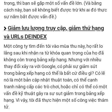
trọng, thì bạn sẽ gặp một số vấn đề lớn. (Và bằng
cách này, bạn sẽ không biết được trừ khi ai đó thực
sự nắm bắt được vấn đề.)
Giảm lưu lượng truy cập, giảm thứ hạng
và URLs DEINDEX
Một công ty tìm đến tôi vào mùa thu này, họ rất lo
lắng sau khi nhận ra từ khóa quan trọng của họ đã
không còn trong bảng xếp hạng. Nhưng với nhiều
thay đổi xảy ra với Google, có phải sự giảm sút
trong bảng xếp hạng có thể là bất cứ điều gì? Có lẽ
nó là một bản cập nhật thuật toán, có thể cạnh
tranh nâng cấp các trò chơi, hoặc chỉ có thể có một
vấn đề kỹ thuật gây ra sự sụt giảm trong bảng xếp
hạng. Vì vậy, tôi đã thực hiện một số công việc thám
tử.