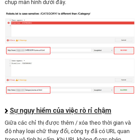
chụp màn hình dưới đây.
Sự nguy hiểm của việc rò rỉ chậm
Giữa các chỉ thị được thêm / xóa theo thời gian và
độ nhạy loại chữ thay đổi, công ty đã có URL quan
trọng vô tình bị cấm. Khi URL không được phép,