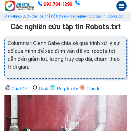
093.784.1299
Marketing
SEO
Các loại thẻ hỗ trợ seo
Các nghiên cứu tập tin Robots.txt
Các nghiên cứu tập tin Robots.txt
Columnist Glenn Gabe chia sẻ quá trình xử lý sự
cố của mình để xác định vấn đề với robots.txt
dẫn đến giảm lưu lượng truy cập dài, chậm theo
thời gian.
ChatGPT
Grok
Perplexity
Claude