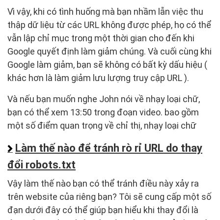
Vì vậy, khi có tình huống mà bạn nhầm lẫn việc thu
thập dữ liệu từ các URL không được phép, họ có thể
vẫn lập chỉ mục trong một thời gian cho đến khi
Google quyết định làm giảm chúng. Và cuối cùng khi
Google làm giảm, bạn sẽ không có bất kỳ dấu hiệu (
khác hơn là làm giảm lưu lượng truy cập URL ).
Và nếu bạn muốn nghe John nói về nhạy loại chữ,
bạn có thể xem 13:50 trong đoạn video. bao gồm
một số điểm quan trọng về chỉ thị, nhạy loại chữ
Làm thế nào để tránh rò rỉ URL do thay
đổi robots.txt
Vậy làm thế nào bạn có thể tránh điều này xảy ra
trên website của riêng bạn? Tôi sẽ cung cấp một số
đạn dưới đây có thể giúp bạn hiểu khi thay đổi là