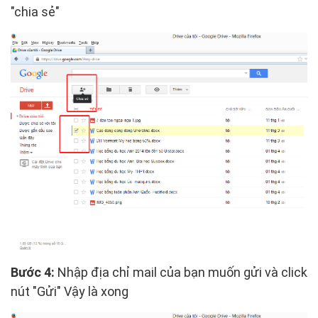
"chia sẻ"
Bước 4:
Nhập địa chỉ mail của bạn muốn gửi và click
nút "Gửi" Vậy là xong