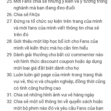
Mời Fans chia sẻ những ý kiến và ý tưởng trong
nghành mà bạn đang đeo đuổi
Chia sẻ FAQs
Đứng ra tổ chức sự kiện trên trang của mình
và mời fans của mình viết thông tin chia sẻ
trên đó
Giới thiệu một lớp học bổ ích cho Fans của
mình về kiến thức mà họ cần tìm hiểu
Dành giải thưởng cho bất cứ commenter nào
với hình thức discount coupon hoặc áp dụng
một loại giá đặt biệt dành cho họ
Luôn luôn giữ page của mình trong trạng thái
vui vẻ, thú vị và chuyên nghiệp, đồng thời cũng
có tính cộng hưởng cao
Chia sẻ những hình ảnh vui vẻ hàng ngày
Chia sẻ một số thông tin về quyển sách hoặc
một bộ phim nào đó và yêu cầu Fans của bạn