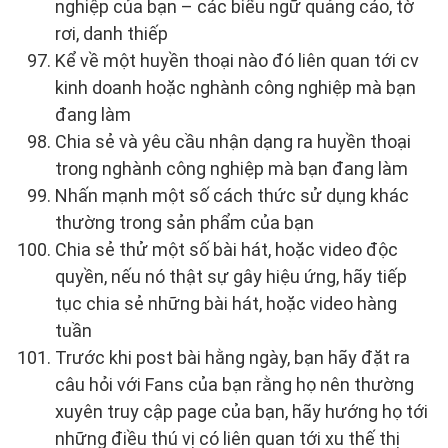
nghiệp của bạn – các biểu ngữ quảng cáo, tờ
rơi, danh thiếp
Kể về một huyền thoại nào đó liên quan tới cv
kinh doanh hoặc nghành công nghiệp mà bạn
đang làm
Chia sẻ và yêu cầu nhận dạng ra huyền thoại
trong nghành công nghiệp mà bạn đang làm
Nhấn mạnh một số cách thức sử dụng khác
thường trong sản phẩm của bạn
Chia sẻ thử một số bài hát, hoặc video độc
quyền, nếu nó thật sự gây hiệu ứng, hãy tiếp
tục chia sẻ những bài hát, hoặc video hàng
tuần
Trước khi post bài hằng ngày, bạn hãy đặt ra
câu hỏi với Fans của bạn rằng họ nên thường
xuyên truy cập page của bạn, hãy hướng họ tới
những điều thú vị có liên quan tới xu thế thị