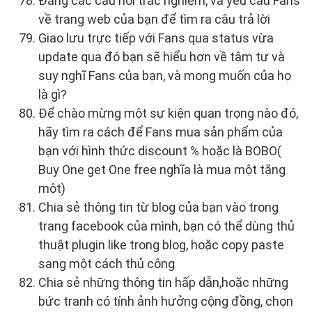
Đăng các câu hỏi trắc nghiệm, và yêu cầu Fans
về trang web của bạn để tìm ra câu trả lời
Giao lưu trực tiếp với Fans qua status vừa
update qua đó bạn sẽ hiểu hơn về tâm tư và
suy nghĩ Fans của bạn, và mong muốn của họ
là gì?
Để chào mừng một sự kiện quan trọng nào đó,
hãy tìm ra cách để Fans mua sản phẩm của
bạn với hình thức discount % hoặc là BOBO(
Buy One get One free nghĩa là mua một tặng
một)
Chia sẻ thông tin từ blog của bạn vào trong
trang facebook của mình, bạn có thể dùng thủ
thuật plugin like trong blog, hoặc copy paste
sang một cách thủ công
Chia sẻ những thông tin hấp dẫn,hoặc những
bức tranh có tính ảnh hưởng cộng đồng, chọn