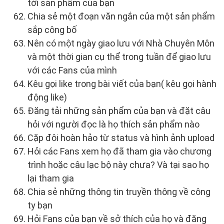
tới sản phẩm của bạn
Chia sẻ một đoạn văn ngắn của một sản phẩm
sắp công bố
Nên có một ngày giao lưu với Nhà Chuyên Môn
và một thời gian cụ thể trong tuần để giao lưu
với các Fans của mình
Kêu gọi like trong bài viết của bạn( kêu gọi hành
động like)
Đăng tải những sản phẩm của bạn và đặt câu
hỏi với người đọc là họ thích sản phẩm nào
Cặp đôi hoàn hảo từ status và hình ảnh upload
Hỏi các Fans xem họ đã tham gia vào chương
trình hoặc câu lạc bộ này chưa? Và tại sao họ
lại tham gia
Chia sẻ những thông tin truyền thông về công
ty bạn
Hỏi Fans của bạn về sở thích của họ và đăng