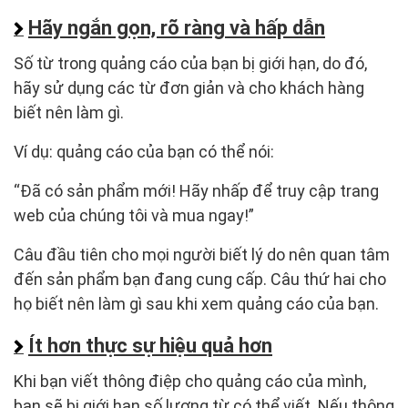
Hãy ngắn gọn, rõ ràng và hấp dẫn
Số từ trong quảng cáo của bạn bị giới hạn, do đó,
hãy sử dụng các từ đơn giản và cho khách hàng
biết nên làm gì.
Ví dụ: quảng cáo của bạn có thể nói:
“Đã có sản phẩm mới! Hãy nhấp để truy cập trang
web của chúng tôi và mua ngay!”
Câu đầu tiên cho mọi người biết lý do nên quan tâm
đến sản phẩm bạn đang cung cấp. Câu thứ hai cho
họ biết nên làm gì sau khi xem quảng cáo của bạn.
Ít hơn thực sự hiệu quả hơn
Khi bạn viết thông điệp cho quảng cáo của mình,
bạn sẽ bị giới hạn số lượng từ có thể viết. Nếu thông