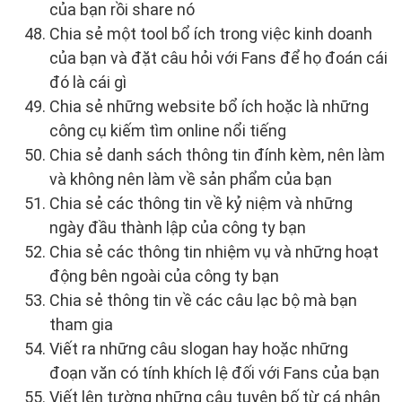
của bạn rồi share nó
Chia sẻ một tool bổ ích trong việc kinh doanh
của bạn và đặt câu hỏi với Fans để họ đoán cái
đó là cái gì
Chia sẻ những website bổ ích hoặc là những
công cụ kiếm tìm online nổi tiếng
Chia sẻ danh sách thông tin đính kèm, nên làm
và không nên làm về sản phẩm của bạn
Chia sẻ các thông tin về kỷ niệm và những
ngày đầu thành lập của công ty bạn
Chia sẻ các thông tin nhiệm vụ và những hoạt
động bên ngoài của công ty bạn
Chia sẻ thông tin về các câu lạc bộ mà bạn
tham gia
Viết ra những câu slogan hay hoặc những
đoạn văn có tính khích lệ đối với Fans của bạn
Viết lên tường những câu tuyên bố từ cá nhân