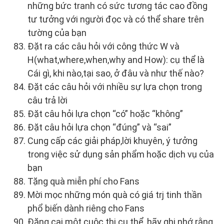
những bức tranh có sức tương tác cao đồng
tư tưởng với người đọc và có thể share trên
tường của bạn
Đặt ra các câu hỏi với công thức W và
H(what,where,when,why and How): cụ thể là
Cái gì, khi nào,tại sao, ở đâu và như thế nào?
Đặt các câu hỏi với nhiều sự lựa chọn trong
câu trả lời
Đặt câu hỏi lựa chọn “có” hoặc “không”
Đặt câu hỏi lựa chọn “đúng” và “sai”
Cung cấp các giải pháp,lời khuyên, ý tưởng
trong việc sử dụng sản phẩm hoặc dịch vụ của
bạn
Tặng quà miễn phí cho Fans
Mời mọc những món quà có giá trj tinh thần
phổ biến dành riêng cho Fans
Đăng cai một cuộc thi cụ thể, hãy ghi nhớ rằng,