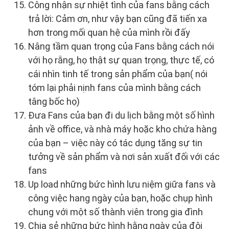
Công nhận sự nhiệt tình của fans bằng cách
trả lời: Cảm ơn, như vậy bạn cũng đã tiến xa
hơn trong mối quan hệ của mình rồi đấy
Nâng tầm quan trọng của Fans bằng cách nói
với họ rằng, họ thật sự quan trọng, thực tế, có
cái nhìn tinh tế trong sản phẩm của bạn( nói
tóm lại phải nịnh fans của mình bằng cách
tâng bốc họ)
Đưa Fans của bạn đi du lịch bằng một số hình
ảnh về office, và nhà máy hoặc kho chứa hàng
của bạn – việc này có tác dụng tăng sự tin
tưởng về sản phẩm và nơi sản xuất đối với các
fans
Up load những bức hình lưu niệm giữa fans và
công việc hang ngày của bạn, hoặc chụp hình
chung với một số thành viên trong gia đình
Chia sẻ những bức hình hằng ngày của đội