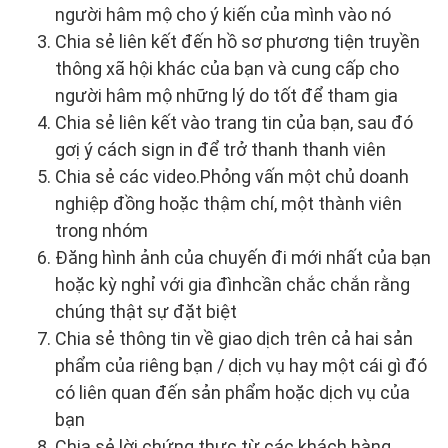
người hâm mộ cho ý kiến của mình vào nó
Chia sẻ liên kết đến hồ sơ phương tiện truyền
thông xã hội khác của bạn và cung cấp cho
người hâm mộ những lý do tốt để tham gia
Chia sẻ liên kết vào trang tin của bạn, sau đó
gơị ý cách sign in để trở thanh thanh viên
Chia sẻ các video.Phỏng vấn một chủ doanh
nghiệp đồng hoặc thậm chí, một thành viên
trong nhóm
Đăng hình ảnh của chuyến đi mới nhất của bạn
hoặc kỳ nghỉ với gia đìnhcần chắc chắn rằng
chúng thật sự đặt biệt
Chia sẻ thông tin về giao dịch trên cả hai sản
phẩm của riêng bạn / dịch vụ hay một cái gì đó
có liên quan đến sản phẩm hoặc dịch vụ của
bạn
Chia sẻ lời chứng thực từ các khách hàng