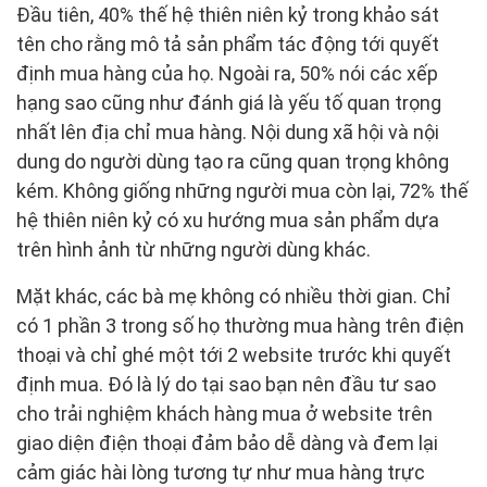
Đầu tiên, 40% thế hệ thiên niên kỷ trong khảo sát
tên cho rằng mô tả sản phẩm tác động tới quyết
định mua hàng của họ. Ngoài ra, 50% nói các xếp
hạng sao cũng như đánh giá là yếu tố quan trọng
nhất lên địa chỉ mua hàng. Nội dung xã hội và nội
dung do người dùng tạo ra cũng quan trọng không
kém. Không giống những người mua còn lại, 72% thế
hệ thiên niên kỷ có xu hướng mua sản phẩm dựa
trên hình ảnh từ những người dùng khác.
Mặt khác, các bà mẹ không có nhiều thời gian. Chỉ
có 1 phần 3 trong số họ thường mua hàng trên điện
thoại và chỉ ghé một tới 2 website trước khi quyết
định mua. Đó là lý do tại sao bạn nên đầu tư sao
cho trải nghiệm khách hàng mua ở website trên
giao diện điện thoại đảm bảo dễ dàng và đem lại
cảm giác hài lòng tương tự như mua hàng trực