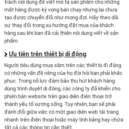
trách nội dung để viết mô tả sản phẩm cho những
mặt hàng được kỳ vọng bán chạy nhưng lại chưa
tạo được chuyển đổi như mong đợi. Hãy theo dõi
sự thay đổi trong xu hướng đặt mua của khách
hàng sau khi bạn đã cải thiện nội dung viết về sản
phẩm.
Ưu tiên trên thiết bị di động
Người tiêu dùng mua sắm trên các thiết bị đi động
có những vấn đề riêng của họ đòi hỏi bạn phải khắc
phục. Trong nỗ lực đảm bảo thu hút khách hàng
dùng trình duyệt di động, các công ty đã khiến cho
phiên bản website trên giao diện điện thoại trở
thành yếu tố xương sống. Tuy nhiên, bạn sẽ phải
đánh đổi giữa việc có một giao diện web tải trang
nhanh trên điện thoại hoặc máy tính bảng hay chứa
tất cả các thông tin cần thiết.