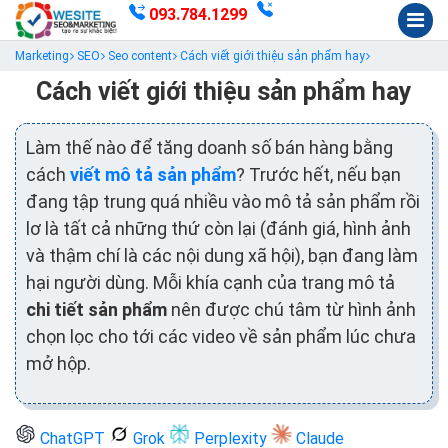
093.784.1299
Marketing
SEO
Seo content
Cách viết giới thiệu sản phẩm hay
Cách viết giới thiệu sản phẩm hay
Làm thế nào để tăng doanh số bán hàng bằng
cách
viết mô tả sản phẩm
? Trước hết, nếu bạn
đang tập trung quá nhiều vào mô tả sản phẩm rồi
lơ là tất cả những thứ còn lại (đánh giá, hình ảnh
và thậm chí là các nội dung xã hội), bạn đang làm
hại người dùng. Mỗi khía cạnh của trang mô tả
chi tiết sản phẩm
nên được chú tâm từ hình ảnh
chọn lọc cho tới các video về sản phẩm lúc chưa
mở hộp.
ChatGPT
Grok
Perplexity
Claude