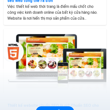
seo web tổng thể ra đơn
Việc thiết kế web thời trang là điểm mấu chốt cho
công việc kinh doanh online của bất kỳ cửa hàng nào.
Website là nơi hiển thị mọi sản phẩm của cửa...
Thiết kế website chuẩn SEO là gì? Chuẩn SEO cho