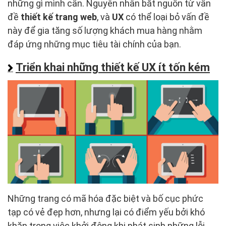
những gì mình cần. Nguyên nhân bắt nguồn từ vấn
đề
thiết kế trang web
, và
UX
có thể loại bỏ vấn đề
này để gia tăng số lượng khách mua hàng nhằm
đáp ứng những mục tiêu tài chính của bạn.
Triển khai những thiết kế UX ít tốn kém
Những trang có mã hóa đặc biệt và bố cục phức
tạp có vẻ đẹp hơn, nhưng lại có điểm yếu bởi khó
khăn trong việc khởi động khi phát sinh những lỗi