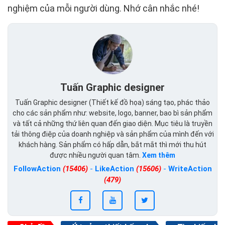
nghiệm của mỗi người dùng. Nhớ cân nhắc nhé!
Tuấn Graphic designer
Tuấn Graphic designer (Thiết kế đồ họa) sáng tạo, phác thảo
cho các sản phẩm như: website, logo, banner, bao bì sản phẩm
và tất cả những thứ liên quan đến giao diện. Mục tiêu là truyền
tải thông điệp của doanh nghiệp và sản phẩm của mình đến với
khách hàng. Sản phẩm có hấp dẫn, bắt mắt thì mới thu hút
được nhiều người quan tâm.
Xem thêm
FollowAction
(15406)
-
LikeAction
(15606)
-
WriteAction
(479)