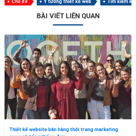
Chủ đề
Ý tưởng thiết kế web
Tìm kiếm kh
BÀI VIẾT LIÊN QUAN
Thiết kế website bán hàng thời trang marketing