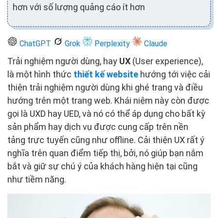
hơn với số lượng quảng cáo ít hơn
ChatGPT
Grok
Perplexity
Claude
Trải nghiệm người dùng, hay
UX
(User experience),
là một hình thức
thiết kế website
hướng tới việc cải
thiện trải nghiệm người dùng khi ghé trang và điều
hướng trên một trang web. Khái niệm này còn được
gọi là UXD hay UED, và nó có thể áp dụng cho bất kỳ
sản phẩm hay dịch vụ được cung cấp trên nền
tảng trực tuyến cũng như offline. Cải thiện UX rất ý
nghĩa trên quan điểm tiếp thị, bởi, nó giúp bạn nắm
bắt và giữ sự chú ý của khách hàng hiện tại cũng
như tiềm năng.