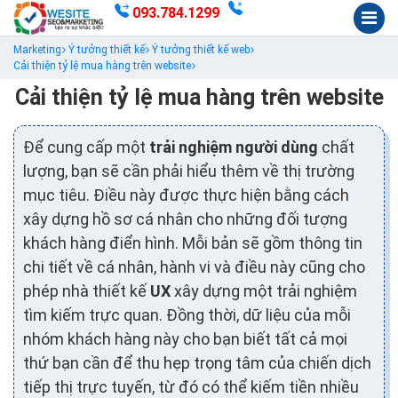
093.784.1299
Marketing
Ý tưởng thiết kế
Ý tưởng thiết kế web
Cải thiện tỷ lệ mua hàng trên website
Cải thiện tỷ lệ mua hàng trên website
Để cung cấp một
trải nghiệm người dùng
chất
lượng, bạn sẽ cần phải hiểu thêm về thị trường
mục tiêu. Điều này được thực hiện bằng cách
xây dựng hồ sơ cá nhân cho những đối tượng
khách hàng điển hình. Mỗi bản sẽ gồm thông tin
chi tiết về cá nhân, hành vi và điều này cũng cho
phép nhà thiết kế
UX
xây dựng một trải nghiệm
tìm kiếm trực quan. Đồng thời, dữ liệu của mỗi
nhóm khách hàng này cho bạn biết tất cả mọi
thứ bạn cần để thu hẹp trọng tâm của chiến dịch
tiếp thị trực tuyến, từ đó có thể kiếm tiền nhiều