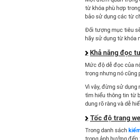
từ khóa phù hợp trong
bảo sử dụng các từ ch
Đối tượng mục tiêu sẽ
hãy sử dụng từ khóa 
Khả năng đọc tu
Mức độ dễ đọc của nội
trọng nhưng nó cũng 
Vì vậy, đừng sử dụng
tìm hiểu thông tin từ
dung rõ ràng và dễ hiể
Tốc độ trang we
Trong danh sách
kiểm
trọng ảnh hưởng đến