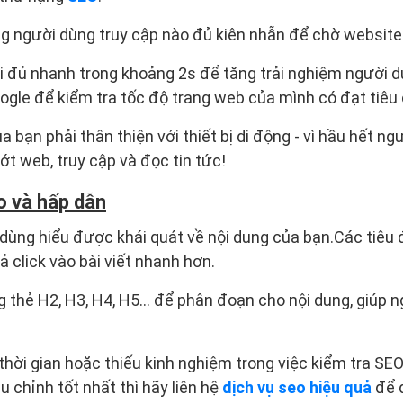
g người dùng truy cập nào đủ kiên nhẫn để chờ website 
i đủ nhanh trong khoảng 2s để tăng trải nghiệm người d
ogle để kiểm tra tốc độ trang web của mình có đạt tiêu
a bạn phải thân thiện với thiết bị di động - vì hầu hết n
ớt web, truy cập và đọc tin tức!
o và hấp dẫn
dùng hiểu được khái quát về nội dung của bạn.Các tiêu 
 click vào bài viết nhanh hơn.
 thẻ H2, H3, H4, H5… để phân đoạn cho nội dung, giúp 
hời gian hoặc thiếu kinh nghiệm trong việc kiểm tra S
u chỉnh tốt nhất thì hãy liên hệ
dịch vụ seo hiệu quả
để 