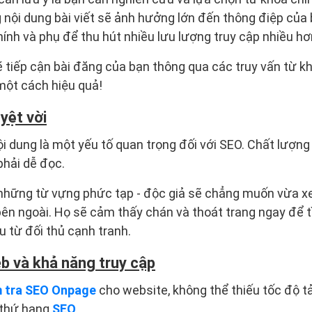
 nội dung bài viết sẽ ảnh hưởng lớn đến thông điệp của 
ính và phụ để thu hút nhiều lưu lượng truy cập nhiều hơ
 tiếp cận bài đăng của bạn thông qua các truy vấn từ khó
một cách hiệu quả!
yệt vời
 dung là một yếu tố quan trọng đối với SEO. Chất lượng
phải dễ đọc.
 những từ vựng phức tạp - độc giả sẽ chẳng muốn vừa x
 bên ngoài. Họ sẽ cảm thấy chán và thoát trang ngay để 
u từ đối thủ cạnh tranh.
b và khả năng truy cập
 tra SEO Onpage
cho website, không thể thiếu tốc độ tả
 thứ hạng
SEO
.