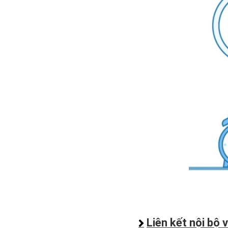
Liên kết nội bộ 