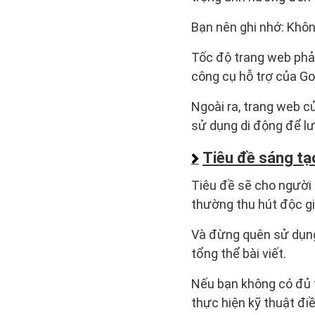
Bạn nên ghi nhớ: Khôn
Tốc độ trang web phả
công cụ hỗ trợ của Go
Ngoài ra, trang web củ
sử dụng di động để lư
Tiêu đề sáng tạ
Tiêu đề sẽ cho người 
thường thu hút độc giả
Và đừng quên sử dụng
tổng thể bài viết.
Nếu bạn không có đủ t
thực hiện kỹ thuật điề