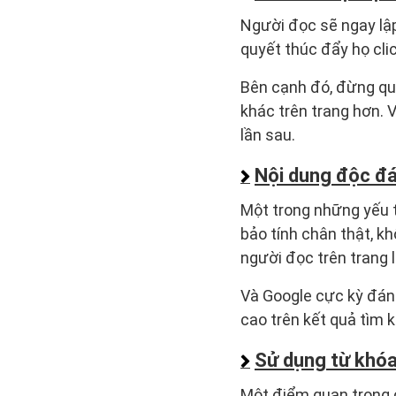
Người đọc sẽ ngay lập
quyết thúc đẩy họ clic
Bên cạnh đó, đừng qu
khác trên trang hơn. V
lần sau.
Nội dung độc đ
Một trong những yếu t
bảo tính chân thật, k
người đọc trên trang 
Và Google cực kỳ đán
cao trên kết quả tìm 
Sử dụng từ khóa
Một điểm quan trọng c