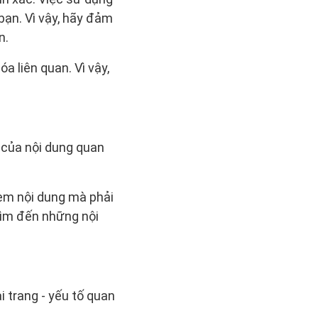
bạn. Vì vậy, hãy đảm
n.
a liên quan. Vì vậy,
 của nội dung quan
em nội dung mà phải
tìm đến những nội
i trang - yếu tố quan