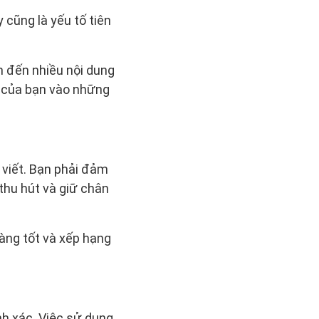
 cũng là yếu tố tiên
 đến nhiều nội dung
ng của bạn vào những
 viết. Bạn phải đảm
thu hút và giữ chân
àng tốt và xếp hạng
nh xác. Việc sử dụng