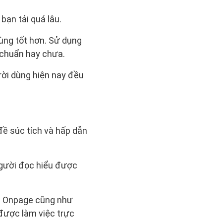
bạn tải quá lâu.
ùng tốt hơn. Sử dụng
 chuẩn hay chưa.
gười dùng hiện nay đều
đề súc tích và hấp dẫn
người đọc hiểu được
EO Onpage cũng như
được làm việc trực