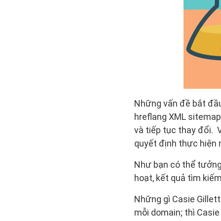
Những vấn đề bắt đầu 
hreflang XML sitemap
và tiếp tục thay đổi. 
quyết định thực hiện
Như bạn có thể tưởng 
hoạt, kết quả tìm kiế
Những gì Casie Gillet
mỗi domain; thì Casie