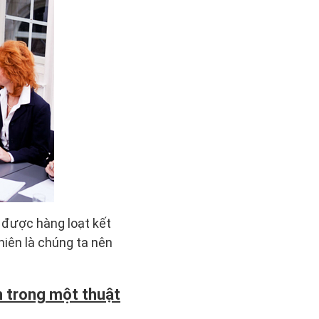
n được hàng loạt kết
hiên là chúng ta nên
n trong một thuật