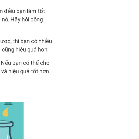
m điều bạn làm tốt
 nó. Hãy hỏi cộng
ược, thì bạn có nhiều
c cũng hiệu quả hơn.
. Nếu bạn có thể cho
và hiệu quả tốt hơn