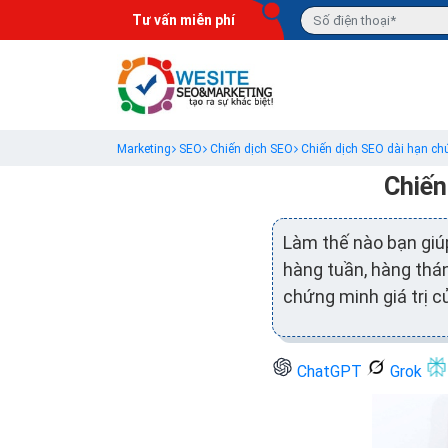
Tư vấn miễn phí
Marketing
SEO
Chiến dịch SEO
Chiến dịch SEO dài hạn chứ
Chiến
Làm thế nào bạn gi
hàng tuần, hàng thán
chứng minh giá trị 
ChatGPT
Grok