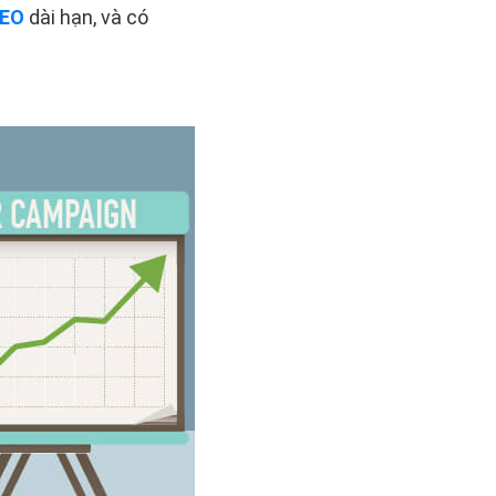
SEO
dài hạn, và có