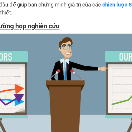
đầu để giúp bạn chứng minh giá trị của các
chiến lược 
thiết.
ường hợp nghiên cứu