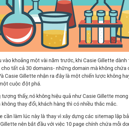
vào khoảng một vài năm trước, khi Casie Gillette dành t
 cho tất cả 30 domains- những domain mà không chứa 
Và Casie Gillette nhận ra đây là một chiến lược không hay
 một cuộc đột phá.
tượng thấy, nó không hiệu quả như Casie Gillette mong đợ
m không thay đổi, khách hàng thì có nhiều thắc mắc.
te cần làm lúc này là thay vì xây dựng các sitemap lập b
 Gillette nên bắt đầu với việc 10 page chính chứa mỗi 