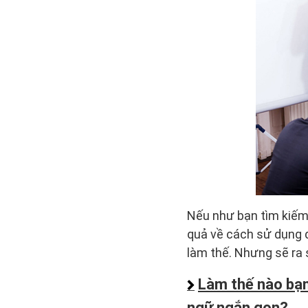
Nếu như bạn tìm kiế
quả về cách sử dụng d
làm thế. Nhưng sẽ ra 
Làm thế nào bạn
ngữ ngắn gọn?