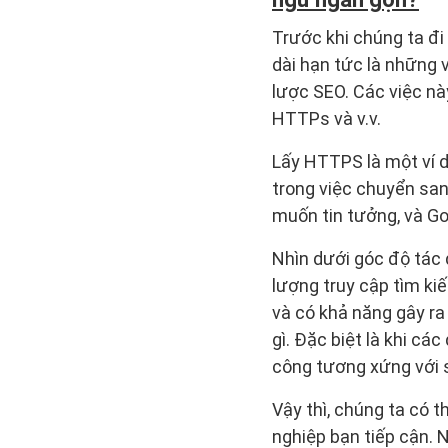
Trước khi chúng ta đi
dài hạn tức là những 
lược SEO. Các việc n
HTTPs và v.v.
Lấy HTTPS là một ví dụ
trong việc chuyển sa
muốn tin tưởng, và Go
Nhìn dưới góc độ tác 
lượng truy cập tìm kiế
và có khả năng gây ra
gì. Đặc biệt là khi c
công tương xứng với số
Vậy thì, chúng ta có t
nghiệp bạn tiếp cận.