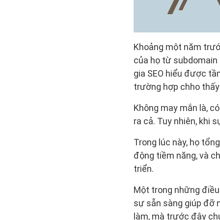
Khoảng một năm trước,
của họ từ subdomain s
gia SEO hiểu được tầ
trường hợp chho thấy
Không may mắn là, có 
ra cả. Tuy nhiên, khi
Trong lúc này, họ tổn
động tiềm năng, và ch
triển.
Một trong những điều 
sự sẵn sàng giúp đỡ n
làm, mà trước đây chư