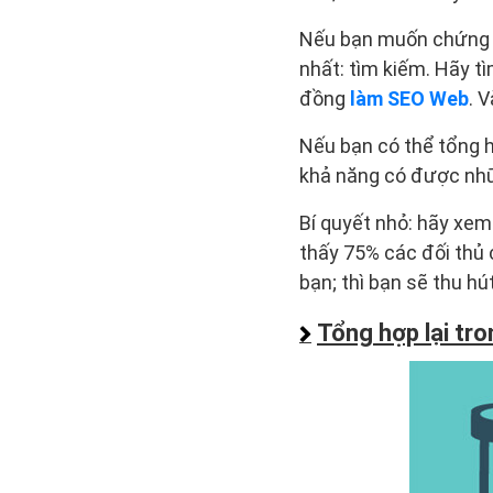
Nếu bạn muốn chứng mi
nhất: tìm kiếm. Hãy t
đồng
làm SEO Web
. 
Nếu bạn có thể tổng hợ
khả năng có được nhữn
Bí quyết nhỏ: hãy xem
thấy 75% các đối thủ 
bạn; thì bạn sẽ thu h
Tổng hợp lại tr