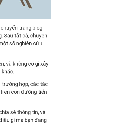
 chuyển trang blog
. Sau tất cả, chuyên
 một số nghiên cứu
n, và không có gì xảy
g khác.
u trường hợp, các tác
 trên con đường tiến
hia sẻ thông tin, và
 điều gì mà bạn đang