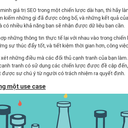
nh giá trị SEO trong một chiến lược dài hạn, thì hãy là
ìm kiếm những gì đã được công bố, và những kết quả của
Và có nhiều khả năng bạn sẽ nhận được dữ liệu bạn cần.
p những thông tin thực tế lại với nhau vào trong chiến l
g sự thúc đẩy tốt, và tiết kiệm thời gian hơn, công việ
 xét những điều mà các đối thủ cạnh tranh của bạn làm
cạnh tranh có sử dụng các chiến lược được đề cập đến, 
út được sự chú ý từ người có trách nhiệm ra quyết định.
ong một use case