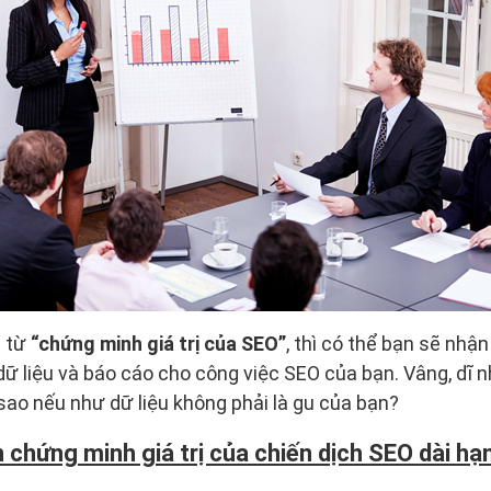
m từ
“chứng minh giá trị của SEO”
, thì có thể bạn sẽ nhậ
ữ liệu và báo cáo cho công việc SEO của bạn. Vâng, dĩ n
sao nếu như dữ liệu không phải là gu của bạn?
 chứng minh giá trị của chiến dịch SEO dài hạ