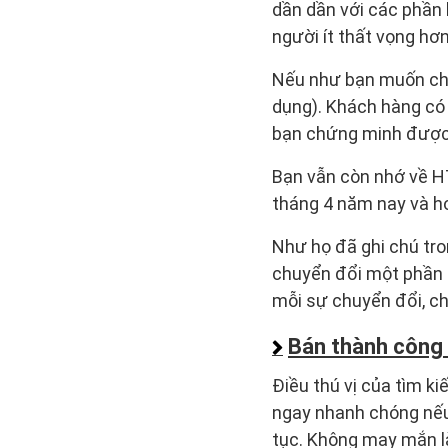
dần dần với các phần k
người ít thất vọng hơn
Nếu như bạn muốn chứn
dụng). Khách hàng có 
bạn chứng minh được 
Bạn vẫn còn nhớ về H
tháng 4 năm nay và ho
Như họ đã ghi chú tro
chuyển đổi một phần q
mỗi sự chuyển đổi, ch
Bán thành công
Điều thú vị của tìm ki
ngay nhanh chóng nếu 
tục. Không may mắn là