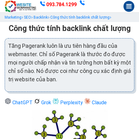
093.784.1299
Marketing
SEO
Backlink
Công thức tính backlink chất lượng
Công thức tính backlink chất lượng
Tăng Pagerank luôn là ưu tiên hàng đầu của
webmaster. Chỉ số Pagerank là thước đo được
mọi người chấp nhận và tin tưởng hơn bất kỳ một
chỉ số nào. Nó được coi như công cụ xác định giá
trị website của bạn.
ChatGPT
Grok
Perplexity
Claude