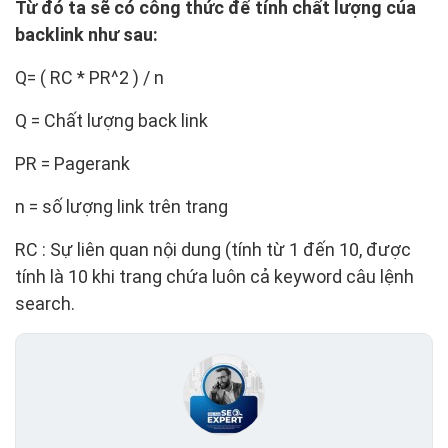
Từ đó ta sẽ có công thức để tính chất lượng của
backlink như sau:
Q= ( RC * PR^2 ) / n
Q = Chất lượng back link
PR = Pagerank
n = số lượng link trên trang
RC : Sự liên quan nội dung (tính từ 1 đến 10, được
tính là 10 khi trang chứa luôn cả keyword câu lệnh
search.