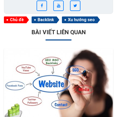
Chủ đề
Backlink
Xu hướng seo
BÀI VIẾT LIÊN QUAN