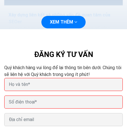
Xây dựng liên kết và những vấn đề quan tâm của
SEOer
XEM THÊM
Khi bạn bị hạn chế về mặt tài chính và đang cố gắng
phát triển trang web của mình để có được thứ hạng
cao hơn, sẽ là một quyết định khó...
ĐĂNG KÝ TƯ VẤN
Quý khách hàng vui lòng để lại thông tin bên dưới. Chúng tôi
sẽ liên hệ với Quý khách trong vòng ít phút!