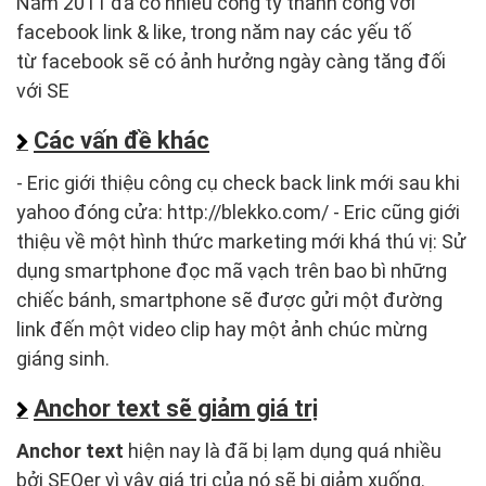
Năm 2011 đã có nhiều công ty thành công với
facebook link & like, trong năm nay các yếu tố
từ facebook sẽ có ảnh hưởng ngày càng tăng đối
với SE
Các vấn đề khác
- Eric giới thiệu công cụ check back link mới sau khi
yahoo đóng cửa: http://blekko.com/ - Eric cũng giới
thiệu về một hình thức marketing mới khá thú vị: Sử
dụng smartphone đọc mã vạch trên bao bì những
chiếc bánh, smartphone sẽ được gửi một đường
link đến một video clip hay một ảnh chúc mừng
giáng sinh.
Anchor text sẽ giảm giá trị
Anchor text
hiện nay là đã bị lạm dụng quá nhiều
bởi SEOer vì vậy giá trị của nó sẽ bị giảm xuống.