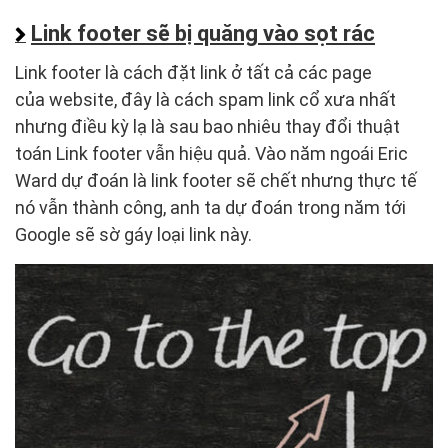
Link footer sẽ bị quăng vào sọt rác
Link footer là cách đặt link ở tất cả các page
của website, đây là cách spam link cổ xưa nhất
nhưng điều kỳ lạ là sau bao nhiêu thay đổi thuật
toán Link footer vẫn hiệu quả. Vào năm ngoái Eric
Ward dự đoán là link footer sẽ chết nhưng thực tế
nó vẫn thành công, anh ta dự đoán trong năm tới
Google sẽ sờ gáy loại link này.