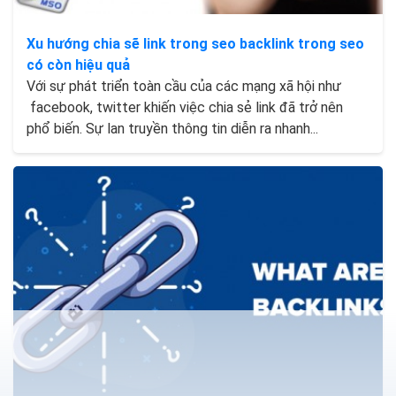
Xu hướng chia sẽ link trong seo backlink trong seo
có còn hiệu quả
Với sự phát triển toàn cầu của các mạng xã hội như
facebook, twitter khiến việc chia sẻ link đã trở nên
phổ biến. Sự lan truyền thông tin diễn ra nhanh...