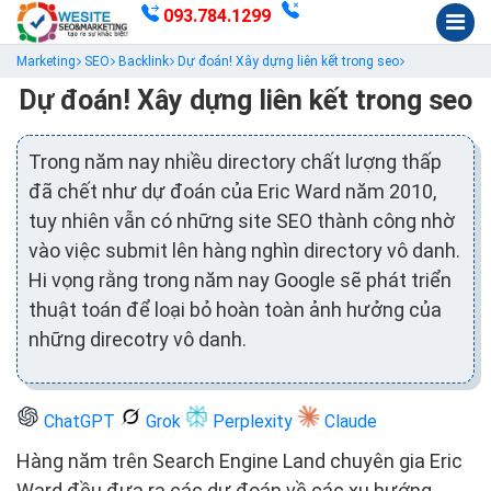
093.784.1299
Marketing
SEO
Backlink
Dự đoán! Xây dựng liên kết trong seo
Dự đoán! Xây dựng liên kết trong seo
Trong năm nay nhiều directory chất lượng thấp
đã chết như dự đoán của Eric Ward năm 2010,
tuy nhiên vẫn có những site SEO thành công nhờ
vào việc submit lên hàng nghìn directory vô danh.
Hi vọng rằng trong năm nay Google sẽ phát triển
thuật toán để loại bỏ hoàn toàn ảnh hưởng của
những direcotry vô danh.
ChatGPT
Grok
Perplexity
Claude
Hàng năm trên Search Engine Land chuyên gia Eric
Ward đều đưa ra các dự đoán về các xu hướng