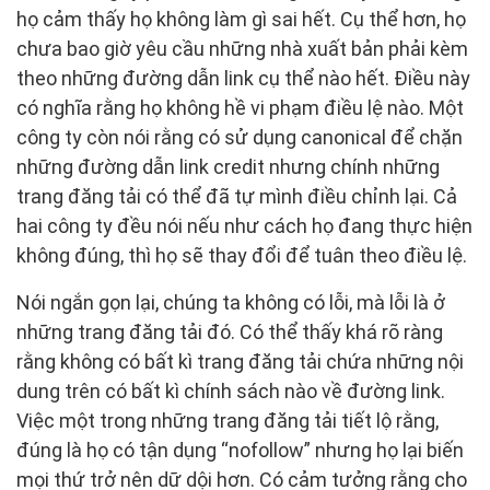
họ cảm thấy họ không làm gì sai hết. Cụ thể hơn, họ
chưa bao giờ yêu cầu những nhà xuất bản phải kèm
theo những đường dẫn link cụ thể nào hết. Điều này
có nghĩa rằng họ không hề vi phạm điều lệ nào. Một
công ty còn nói rằng có sử dụng canonical để chặn
những đường dẫn link credit nhưng chính những
trang đăng tải có thể đã tự mình điều chỉnh lại. Cả
hai công ty đều nói nếu như cách họ đang thực hiện
không đúng, thì họ sẽ thay đổi để tuân theo điều lệ.
Nói ngắn gọn lại, chúng ta không có lỗi, mà lỗi là ở
những trang đăng tải đó. Có thể thấy khá rõ ràng
rằng không có bất kì trang đăng tải chứa những nội
dung trên có bất kì chính sách nào về đường link.
Việc một trong những trang đăng tải tiết lộ rằng,
đúng là họ có tận dụng “nofollow” nhưng họ lại biến
mọi thứ trở nên dữ dội hơn. Có cảm tưởng rằng cho