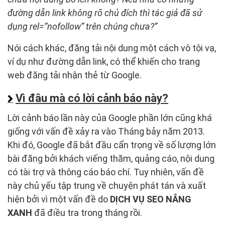
đường dẫn link không rõ chủ đích thì tác giả đã sử
dụng
rel=”nofollow”
trên chúng chưa?”
Nói cách khác, đăng tải nội dung một cách vô tội vạ,
ví dụ như đường dẫn link, có thể khiến cho trang
web đăng tải nhận thẻ từ Google.
Vì đâu mà có lời cảnh báo này?
Lời cảnh báo lần này của Google phần lớn cũng khá
giống với vấn đề xảy ra vào Tháng bảy năm 2013.
Khi đó, Google đã bắt đầu cẩn trọng về số lượng lớn
bài đăng bởi khách viếng thăm, quảng cáo, nội dung
có tài trợ và thông cáo báo chí. Tuy nhiên, vấn đề
này chủ yếu tập trung về chuyện phát tán và xuất
hiện bởi vì một vấn đề do
DỊCH VỤ SEO NẮNG
XANH
đã điều tra trong tháng rồi.