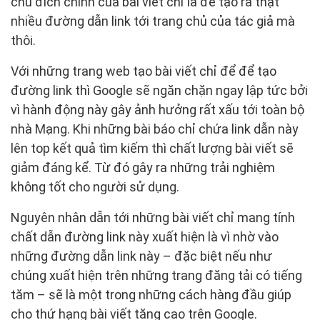
chủ đích chính của bài viết chỉ là để tạo ra thật
nhiều đường dẫn link tới trang chủ của tác giả mà
thôi.
Với những trang web tạo bài viết chỉ để để tạo
đường link thì Google sẽ ngăn chặn ngay lập tức bởi
vì hành động này gây ảnh hưởng rất xấu tới toàn bộ
nhà Mạng. Khi những bài báo chỉ chứa link dẫn này
lên top kết quả tìm kiếm thì chất lượng bài viết sẽ
giảm đáng kể. Từ đó gây ra những trải nghiệm
không tốt cho người sử dụng.
Nguyên nhân dẫn tới những bài viết chỉ mang tính
chất dẫn đường link này xuất hiện là vì nhờ vào
những đường dẫn link này – đặc biệt nếu như
chúng xuất hiện trên những trang đăng tải có tiếng
tăm – sẽ là một trong những cách hàng đầu giúp
cho thứ hạng bài viết tăng cao trên Google.