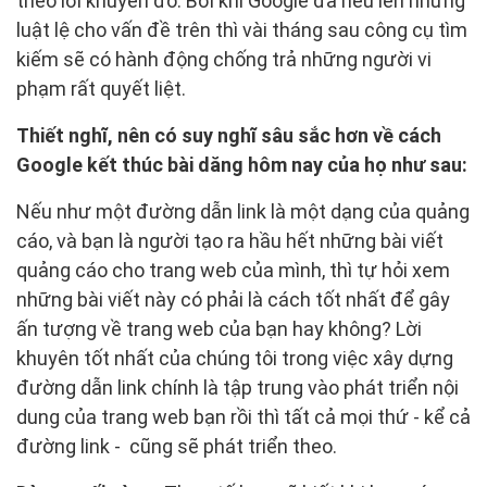
theo lời khuyên đó. Bởi khi Google đã nêu lên những
luật lệ cho vấn đề trên thì vài tháng sau công cụ tìm
kiếm sẽ có hành động chống trả những người vi
phạm rất quyết liệt.
Thiết nghĩ, nên có suy nghĩ sâu sắc hơn về cách
Google kết thúc bài dăng hôm nay của họ như sau:
Nếu như một đường dẫn link là một dạng của quảng
cáo, và bạn là người tạo ra hầu hết những bài viết
quảng cáo cho trang web của mình, thì tự hỏi xem
những bài viết này có phải là cách tốt nhất để gây
ấn tượng về trang web của bạn hay không? Lời
khuyên tốt nhất của chúng tôi trong việc xây dựng
đường dẫn link chính là tập trung vào phát triển nội
dung của trang web bạn rồi thì tất cả mọi thứ - kể cả
đường link - cũng sẽ phát triển theo.