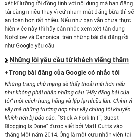
xét kĩ lưỡng rồi đồng tình với nội dung mà bạn đăng
tải càng nhiều thay vì cứ nhắm mắt đăng bừa thì sẽ
an toàn hơn rất nhiều. Nếu như bạn vẫn chưa thực
hiện việc này thì hãy cân nhắc xem xét tận dụng
Nofollow và Canonical trên những bài đã đăng rồi
như Google yêu cầu.
Những lời yêu cầu từ khách viếng thăm
Trong bài đăng của Google có nhắc tới
Những trang chủ mạng sẽ thấy thoải mái hơn nếu
như không phải nhận những câu “Hãy đăng bài của
tôi” một cách hung hăng và lặp lại nhiều lần. Chính vì
vậy mà những trường hợp như vậy chúng tôi khuyến
khích nên bị báo cáo.
“Stick A Fork In IT, Guest
Blogging Is Done” được viết bởi Matt Cutts vào
tháng Một năm 2014. Ông là một cựu nhân viên tại