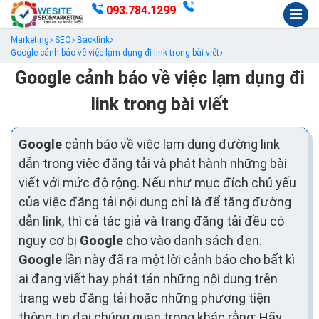
093.784.1299
Marketing
SEO
Backlink
Google cảnh báo về việc lạm dụng đi link trong bài viết
Google cảnh báo về việc lạm dụng đi
link trong bài viết
Google
cảnh báo về việc lạm dụng đường link
dẫn trong việc đăng tải và phát hành những bài
viết với mức độ rộng. Nếu như mục đích chủ yếu
của việc đăng tải nội dung chỉ là để tăng đường
dẫn link, thì cả tác giả và trang đăng tải đều có
nguy cơ bị
Google
cho vào danh sách đen.
Google
lần này đã ra một lời cảnh báo cho bất kì
ai đang viết hay phát tán những nội dung trên
trang web đăng tải hoặc những phương tiện
thông tin đại chúng quan trọng khác rằng: Hãy