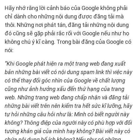
Hãy nhớ rằng lời cảnh báo của Google không phải
chỉ dành cho những nội dung được đăng tải mà
thôi. Những nơi phát tán, đăng tải những nội dung
đó cũng sẽ gặp phải rắc rối với Google nếu như họ
không chú ý kĩ càng. Trong bài đăng của Google có
nói:
“Khi Google phát hiện ra một trang web đang xuất
bản những bài viết có nội dung spam link thì việc này
có thể thay đổi góc nhìn của Google về chất lượng
cũng như ảnh hưởng xấu đến thứ hạng của trang
web.
Những trang web đang chấp nhận và đăng tải
những bài viết trên nên kiểm tra hết sức kĩ lưỡng, hãy
tự hỏi những câu hỏi như là: Mình có biết người này
không? Thông điệp của người này có phù hợp với đối
tượng khán giả của mình hay không? Bài viết này có
chứa nội dung bổ ích không? Nếu như có những