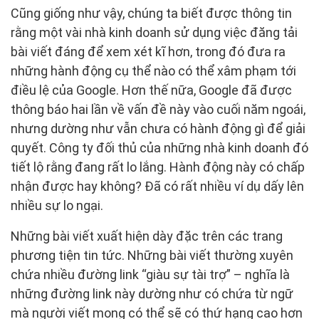
Cũng giống như vậy, chúng ta biết được thông tin
rằng một vài nhà kinh doanh sử dụng việc đăng tải
bài viết đáng để xem xét kĩ hơn, trong đó đưa ra
những hành động cụ thể nào có thể xâm phạm tới
điều lệ của Google. Hơn thế nữa, Google đã được
thông báo hai lần về vấn đề này vào cuối năm ngoái,
nhưng dường như vẫn chưa có hành động gì để giải
quyết. Công ty đối thủ của những nhà kinh doanh đó
tiết lộ rằng đang rất lo lắng. Hành động này có chấp
nhận được hay không? Đã có rất nhiều ví dụ dấy lên
nhiều sự lo ngại.
Những bài viết xuất hiện dày đặc trên các trang
phương tiện tin tức. Những bài viết thường xuyên
chứa nhiều đường link “giàu sự tài trợ” – nghĩa là
những đường link này dường như có chứa từ ngữ
mà người viết mong có thể sẽ có thứ hạng cao hơn