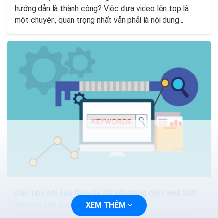
hướng dẫn là thành công? Việc đưa video lên top là
một chuyện, quan trọng nhất vẫn phải là nội dung...
Các tiêu chí của Google để xếp hạng một web 200
tiêu chí của Google
XEM THÊM
Thuật toán tìm kiếm của Google ngày càng phức tạp