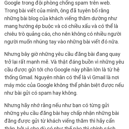
Google trong đội phòng chống spam trên web.
Trong bài viết của mình, ông đã tuyên bố rằng
những bài blog của khách viếng thăm dường như
mang hướng ép buộc và có chiều xấu và có thể là
chiêu trò quảng cáo, cho nên không có nhiều người
người muốn nhúng tay vào những bài viết đó nữa.
Nhưng bây giờ những yêu cầu đăng bài đang quay
trở lại rất mạnh mẽ. Và thật đáng buồn vì những yêu
cầu được gửi tới cho Google này phần lớn là từ hệ
thống Gmail. Nguyên nhân có thể là vì Gmail là nơi
máy móc của Google không thể phân biệt được nếu
như bài gửi có spam hay không.
Nhưng hãy nhớ rằng nếu như bạn có từng gửi
những yêu cầu đăng bài hay chấp nhận những bài
đăng được gửi từ khách viếng thăm thì hãy cẩn
thận, bởi vì cho dù có như thế nào thì chính sách