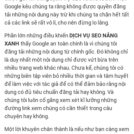
Google kêu chúng ta rằng không được quyền đăng
tải những nội dung này trừ khi chúng ta chặn hết tất
cả các link sẽ rất vô lí, cho nên đừng lo lắng.
Phần lớn những điều khiến
DỊCH VỤ SEO NẮNG
XANH
thấy Google an toàn chính là vì chúng tôi
đăng tải những nội dung từ chính gốc. Đó không chỉ
là duy nhất một nội dung chỉ được vứt bừa trên
nhiều trang web khác nhau. Chưa kể, chúng tôi có
những biên tập viên bỏ nhiều thời gian và tâm huyết
để làm việc với tác giả để có thể đảm bảo rằng nội
dung có đủ tiêu chuẩn đăng tải hay không. Và
chúng tôi luôn cố gắng xem xét kĩ lưỡng những
đường link xem chúng có cần thiết trong câu
chuyện hay không.
Một lời khuyên chân thành là nếu như bạn càng xem