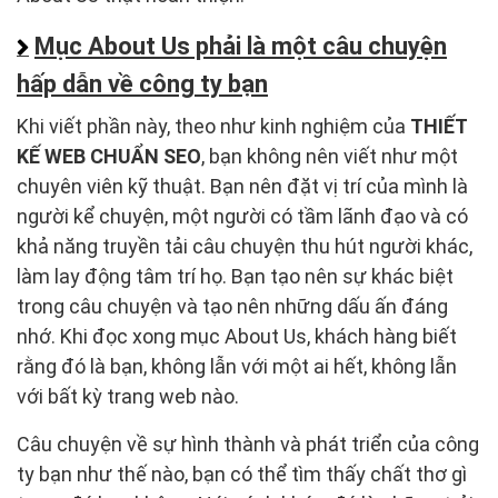
Mục About Us phải là một câu chuyện
hấp dẫn về công ty bạn
Khi viết phần này, theo như kinh nghiệm của
THIẾT
KẾ WEB CHUẨN SEO
, bạn không nên viết như một
chuyên viên kỹ thuật. Bạn nên đặt vị trí của mình là
người kể chuyện, một người có tầm lãnh đạo và có
khả năng truyền tải câu chuyện thu hút người khác,
làm lay động tâm trí họ. Bạn tạo nên sự khác biệt
trong câu chuyện và tạo nên những dấu ấn đáng
nhớ. Khi đọc xong mục About Us, khách hàng biết
rằng đó là bạn, không lẫn với một ai hết, không lẫn
với bất kỳ trang web nào.
Câu chuyện về sự hình thành và phát triển của công
ty bạn như thế nào, bạn có thể tìm thấy chất thơ gì