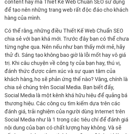
content hay mà Thiết Kế Web Chuẩn SEO sử dụng
để tạo nên những trang web rất độc đáo cho khách
hàng của mình.
Có thể rằng, những điều Thiết Kế Web Chuẩn SEO
chia sẻ với bạn khá mới. Trước đây bạn có thể chưa
từng nghe qua. Nên nếu như bạn thấy mới mẻ, hãy
thử đi. Sáng tạo không bao giờ là lỗi mốt hay vô giá
trị. Khi câu chuyện về công ty của bạn hay, thú vị,
đánh thức được cảm xúc và sự quan tâm của
khách hàng, họ sẽ phản ứng thế nào? Vâng, chính là
chia sẻ chúng trên Social Media. Bạn biết đấy,
Social Media là một kênh khá hữu hiệu để quảng bá
thương hiệu. Các công cụ tìm kiếm dựa trên các
đánh giá, trải nghiệm của người dùng Internet trên
Social Media như là 1 trong các tiêu chí để đánh giá
nội dung của bạn có chất lượng hay không. Và sẽ