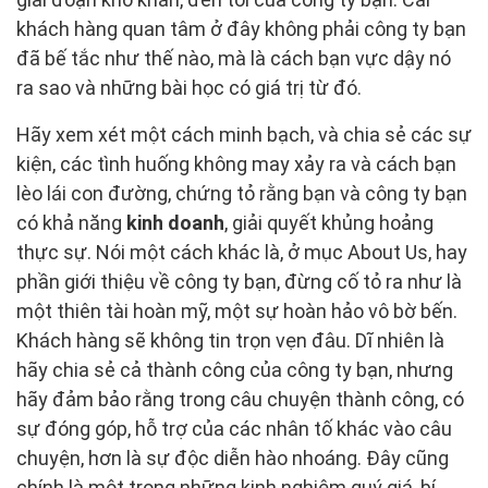
khách hàng quan tâm ở đây không phải công ty bạn
đã bế tắc như thế nào, mà là cách bạn vực dậy nó
ra sao và những bài học có giá trị từ đó.
Hãy xem xét một cách minh bạch, và chia sẻ các sự
kiện, các tình huống không may xảy ra và cách bạn
lèo lái con đường, chứng tỏ rằng bạn và công ty bạn
có khả năng
kinh doanh
, giải quyết khủng hoảng
thực sự. Nói một cách khác là, ở mục About Us, hay
phần giới thiệu về công ty bạn, đừng cố tỏ ra như là
một thiên tài hoàn mỹ, một sự hoàn hảo vô bờ bến.
Khách hàng sẽ không tin trọn vẹn đâu. Dĩ nhiên là
hãy chia sẻ cả thành công của công ty bạn, nhưng
hãy đảm bảo rằng trong câu chuyện thành công, có
sự đóng góp, hỗ trợ của các nhân tố khác vào câu
chuyện, hơn là sự độc diễn hào nhoáng. Đây cũng
chính là một trong những kinh nghiệm quý giá, bí