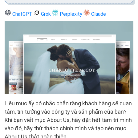
ChatGPT
Grok
Perplexity
Claude
Liệu mục ấy có chắc chắn rằng khách hàng sẽ quan
tâm, tin tưởng vào công ty và sản phẩm của bạn?
Khi bạn viết mục About Us, hãy đặt hết tâm trí mình
vào đó, hãy thử thách chính mình và tạo nên mục
About Us thật hoàn thiện.