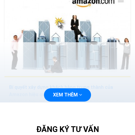
Bí quyết xây dựng khách hàng trung thành của
Amazon hiệu quả
XEM THÊM
Giải pháp hiệu quả nhất trong tình huống này là xác định
khách hàng thực- sự- trung- thành và đem lại hiệu quả
cho kinh doanh của doanh nghiệp. Thông thường,...
ĐĂNG KÝ TƯ VẤN