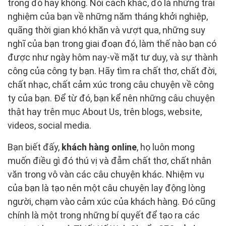
trong đó hay không. Nói cách khác, đó là những trải
nghiệm của bạn về những năm tháng khởi nghiệp,
quãng thời gian khó khăn và vượt qua, những suy
nghĩ của bạn trong giai đoạn đó, làm thế nào bạn có
được như ngày hôm nay-về mặt tư duy, và sự thành
công của công ty bạn. Hãy tìm ra chất thơ, chất đời,
chất nhạc, chất cảm xúc trong câu chuyện về công
ty của bạn. Để từ đó, bạn kể nên những câu chuyện
thật hay trên mục About Us, trên blogs, website,
videos, social media.
Bạn biết đấy,
khách hàng online
, họ luôn mong
muốn điều gì đó thú vị và đẫm chất thơ, chất nhân
văn trong vô vàn các câu chuyện khác. Nhiệm vụ
của bạn là tạo nên một câu chuyện lay động lòng
người, chạm vào cảm xúc của khách hàng. Đó cũng
chính là một trong những bí quyết để tạo ra các