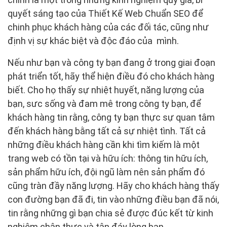
quyết sáng tạo của Thiết Kế Web Chuẩn SEO để
chinh phục khách hàng của các đối tác, cũng như
định vị sự khác biệt và độc đáo của mình.
Nếu như bạn và công ty bạn đang ở trong giai đoạn
phát triển tốt, hãy thể hiện điều đó cho khách hàng
biết. Cho họ thấy sự nhiệt huyết, năng lượng của
bạn, sưc sống và đam mê trong công ty bạn, để
khách hàng tin rằng, công ty bạn thực sự quan tâm
đến khách hàng bằng tất cả sự nhiệt tình. Tất cả
những điều khách hàng cần khi tìm kiếm là một
trang web có tồn tại và hữu ích: thông tin hữu ích,
sản phẩm hữu ích, đội ngũ làm nên sản phẩm đó
cũng tràn đầy năng lượng. Hãy cho khách hàng thấy
con đường bạn đã đi, tin vào những điều bạn đã nói,
tin rằng những gì bạn chia sẻ được đúc kết từ kinh
nghiệm chân thực và tận đáy lòng bạn.