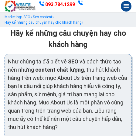
093.784.1299
Marketing
SEO
Seo content
Hãy kể những câu chuyện hay cho khách hàng
Hãy kể những câu chuyện hay cho
khách hàng
Như chúng ta đã biết về
SEO
và cách thức tạo
nên những
content chất lượng
, thu hút khách
hàng trên web: mục About Us trên trang web của
bạn là cầu nối giúp khách hàng hiểu về công ty,
sản phẩm, sứ mệnh, giá trị bạn mang lại cho
khách hàng. Mục About Us là một phần vô cùng
quan trọng trên trang web của bạn. Liệu rằng
mục ấy có thể kể nên một câu chuyện hấp dẫn,
thu hút khách hàng?