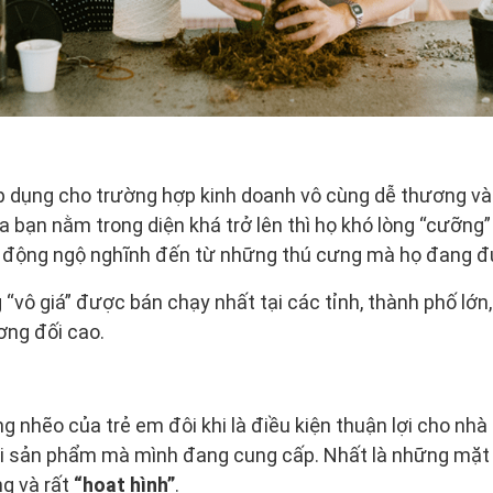
p dụng cho trường hợp kinh doanh vô cùng dễ thương và
a bạn nằm trong diện khá trở lên thì họ khó lòng “cưỡng”
h động ngộ nghĩnh đến từ những thú cưng mà họ đang 
“vô giá” được bán chạy nhất tại các tỉnh, thành phố lớn,
ng đối cao.
 nhẽo của trẻ em đôi khi là điều kiện thuận lợi cho nhà
i sản phẩm mà mình đang cung cấp. Nhất là những mặt 
ng và rất
“hoạt hình”
.