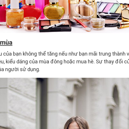
o mùa
 của bạn không thể tăng nếu như bạn mãi trung thành v
iệu, kiểu dáng của mùa đông hoặc mua hè. Sự thay đổi của
ủa người sử dụng.