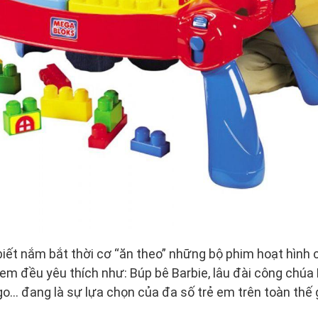
iết nắm bắt thời cơ “ăn theo” những bộ phim hoạt hình 
em đều yêu thích như: Búp bê Barbie, lâu đài công chúa 
o… đang là sự lựa chọn của đa số trẻ em trên toàn thế g