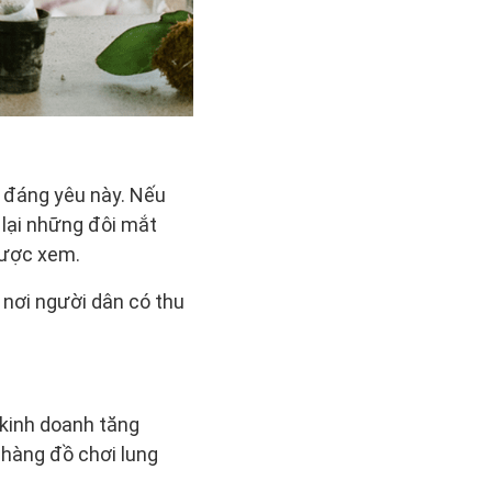
 đáng yêu này. Nếu
 lại những đôi mắt
được xem.
 nơi người dân có thu
 kinh doanh tăng
hàng đồ chơi lung