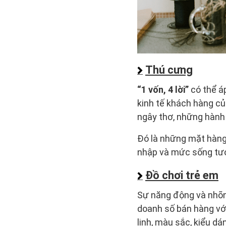
Thú cưng
“1 vốn, 4 lời”
có thể á
kinh tế khách hàng củ
ngây thơ, những hàn
Đó là những mặt hàng 
nhập và mức sống tươ
Đồ chơi trẻ em
Sự năng động và nhõng
doanh số bán hàng vớ
linh, màu sắc, kiểu dá