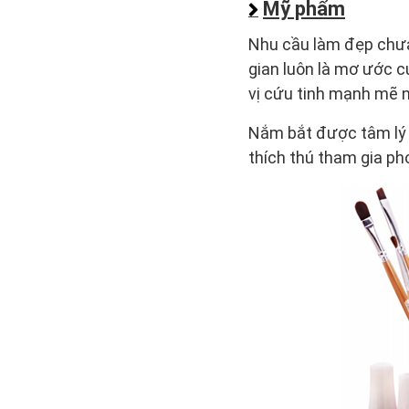
Mỹ phẩm
Nhu cầu làm đẹp chưa 
gian luôn là mơ ước c
vị cứu tinh mạnh mẽ 
Nắm bắt được tâm lý đ
thích thú tham gia ph