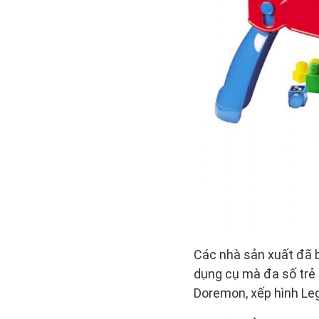
Các nhà sản xuất đã b
dụng cụ mà đa số trẻ 
Doremon, xếp hình Leg