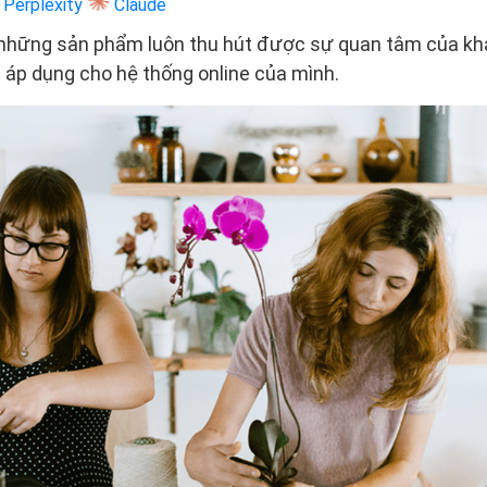
Perplexity
Claude
những sản phẩm luôn thu hút được sự quan tâm của kh
 áp dụng cho hệ thống online của mình.