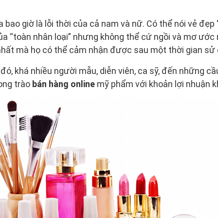
bao giờ là lỗi thời của cả nam và nữ. Có thể nói vẻ đẹp
ủa “toàn nhân loại” nhưng không thể cứ ngồi và mơ ước
nhất mà họ có thể cảm nhận được sau một thời gian sử 
ó, khá nhiều người mẫu, diễn viên, ca sỹ, đến những cầu
ong trào
bán hàng online
mỹ phẩm với khoản lợi nhuận kh