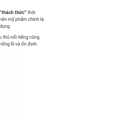
“thách thức”
thời
 nên mỹ phẩm chính là
dụng.
 thủ nổi tiếng cũng
ổng lồ và ổn định.