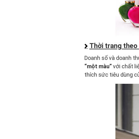
Thời trang the
Doanh số và doanh thu
“một màu”
với chất l
thích sức tiêu dùng c