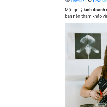
ChatGPT
Grok
Một gợi ý
kinh doanh
bạn nên tham khảo và