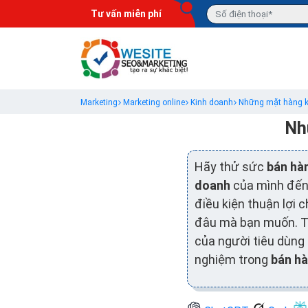
Tư vấn miễn phí
Marketing
Marketing online
Kinh doanh
Những mặt hàng ki
Nh
Hãy thử sức
bán hà
doanh
của mình đến 
điều kiện thuận lợi 
đâu mà bạn muốn. Tu
của người tiêu dùng
nghiệm trong
bán hà