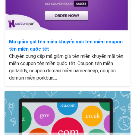
Mã giảm giá tên miền khuyến mãi tên miền coupon
tên miền quốc tết
Chuyên cung cấp mã giảm giá tên miền khuyến mãi tên
miền coupon tên miền quốc tết. Coupon tên miền
godaddy, coupon domain miền namecheap, coupon
domain miền porkbun,...