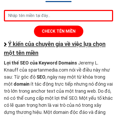
CHECK TÊN MIỀN
Ý kiến của chuyên gia về việc lựa chọn
một tên miền
Lợi thế SEO của Keyword Domains
Jeremy L.
Knauff của spartanmedia.com nói về điều này như
sau: Từ góc độ
SEO
, ngày nay một từ khóa trong
một
domain
ít tác động trực tiếp nhưng nó đóng vai
trò lớn trong anchor text của một trang web. Do đó,
nó có thể cung cấp một lợi thế SEO. Một yếu tố khác
có lẽ quan trọng hơn là vai trò của nó trong xây
dựng thương hiệu. Một domain độc đáo và đáng