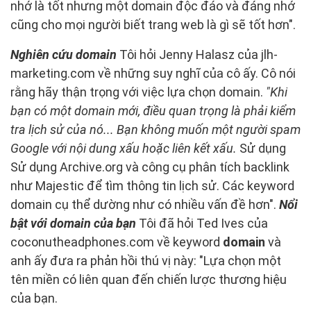
nhớ là tốt nhưng một domain độc đáo và đáng nhớ
cũng cho mọi người biết trang web là gì sẽ tốt hơn".
Nghiên cứu domain
Tôi hỏi Jenny Halasz của jlh-
marketing.com về những suy nghĩ của cô ấy. Cô nói
rằng hãy thận trọng với việc lựa chọn domain.
"Khi
bạn có một domain mới, điều quan trọng là phải kiểm
tra lịch sử của nó... Bạn không muốn một người spam
Google với nội dung xấu hoặc liên kết xấu.
Sử dụng
Sử dụng Archive.org và công cụ phân tích backlink
như Majestic để tìm thông tin lịch sử. Các keyword
domain cụ thể dường như có nhiều vấn đề hơn".
Nổi
bật với domain của bạn
Tôi đã hỏi Ted Ives của
coconutheadphones.com về keyword
domain
và
anh ấy đưa ra phản hồi thú vị này: "Lựa chọn một
tên miền có liên quan đến chiến lược thương hiệu
của bạn.