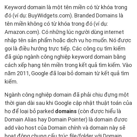
Keyword domain là một tên miền có từ khóa trong
đó (ví dụ: BuyWidgets.com). Branded Domains là
tên miền không có từ khóa trong đó (ví dụ:
Amazon.com). Có những lúc người dùng internet
nhập tên sản phẩm hoặc dịch vụ họ muốn. Nó được
gọi là điều hướng trực tiếp. Các công cụ tìm kiếm
đã giúp ngành công nghiệp keyword domain bằng
cách xếp hạng tên miền trong kết quả tìm kiếm. Vào
năm 2011, Google đã loại bỏ domain từ kết quả tìm
kiếm.
Ngành công nghiệp domain đã phải chịu đựng một
thời gian dài sau khi Google cập nhật thuật toán của
họ để loại bỏ parked
domains
(còn được hiểu là
Domain Alias hay Domain Pointer) là domain đươc
add vào host của Domain chính và domain này sẽ
hoạt động chung cấu trúc file/folder với Domain