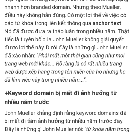
nhanh hơn branded domain. Nhưng theo Mueller,
điều này không hẳn đúng. Có một lợi thế về việc có
các từ khóa trong liên kết thông qua
anchor text
.
Nó đã được đưa ra thảo luận trong nhiều năm. Thật
tiếc là tuyên bố của John Mueller không giải quyết
được lợi thế này. Dưới đây là những gì John Mueller
đã xác nhận:
"Phải mất một thời gian cũng như mọi
trang web mới khác... Rõ ràng là có rất nhiều trang
web được xếp hạng trong tên miền của họ nhưng họ
đã làm việc này trong nhiều năm...".
Keyword domain bị mất đi ảnh hưởng từ
nhiều năm trước
John Mueller khẳng định rằng keyword domains đã
bị mất đi tầm ảnh hưởng từ nhiều năm trước đây.
Đây là những gì John Mueller nói:
"từ khóa nằm trong