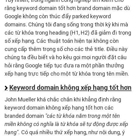
rằng keyword domain tốt hơn brand domain mặc dù
Google không còn thúc đẩy parked keyword
domains. Chúng tôi đang sống trong thời kỳ khi mà
các từ khóa trong heading (H1, H2) đã giảm đi trọng
số xếp hạng. Các thuật toán hiện tại không còn
cung cấp thêm trọng số cho các thẻ title. Điều này
chúng ta đều biết và họ kêu gọi mọi người đặt câu
hỏi rằng Google tiếp tục đưa ra một phần thưởng
xếp hạng trực tiếp cho một từ khóa trong tên miền.
Keyword domain không xếp hạng tốt hơn
John Mueller khá chắc chắn khi khẳng định rằng
keyword domain không xếp hạng tốt hơn các
branded domain
"các từ khóa nằm trong một tên
miền không có nghĩa là từ khóa sẽ tự động được xếp
hạng".
Có quá nhiều thứ xếp hạng, như nội dung, ý