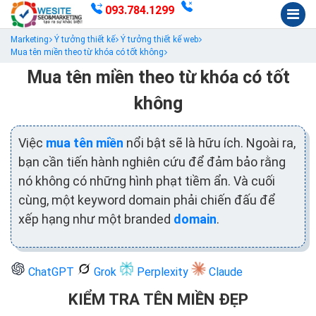
093.784.1299
Marketing
Ý tưởng thiết kế
Ý tưởng thiết kế web
Mua tên miền theo từ khóa có tốt không
Mua tên miền theo từ khóa có tốt
không
Việc
mua tên miền
nổi bật sẽ là hữu ích. Ngoài ra,
bạn cần tiến hành nghiên cứu để đảm bảo rằng
nó không có những hình phạt tiềm ẩn. Và cuối
cùng, một keyword domain phải chiến đấu để
xếp hạng như một branded
domain
.
ChatGPT
Grok
Perplexity
Claude
KIỂM TRA TÊN MIỀN ĐẸP