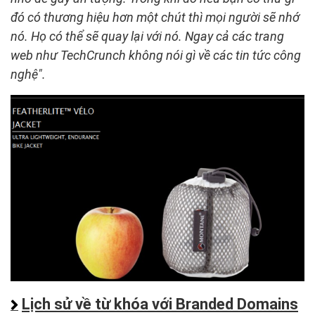
đó có thương hiệu hơn một chút thì mọi người sẽ nhớ
nó. Họ có thể sẽ quay lại với nó. Ngay cả các trang
web như TechCrunch không nói gì về các tin tức công
nghệ".
Lịch sử về từ khóa với Branded Domains