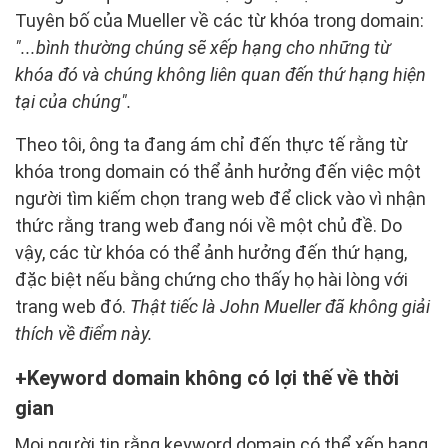
Tuyên bố của Mueller về các từ khóa trong domain:
"...bình thường chúng sẽ xếp hạng cho những từ
khóa đó và chúng không liên quan đến thứ hạng hiện
tại của chúng".
Theo tôi, ông ta đang ám chỉ đến thực tế rằng từ
khóa trong domain có thể ảnh hưởng đến việc một
người tìm kiếm chọn trang web để click vào vì nhận
thức rằng trang web đang nói về một chủ đề. Do
vậy, các từ khóa có thể ảnh hưởng đến thứ hạng,
đặc biệt nếu bằng chứng cho thấy họ hài lòng với
trang web đó.
Thật tiếc là John Mueller đã không giải
thích về điểm này.
Keyword domain không có lợi thế về thời
gian
Mọi người tin rằng keyword domain có thể xếp hạng