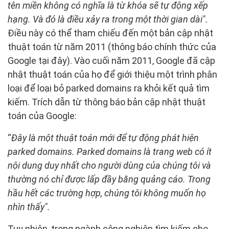
tên miền không có nghĩa là từ khóa sẽ tự động xếp
hạng. Và đó là điều xảy ra trong một thời gian dài".
Điều này có thể tham chiếu đến một bản cập nhật
thuật toán từ năm 2011 (thông báo chính thức của
Google tại đây). Vào cuối năm 2011, Google đã cập
nhật thuật toán của họ để giới thiệu một trình phân
loại để loại bỏ parked domains ra khỏi kết quả tìm
kiếm. Trích dẫn từ thông báo bản cập nhật thuật
toán của Google:
“
Đây là một thuật toán mới để tự động phát hiện
parked domains. Parked domains là trang web có ít
nội dung duy nhất cho người dùng của chúng tôi và
thường nó chỉ được lấp đầy bằng quảng cáo. Trong
hầu hết các trường hợp, chúng tôi không muốn họ
nhìn thấy".
Tuy nhiên, trong ngành công nghiệp tìm kiếm cho