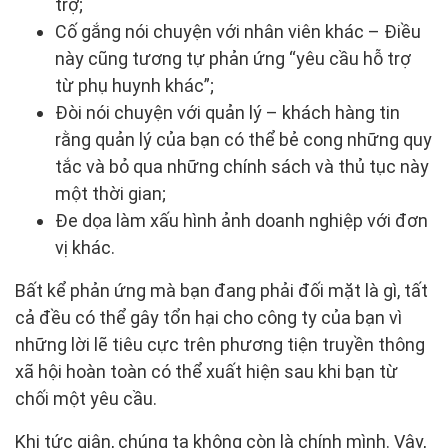
trợ;
Cố gắng nói chuyện với nhân viên khác – Điều
này cũng tương tự phản ứng “yêu cầu hỗ trợ
từ phụ huynh khác”;
Đòi nói chuyện với quản lý – khách hàng tin
rằng quản lý của bạn có thể bẻ cong những quy
tắc và bỏ qua những chính sách và thủ tục này
một thời gian;
Đe dọa làm xấu hình ảnh doanh nghiệp với đơn
vị khác.
Bất kể phản ứng mà bạn đang phải đối mặt là gì, tất
cả đều có thể gây tổn hại cho công ty của bạn vì
những lời lẽ tiêu cực trên phương tiện truyền thông
xã hội hoàn toàn có thể xuất hiện sau khi bạn từ
chối một yêu cầu.
Khi tức giận, chúng ta không còn là chính mình. Vậy,