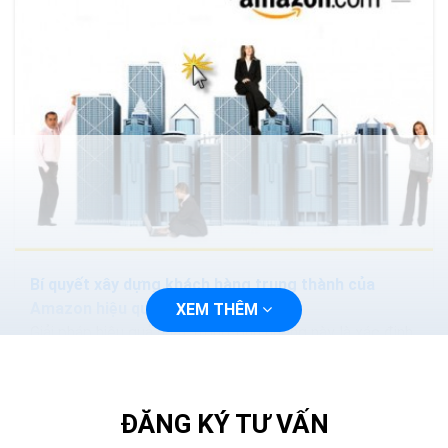
Bí quyết xây dựng khách hàng trung thành của
Amazon hiệu quả
XEM THÊM
Giải pháp hiệu quả nhất trong tình huống này là xác định
khách hàng thực- sự- trung- thành và đem lại hiệu quả
cho kinh doanh của doanh nghiệp. Thông thường,...
ĐĂNG KÝ TƯ VẤN