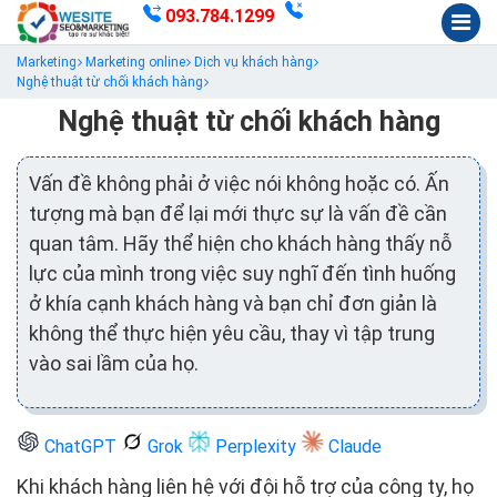
093.784.1299
Marketing
Marketing online
Dịch vụ khách hàng
Nghệ thuật từ chối khách hàng
Nghệ thuật từ chối khách hàng
Vấn đề không phải ở việc nói không hoặc có. Ấn
tượng mà bạn để lại mới thực sự là vấn đề cần
quan tâm. Hãy thể hiện cho khách hàng thấy nỗ
lực của mình trong việc suy nghĩ đến tình huống
ở khía cạnh khách hàng và bạn chỉ đơn giản là
không thể thực hiện yêu cầu, thay vì tập trung
vào sai lầm của họ.
ChatGPT
Grok
Perplexity
Claude
Khi khách hàng liên hệ với đội hỗ trợ của công ty, họ