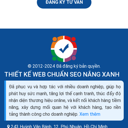
ĐĂNG KÝ TƯ VẤN
© 2012-2024 Đã đăng ký bản quyền.
THIẾT KẾ WEB CHUẨN SEO NẮNG XANH
345 kỹ năng thiết yếu trong dịch vụ khách hàng hiệu
Đã phục vụ và hợp tác với nhiều doanh nghiệp, giúp họ
quả nhất
phát huy sức mạnh, tăng lợi thế cạnh tranh, thúc đẩy độ
Kiên nhẫn không chỉ giúp bạn cung cấp dịch vụ tốt hơn,
nhận diện thương hiệu online, và kết nối khách hàng tiềm
mà một nghiên cứu của Đại học Toronto đã chỉ ra rằng
năng, xây dựng mối quan hệ với khách hàng, tạo nền
mất kiên nhẫn không chỉ ngăn cản khả...
tảng thành công cho doanh nghiệp.
Xem thêm
243 Huỳnh Văn Bánh, 12, Phú Nhuận,
Hồ Chí Minh