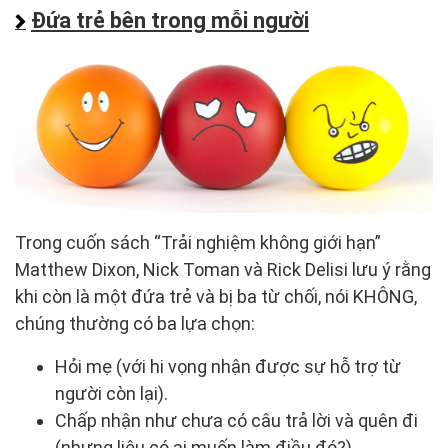
Đứa trẻ bên trong mỗi người
Trong cuốn sách “Trải nghiệm không giới hạn”
Matthew Dixon, Nick Toman và Rick Delisi lưu ý rằng
khi còn là một đứa trẻ và bị ba từ chối, nói KHÔNG,
chúng thường có ba lựa chọn:
Hỏi mẹ (với hi vọng nhận được sự hỗ trợ từ
người còn lại).
Chấp nhận như chưa có câu trả lời và quên đi
(nhưng liệu có ai muốn làm điều đó?).