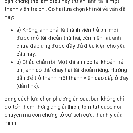
bạn không thể làm điều này trừ khi anh ta là một
thành viên trả phí. Có hai lựa chọn khi nói về vấn đề
này:
a) Không, anh phải là thành viên trả phí mới
được mở tài khoản thứ hai, còn hiện tại, anh
chưa đáp ứng được đầy đủ điều kiện cho yêu
cầu này.
b) Chắc chắn rồi! Một khi anh có tài khoản trả
phí, anh có thể chạy hai tài khoản riêng. Hướng
dẫn để trở thành một thành viên cao cấp ở đây
(dẫn link).
Bằng cách lựa chọn phương án sau, bạn không chỉ
đỡ tốn thêm thời gian giải thích, tóm tắt cuộc nói
chuyện mà còn chứng tỏ sự tích cực, thành ý của
mình.