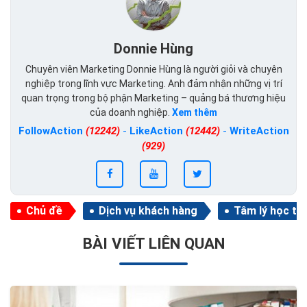
Donnie Hùng
Chuyên viên Marketing Donnie Hùng là người giỏi và chuyên
nghiệp trong lĩnh vực Marketing. Anh đảm nhận những vị trí
quan trọng trong bộ phận Marketing – quảng bá thương hiệu
của doanh nghiệp.
Xem thêm
FollowAction
(12242)
-
LikeAction
(12442)
-
WriteAction
(929)
Chủ đề
Dịch vụ khách hàng
Tâm lý học tr
BÀI VIẾT LIÊN QUAN