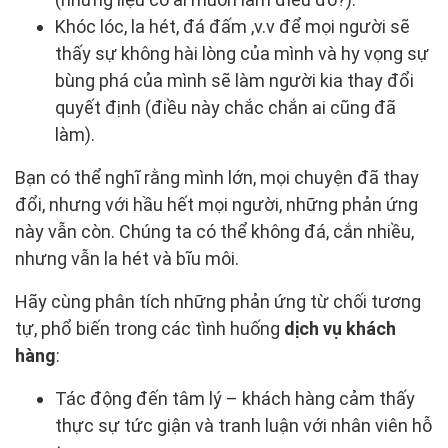
Khóc lóc, la hét, đá đấm ,v.v để mọi người sẽ
thấy sự không hài lòng của mình và hy vọng sự
bùng phá của mình sẽ làm người kia thay đổi
quyết định (điều này chắc chắn ai cũng đã
làm).
Bạn có thể nghĩ rằng mình lớn, mọi chuyện đã thay
đổi, nhưng với hầu hết mọi người, những phản ứng
này vẫn còn. Chúng ta có thể không đá, cắn nhiều,
nhưng vẫn la hét và bĩu môi.
Hãy cùng phân tích những phản ứng từ chối tương
tự, phổ biến trong các tình huống
dịch vụ khách
hàng
:
Tác động đến tâm lý – khách hàng cảm thấy
thực sự tức giận và tranh luận với nhân viên hỗ