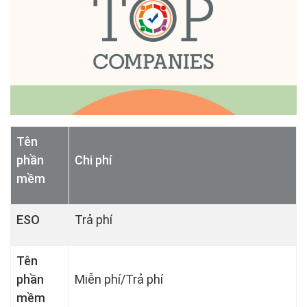
Tên
phần
Chi phí
mềm
ESO
Trả phí
Tên
phần
Miễn phí/Trả phí
mềm