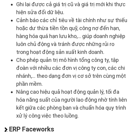
Ghi lại được cả giá trị cũ và giá trị mới khi thực
hiện sửa đổi dữ liệu.
Cảnh báo các chỉ tiêu về tài chính như sự thiếu
hoặc dư thừa tiền tồn quỹ, công nợ đến hạn,
hàng hóa quá hạn lưu kho,... giúp doanh nghiệp
luôn chủ động và tránh được những rủi ro
trong hoạt động sản xuất kinh doanh.
Cho phép quản trị mô hình tổng công ty, tập
đoàn với nhiều các đơn vị công ty con, các chi
nhánh,... theo dạng đơn vị cơ sở trên cùng một
phần mềm.
Nâng cao hiệu quả hoạt động quản lý, tối đa
hóa năng suất của người lao động nhờ tính liên
kết giữa các phòng ban và chuẩn hóa quy trình
xử lý công việc theo luồng.
ERP Faceworks