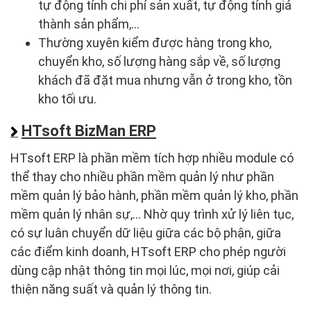
tự động tính chi phí sản xuất, tự động tính giá
thành sản phẩm,...
Thường xuyên kiểm được hàng trong kho,
chuyển kho, số lượng hàng sắp về, số lượng
khách đã đặt mua nhưng vẫn ở trong kho, tồn
kho tối ưu.
HTsoft BizMan ERP
HTsoft ERP là phần mềm tích hợp nhiều module có
thể thay cho nhiều phần mềm quản lý như phần
mềm quản lý bảo hành, phần mềm quản lý kho, phần
mềm quản lý nhân sự,... Nhờ quy trình xử lý liên tục,
có sự luân chuyển dữ liệu giữa các bộ phận, giữa
các điểm kinh doanh, HTsoft ERP cho phép người
dùng cập nhật thông tin mọi lúc, mọi nơi, giúp cải
thiện năng suất và quản lý thông tin.