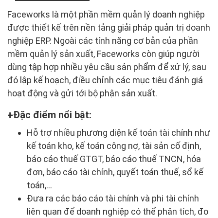
Faceworks là một phần mềm quản lý doanh nghiệp
được thiết kế trên nền tảng giải pháp quản trị doanh
nghiệp ERP. Ngoài các tính năng cơ bản của phần
mềm quản lý sản xuất, Faceworks còn giúp người
dùng tập hợp nhiều yêu cầu sản phẩm để xử lý, sau
đó lập kế hoạch, điều chỉnh các mục tiêu đánh giá
hoạt động và gửi tới bộ phận sản xuất.
Đặc điểm nổi bật:
Hỗ trợ nhiều phương diện kế toán tài chính như
kế toán kho, kế toán công nợ, tài sản cố định,
báo cáo thuế GTGT, báo cáo thuế TNCN, hóa
đơn, báo cáo tài chính, quyết toán thuế, sổ kế
toán,...
Đưa ra các báo cáo tài chính và phi tài chính
liên quan để doanh nghiệp có thể phân tích, đo