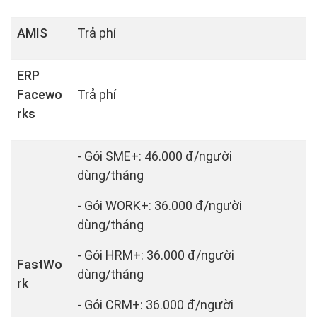
AMIS
Trả phí
ERP
Facewo
Trả phí
rks
- Gói SME+: 46.000 đ/người
dùng/tháng
- Gói WORK+: 36.000 đ/người
dùng/tháng
- Gói HRM+: 36.000 đ/người
FastWo
dùng/tháng
rk
- Gói CRM+: 36.000 đ/người