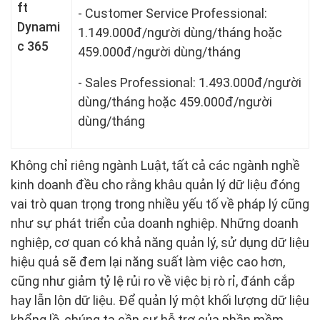
ft
- Customer Service Professional:
Dynami
1.149.000đ/người dùng/tháng hoặc
c 365
459.000đ/người dùng/tháng
- Sales Professional: 1.493.000đ/người
dùng/tháng hoặc 459.000đ/người
dùng/tháng
Không chỉ riêng ngành Luật, tất cả các ngành nghề
kinh doanh đều cho rằng khâu quản lý dữ liệu đóng
vai trò quan trọng trong nhiều yếu tố về pháp lý cũng
như sự phát triển của doanh nghiệp. Những doanh
nghiệp, cơ quan có khả năng quản lý, sử dụng dữ liệu
hiệu quả sẽ đem lại năng suất làm việc cao hơn,
cũng như giảm tỷ lệ rủi ro về việc bị rò rỉ, đánh cắp
hay lẫn lộn dữ liệu. Để quản lý một khối lượng dữ liệu
khổng lồ, chúng ta cần sự hỗ trợ của phần mềm.