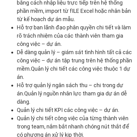
bằng cách nhập liệu trực tiếp trên hệ thống
phần mềm, import từ fILE Excel hoặc nhân bản
từ kế hoạch dự án mẫu.
Hỗ trợ ban lãnh đạo phân quyền chi tiết và làm
rõ trách nhiệm của các thành viên tham gia
công việc – dự án.
Dễ dàng quản lý – giám sát tình hình tất cả các
công việc – dự án tập trung trên hệ thống phần
mềm.Quản lý chi tiết các công việc thuộc 1 dự
án.
Hỗ trợ quản lý ngân sách thu – chi trong dự
án.Quản lý nguồn nhân lực tham gia dự án dễ
dàng.
Quản lý chi tiết KPI các công việc – dự án.
Quản lý chi tiết công việc của từng thành viên
trong team, nắm bắt nhanh chóng nút thắt để
có phương án xử lý kịp thời.