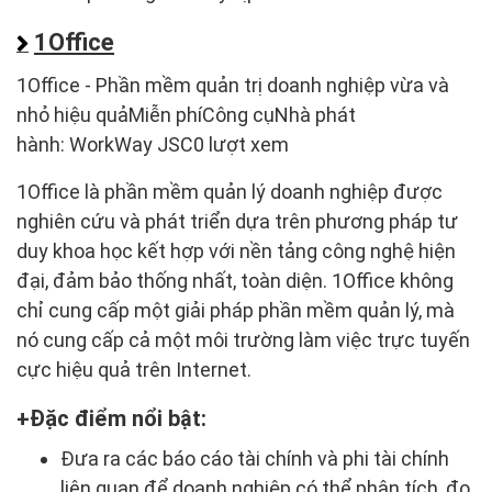
1Office
1Office - Phần mềm quản trị doanh nghiệp vừa và
nhỏ hiệu quảMiễn phíCông cụNhà phát
hành: WorkWay JSC0 lượt xem
1Office là phần mềm quản lý doanh nghiệp được
nghiên cứu và phát triển dựa trên phương pháp tư
duy khoa học kết hợp với nền tảng công nghệ hiện
đại, đảm bảo thống nhất, toàn diện. 1Office không
chỉ cung cấp một giải pháp phần mềm quản lý, mà
nó cung cấp cả một môi trường làm việc trực tuyến
cực hiệu quả trên Internet.
Đặc điểm nổi bật:
Đưa ra các báo cáo tài chính và phi tài chính
liên quan để doanh nghiệp có thể phân tích, đo