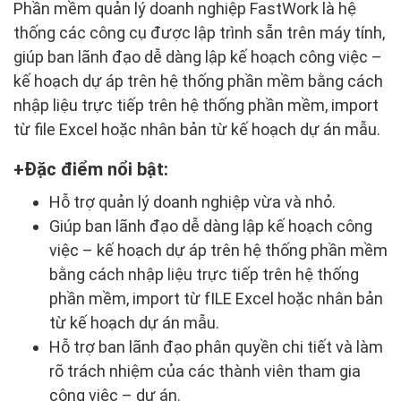
Phần mềm quản lý doanh nghiệp FastWork là hệ
thống các công cụ được lập trình sẵn trên máy tính,
giúp ban lãnh đạo dễ dàng lập kế hoạch công việc –
kế hoạch dự áp trên hệ thống phần mềm bằng cách
nhập liệu trực tiếp trên hệ thống phần mềm, import
từ file Excel hoặc nhân bản từ kế hoạch dự án mẫu.
Đặc điểm nổi bật:
Hỗ trợ quản lý doanh nghiệp vừa và nhỏ.
Giúp ban lãnh đạo dễ dàng lập kế hoạch công
việc – kế hoạch dự áp trên hệ thống phần mềm
bằng cách nhập liệu trực tiếp trên hệ thống
phần mềm, import từ fILE Excel hoặc nhân bản
từ kế hoạch dự án mẫu.
Hỗ trợ ban lãnh đạo phân quyền chi tiết và làm
rõ trách nhiệm của các thành viên tham gia
công việc – dự án.