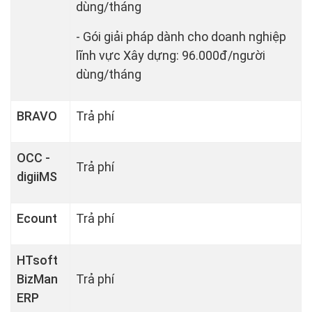
dùng/tháng
- Gói giải pháp dành cho doanh nghiệp
lĩnh vực Xây dựng: 96.000đ/người
dùng/tháng
BRAVO
Trả phí
OCC -
Trả phí
digiiMS
Ecount
Trả phí
HTsoft
BizMan
Trả phí
ERP