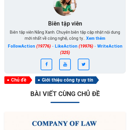
Biên tập viên
Biên tập viên Nắng Xanh. Chuyên biên tập cập nhật nội dung
mới nhất về công nghệ, công ty...
Xem thêm
FollowAction
(19776)
-
LikeAction
(19976)
-
WriteAction
(325)
Chủ đề
Giới thiệu công ty uy tín
BÀI VIẾT CÙNG CHỦ ĐỀ