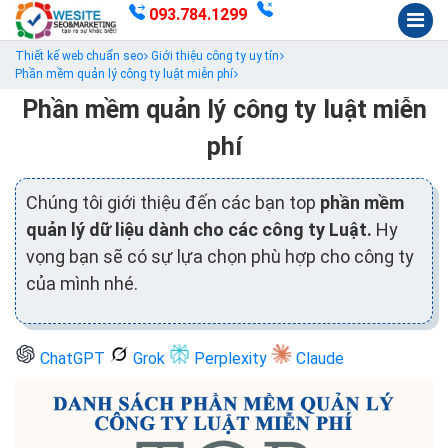
093.784.1299
Thiết kế web chuẩn seo
Giới thiệu công ty uy tín
Phần mềm quản lý công ty luật miễn phí
Phần mềm quản lý công ty luật miễn
phí
Chúng tôi giới thiệu đến các bạn top
phần mềm
quản lý dữ liệu dành cho các công ty Luật.
Hy
vọng bạn sẽ có sự lựa chọn phù hợp cho công ty
của mình nhé.
ChatGPT
Grok
Perplexity
Claude