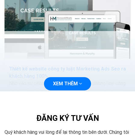
Thiết kế website công ty luật Marketing Ads Seo ra
khách hàng 100%
Nhờ vào sự phát triển của Internet, văn phòng hay công
XEM THÊM
ty luật đều cần một website để khách hàng tiềm năng
có thể dễ dàng tiếp cận và tìm hiểu về thông...
ĐĂNG KÝ TƯ VẤN
Quý khách hàng vui lòng để lại thông tin bên dưới. Chúng tôi