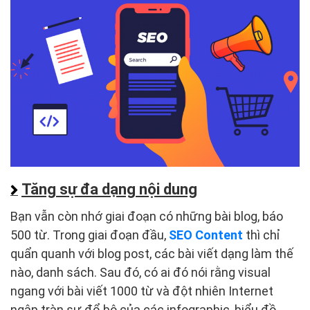
Tăng sự đa dạng nội dung
Bạn vẫn còn nhớ giai đoạn có những bài blog, báo
500 từ. Trong giai đoạn đầu,
SEO Content
thì chỉ
quẩn quanh với blog post, các bài viết dạng làm thế
nào, danh sách. Sau đó, có ai đó nói rằng visual
ngang với bài viết 1000 từ và đột nhiên Internet
ngập tràn sự đổ bộ của các infographic, biểu đồ,