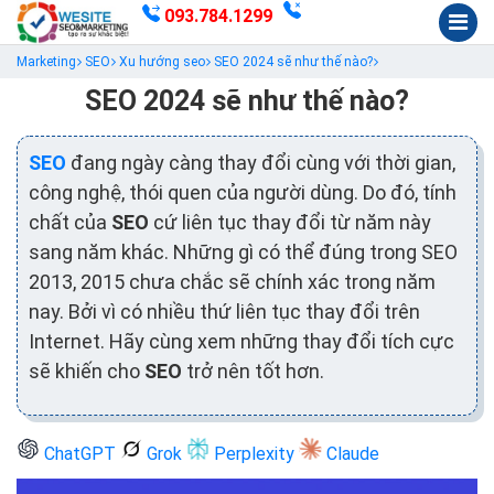
093.784.1299
Marketing
SEO
Xu hướng seo
SEO 2024 sẽ như thế nào?
SEO 2024 sẽ như thế nào?
SEO
đang ngày càng thay đổi cùng với thời gian,
công nghệ, thói quen của người dùng. Do đó, tính
chất của
SEO
cứ liên tục thay đổi từ năm này
sang năm khác. Những gì có thể đúng trong SEO
2013, 2015 chưa chắc sẽ chính xác trong năm
nay. Bởi vì có nhiều thứ liên tục thay đổi trên
Internet. Hãy cùng xem những thay đổi tích cực
sẽ khiến cho
SEO
trở nên tốt hơn.
ChatGPT
Grok
Perplexity
Claude