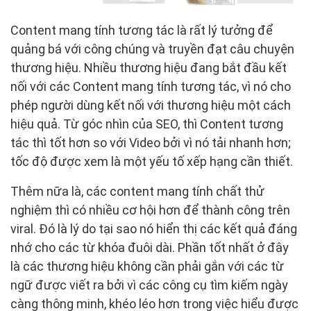
Content mang tính tương tác là rất lý tưởng để
quảng bá với công chúng và truyền đạt câu chuyện
thương hiệu. Nhiều thương hiệu đang bắt đầu kết
nối với các Content mang tính tương tác, vì nó cho
phép người dùng kết nối với thương hiệu một cách
hiệu quả. Từ góc nhìn của SEO, thì Content tương
tác thì tốt hơn so với Video bởi vì nó tải nhanh hơn;
tốc độ được xem là một yếu tố xếp hạng cần thiết.
Thêm nữa là, các content mang tính chất thử
nghiệm thì có nhiều cơ hội hơn để thành công trên
viral. Đó là lý do tại sao nó hiển thị các kết quả đáng
nhớ cho các từ khóa đuôi dài. Phần tốt nhất ở đây
là các thương hiệu không cần phải gắn với các từ
ngữ được viết ra bởi vì các công cụ tìm kiếm ngày
càng thông minh, khéo léo hơn trong việc hiểu được