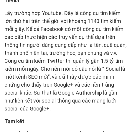
media.
Lấy trường hợp Youtube. Đây là công cụ tìm kiếm
lớn thứ hai trên thế giới với khoảng 1140 tìm kiếm
mỗi giây. Kể cả Facebook có một công cụ tìm kiếm
cao cấp thực hiện các truy vấn cụ thể dựa trên
thông tin người dùng cung cấp như là tên, quê quán,
thành phố hiện tại, trường học, bạn chung và v.v.
Công cụ tìm kiếm Twitter thì quản lý gần 1.5 tỷ tìm
kiếm mỗi ngày. Cho nên mới có câu nói là “ Social là
một kênh SEO mới”, và đã thấy được các minh
chứng cho thấy trên Google+ và các nền trảng
social khác. Sự thật là Google Authorship là gần
như liên kết với social thông qua các mạng lưới
social của Google+.
Tạm kết