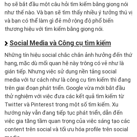
họ sẽ bắt đầu một câu hỏi tìm kiếm bằng giọng nói
như thế nào. Và bạn sẽ tìm thấy nhiều ý tưởng thú vị
và bạn có thể làm gì đẻ mở rộng độ phổ biến
thương hiệu với tìm kiếm bằng giọng nói.
Social Media và Công cụ tìm kiếm
Những tín hiệu social chắc chắn ảnh hưởng đến thứ
hạng, mặc dù mối quan hệ này trông có vẻ như là
gián tiếp. Nhưng việc sử dụng nền tảng social
media với tư cách như là công cụ tìm kiếm thì đang
trên giai đoạn phát triển. Google vừa mới bắt đầu
thử nghiệm với việc đưa các kết quả tìm kiếm từ
Twitter và Pinterest trong một số tìm kiếm. Xu
hướng này vẫn đang tiếp tục phát triển, dẫn đến
việc gia tăng tầm quan trọng của việc sáng tạo các
content trên social và tối ưu hóa profile trên social