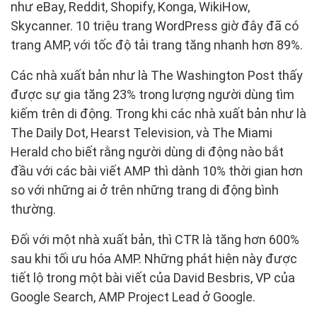
như eBay, Reddit, Shopify, Konga, WikiHow,
Skycanner. 10 triệu trang WordPress giờ đây đã có
trang AMP, với tốc độ tải trang tăng nhanh hơn 89%.
Các nhà xuất bản như là The Washington Post thấy
được sự gia tăng 23% trong lượng người dùng tìm
kiếm trên di động. Trong khi các nhà xuất bản như là
The Daily Dot, Hearst Television, và The Miami
Herald cho biết rằng người dùng di động nào bắt
đầu với các bài viết AMP thì dành 10% thời gian hơn
so với những ai ở trên những trang di động bình
thường.
Đối với một nhà xuất bản, thì CTR là tăng hơn 600%
sau khi tối ưu hóa AMP. Những phát hiện này được
tiết lộ trong một bài viết của David Besbris, VP của
Google Search, AMP Project Lead ở Google.