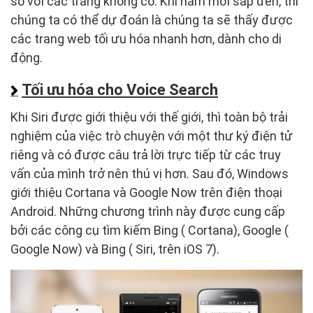
so với các trang không có. Khi năm mới sắp đến, thì
chúng ta có thể dự đoán là chúng ta sẽ thấy được
các trang web tối ưu hóa nhanh hơn, dành cho di
động.
Tối ưu hóa cho Voice Search
Khi Siri được giới thiệu với thế giới, thì toàn bộ trải
nghiệm của việc trò chuyện với một thư ký điện tử
riêng và có được câu trả lời trực tiếp từ các truy
vấn của mình trở nên thú vị hơn. Sau đó, Windows
giới thiệu Cortana và Google Now trên điện thoại
Android. Những chương trình này được cung cấp
bởi các công cụ tìm kiếm Bing ( Cortana), Google (
Google Now) và Bing ( Siri, trên iOS 7).