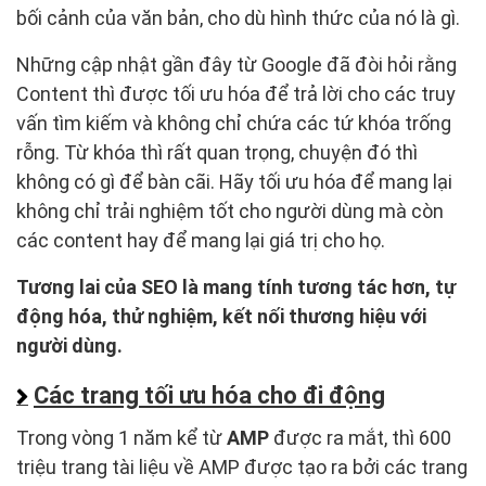
bối cảnh của văn bản, cho dù hình thức của nó là gì.
Những cập nhật gần đây từ Google đã đòi hỏi rằng
Content thì được tối ưu hóa để trả lời cho các truy
vấn tìm kiếm và không chỉ chứa các tứ khóa trống
rỗng. Từ khóa thì rất quan trọng, chuyện đó thì
không có gì để bàn cãi. Hãy tối ưu hóa để mang lại
không chỉ trải nghiệm tốt cho người dùng mà còn
các content hay để mang lại giá trị cho họ.
Tương lai của SEO là mang tính tương tác hơn, tự
động hóa, thử nghiệm, kết nối thương hiệu với
người dùng.
Các trang tối ưu hóa cho đi động
Trong vòng 1 năm kể từ
AMP
được ra mắt, thì 600
triệu trang tài liệu về AMP được tạo ra bởi các trang