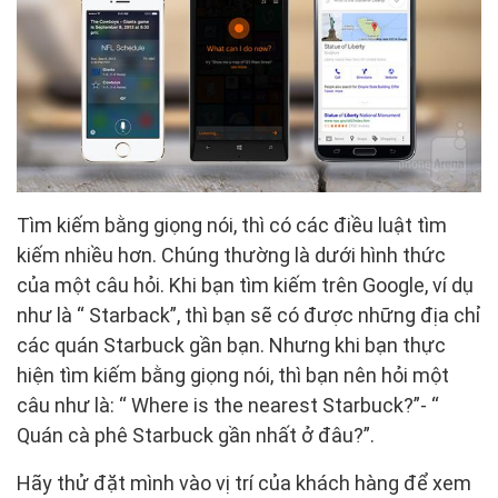
Tìm kiếm bằng giọng nói, thì có các điều luật tìm
kiếm nhiều hơn. Chúng thường là dưới hình thức
của một câu hỏi. Khi bạn tìm kiếm trên Google, ví dụ
như là “ Starback”, thì bạn sẽ có được những địa chỉ
các quán Starbuck gần bạn. Nhưng khi bạn thực
hiện tìm kiếm bằng giọng nói, thì bạn nên hỏi một
câu như là: “ Where is the nearest Starbuck?”- “
Quán cà phê Starbuck gần nhất ở đâu?”.
Hãy thử đặt mình vào vị trí của khách hàng để xem