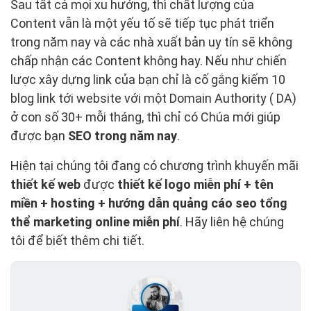
Sau tất cả mọi xu hướng, thì chất lượng của
Content vẫn là một yếu tố sẽ tiếp tục phát triển
trong năm nay và các nhà xuất bản uy tín sẽ không
chấp nhận các Content không hay. Nếu như chiến
lược xây dựng link của bạn chỉ là cố gắng kiếm 10
blog link tới website với một Domain Authority ( DA)
ở con số 30+ mỗi tháng, thì chỉ có Chúa mới giúp
được bạn
SEO trong năm nay
.
Hiện tại chúng tôi đang có chương trình khuyến mãi
thiết kế web
được
thiết kế logo miễn phí + tên
miền + hosting + hướng dẫn quảng cáo seo tổng
thể marketing online miễn phí
. Hãy liên hệ chúng
tôi để biết thêm chi tiết.