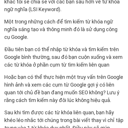
khác tôi sẽ chia sẻ với các bạn sâu hơn về từ khóa
ngữ nghĩa (LSI Keyword).
Một trong những cách để tìm kiếm từ khóa ngữ
nghĩa sáng tạo và thông minh đó là sử dụng công
cụ Google.
Đầu tiên bạn có thể nhập từ khóa và tìm kiếm trên
Google bình thường, sau đó bạn cuộn xuống và xem
các từ khóa ở phần cụm từ tìm kiếm liên quan
Hoặc bạn có thể thực hiện một truy vấn trên Google
hình ảnh và xem các cụm từ Google gợi ý có liên
quan tới chủ đề bạn đang muốn SEO không? Lưu ý
rằng cách tìm kiếm này đôi lúc không hiệu quả.
Sau khi tìm được các từ khóa liên quan, bạn hãy
khéo léo nhắc tới chúng trong bài viết thay vì chỉ tập
trung vào 1 từ khóa duy nhất. Điều này sẽ giúp