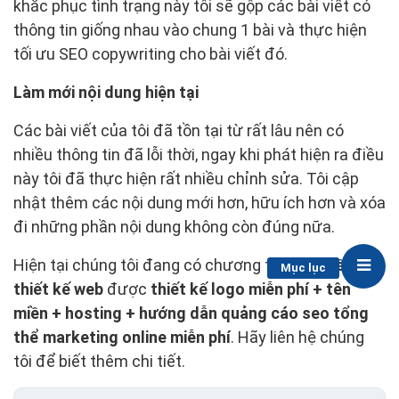
khắc phục tình trạng này tôi sẽ gộp các bài viết có
thông tin giống nhau vào chung 1 bài và thực hiện
tối ưu SEO copywriting cho bài viết đó.
Làm mới nội dung hiện tại
Các bài viết của tôi đã tồn tại từ rất lâu nên có
nhiều thông tin đã lỗi thời, ngay khi phát hiện ra điều
này tôi đã thực hiện rất nhiều chỉnh sửa. Tôi cập
nhật thêm các nội dung mới hơn, hữu ích hơn và xóa
đi những phần nội dung không còn đúng nữa.
Hiện tại chúng tôi đang có chương trình
khuyến mãi
Mục lục
thiết kế web
được
thiết kế logo miễn phí + tên
miền + hosting + hướng dẫn quảng cáo seo tổng
thể marketing online miễn phí
. Hãy liên hệ chúng
tôi để biết thêm chi tiết.