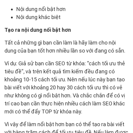
Nội dung nổi bật hơn
Nội dung khác biệt
Tạo ra nội dung nổi bật hơn
Tất cả những gì bạn cần làm là hãy làm cho nội
dung của bạn tốt hơn nhiều lần so với đang có sẵn.
Ví dụ: Giả sử bạn cần SEO từ khóa: “cách tối ưu thẻ
tiêu đề“, và trên kết quả tìm kiếm đều đang có
khoảng 10-15 cách tối ưu. Nên nếu lúc này bạn tạo
bài viết với khoảng 20 hay 30 cách tối ưu thì có vẻ
như không có gì nổi bật hơn. Và chắc chắn để có vị
trí cao bạn cần thực hiện nhiều cách làm SEO khác
mới có thể đẩy TOP từ khóa này.
Vì vậy để làm nổi bật hơn bạn có thể tạo ra bài viết
với hàng trăm cách để tối ưu tiêu đề. Nếu làm được