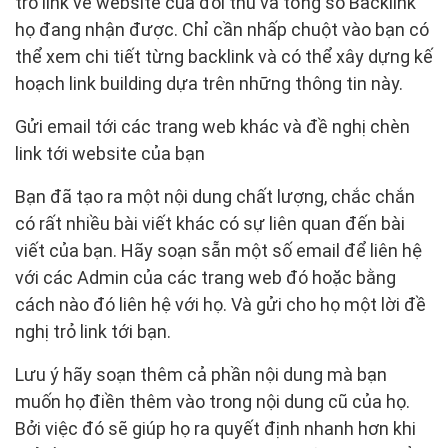
trỏ link về website của đối thủ và tổng số Backlink
họ đang nhận được. Chỉ cần nhấp chuột vào bạn có
thể xem chi tiết từng backlink và có thể xây dựng kế
hoạch link building dựa trên những thông tin này.
Gửi email tới các trang web khác và đề nghị chèn
link tới website của bạn
Bạn đã tạo ra một nội dung chất lượng, chắc chắn
có rất nhiều bài viết khác có sự liên quan đến bài
viết của bạn. Hãy soạn sẵn một số email để liên hệ
với các Admin của các trang web đó hoặc bằng
cách nào đó liên hệ với họ. Và gửi cho họ một lời đề
nghị trỏ link tới bạn.
Lưu ý hãy soạn thêm cả phần nội dung mà bạn
muốn họ điền thêm vào trong nội dung cũ của họ.
Bởi việc đó sẽ giúp họ ra quyết định nhanh hơn khi