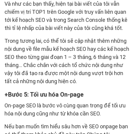
Và như các bạn thấy, hiện tại bài viết của tôi vẫn
chiếm vị trí TOP1 trên Google với truy vấn liên quan
tới kế hoạch SEO và trong Search Console thống kê
thì tỉ lệ nhấp của bài viết này của tôi cũng khá tốt.
Trong tương lai, có thể tôi sẽ cập nhật thêm những
nội dung về file mẫu kế hoạch SEO hay các kế hoạch
SEO theo từng giai đoạn 1 – 3 tháng, 6 tháng và 12
tháng… Chắc chắn với cách tổ chức nội dung như
vậy tôi đã tạo ra được một nội dung vượt trội hơn
tất cả những nội dung hiện có.
Bước 5: Tối ưu hóa On-page
On-page SEO là bước vô cùng quan trọng để tối ưu
hóa nội dung cũng như từ khóa cần SEO.
Nếu bạn muốn tìm hiểu sâu hơn về SEO onpage bạn