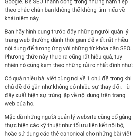
Google. Để SEO thành công trong những năm tiếp
theo chắc chắn bạn không thể không tìm hiểu về
khái niệm này.
Bạn hãy hình dung trước đây những người quản lý
trang web thường dành thời gian để viết rất nhiều
nội dung để tương ứng với những từ khóa cần SEO.
Phương thức này thực ra cũng rất hiệu quả, tuy
nhiên nó cũng kèm theo những rủi ro nhất định như:
Có quá nhiều bài viết cùng nói về 1 chủ đề trong khi
chủ đề đó gần như không có nhiều sự thay đổi. Từ
đây xuất hiện sự trùng lặp về nội dung trên trang
web của họ.
Mặc dù những người quản lý website cũng cố gắng
thực hiện các kỹ thuật như tối ưu liên kết nội bộ,
hoặc sử dụng các thẻ canonical cho những bài viết