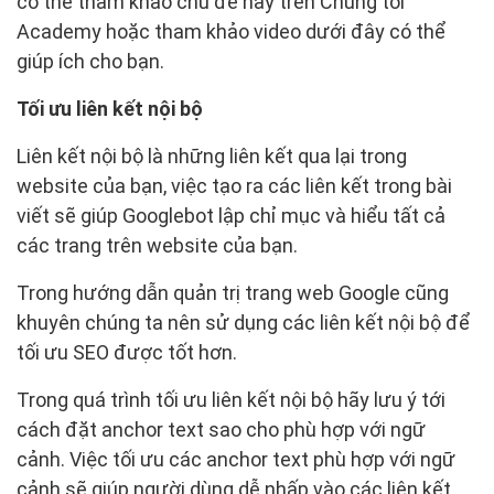
có thể tham khảo chủ đề này trên Chúng tôi
Academy hoặc tham khảo video dưới đây có thể
giúp ích cho bạn.
Tối ưu liên kết nội bộ
Liên kết nội bộ là những liên kết qua lại trong
website của bạn, việc tạo ra các liên kết trong bài
viết sẽ giúp Googlebot lập chỉ mục và hiểu tất cả
các trang trên website của bạn.
Trong hướng dẫn quản trị trang web Google cũng
khuyên chúng ta nên sử dụng các liên kết nội bộ để
tối ưu SEO được tốt hơn.
Trong quá trình tối ưu liên kết nội bộ hãy lưu ý tới
cách đặt anchor text sao cho phù hợp với ngữ
cảnh. Việc tối ưu các anchor text phù hợp với ngữ
cảnh sẽ giúp người dùng dễ nhấp vào các liên kết