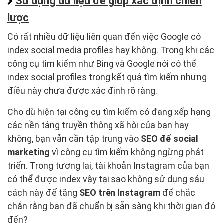
Sử dụng dữ liệu để giúp xác định chiến
lược
Có rất nhiều dữ liệu liên quan đến việc Google có
index social media profiles hay không. Trong khi các
công cụ tìm kiếm như Bing và Google nói có thể
index social profiles trong kết quả tìm kiếm nhưng
điều này chưa được xác định rõ ràng.
Cho dù hiện tại công cụ tìm kiếm có đang xếp hạng
các nền tảng truyền thông xã hội của bạn hay
không, bạn vẫn cần tập trung vào
SEO để social
marketing
vì công cụ tìm kiếm không ngừng phát
triển. Trong tương lai, tài khoản Instagram của bạn
có thể được index vậy tại sao không sử dụng sáu
cách này để tăng
SEO trên Instagram
để chắc
chắn rằng bạn đã chuẩn bị sẵn sàng khi thời gian đó
đến?