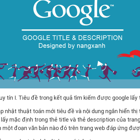
uy tín I. Tiêu đề trong kết quả tìm kiếm được google lấy
p nhật thuật toán mới tiêu đề và nội dung ngắn hiển thị 
ấy mặc định trong thẻ title và thẻ description của tra
m một đoạn văn bản nào đó trên trang web đáp ứng được 