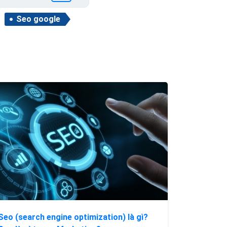
Seo google
Seo (search engine optimization) là gì?