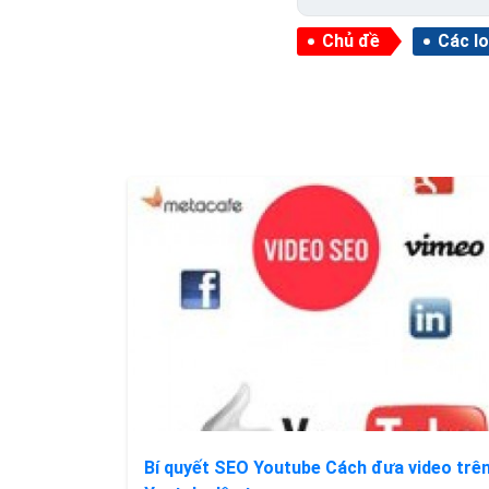
Chủ đề
Các lo
Bí quyết SEO Youtube Cách đưa video trê