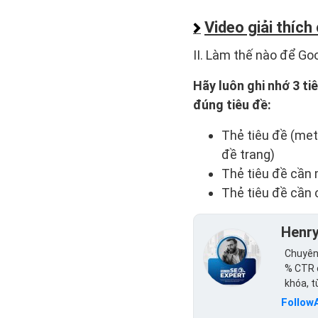
Video giải thích
II. Làm thế nào để Go
Hãy luôn ghi nhớ 3 ti
đúng tiêu đề:
Thẻ tiêu đề (meta
đề trang)
Thẻ tiêu đề cần 
Thẻ tiêu đề cần
Henr
Chuyên 
% CTR c
khóa, 
Follow