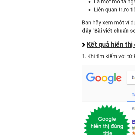
Là một mô tả ngắ
Liên quan trực t
Bạn hãy xem một ví dụ
đây "Bài viết chuẩn s
Kết quả hiển thị
1. Khi tìm kiếm với từ