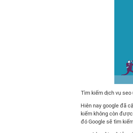
Tìm kiếm dịch vụ seo 
Hiên nay google đã cậ
kiếm không còn được l
đó Google sẽ tìm kiế