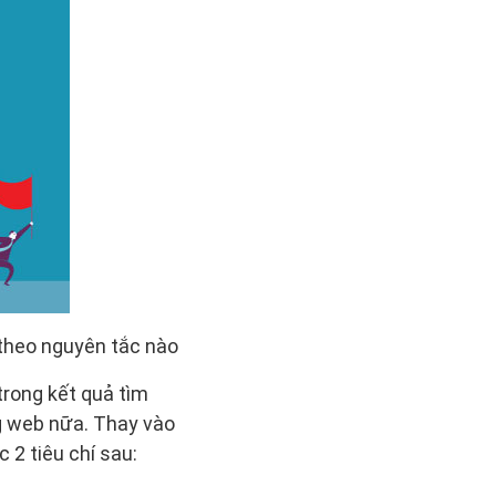
 theo nguyên tắc nào
trong kết quả tìm
ng web nữa. Thay vào
2 tiêu chí sau: