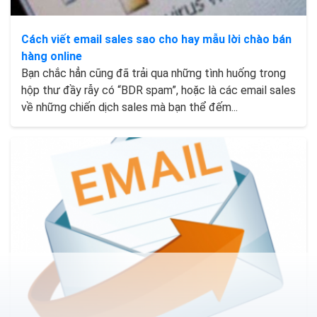
Cách viết email sales sao cho hay mẫu lời chào bán
hàng online
Bạn chắc hẳn cũng đã trải qua những tình huống trong
hộp thư đầy rẫy có “BDR spam”, hoặc là các email sales
về những chiến dịch sales mà bạn thể đếm...