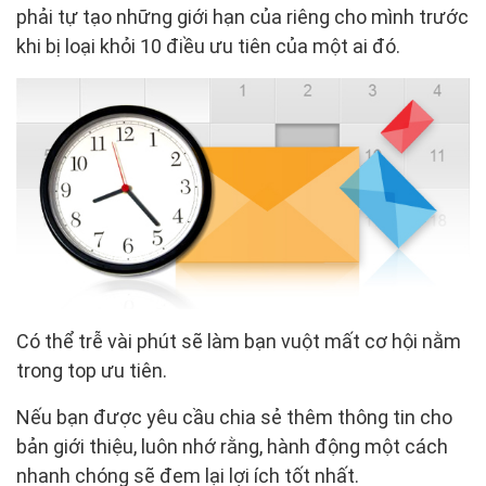
phải tự tạo những giới hạn của riêng cho mình trước
khi bị loại khỏi 10 điều ưu tiên của một ai đó.
Có thể trễ vài phút sẽ làm bạn vuột mất cơ hội nằm
trong top ưu tiên.
Nếu bạn được yêu cầu chia sẻ thêm thông tin cho
bản giới thiệu, luôn nhớ rằng, hành động một cách
nhanh chóng sẽ đem lại lợi ích tốt nhất.