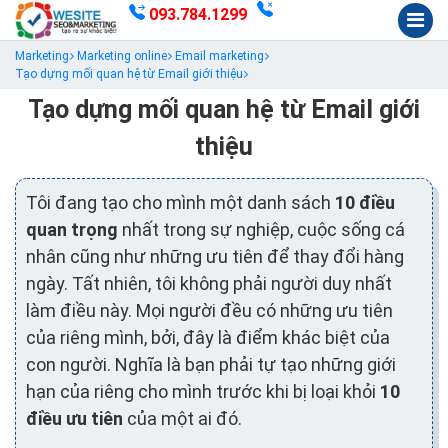
093.784.1299
Marketing
Marketing online
Email marketing
Tạo dựng mối quan hệ từ Email giới thiệu
Tạo dựng mối quan hệ từ Email giới
thiệu
Tôi đang tạo cho mình một danh sách
10 điều
quan trọng
nhất trong sự nghiệp, cuộc sống cá
nhân cũng như những ưu tiên để thay đổi hàng
ngày. Tất nhiên, tôi không phải người duy nhất
làm điều này. Mọi người đều có những ưu tiên
của riêng mình, bởi, đây là điểm khác biệt của
con người. Nghĩa là bạn phải tự tạo những giới
hạn của riêng cho mình trước khi bị loại khỏi
10
điều ưu tiên
của một ai đó.