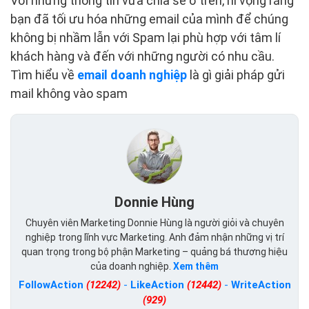
Với những thông tin vừa chia sẻ ở trên, hi vọng rằng
bạn đã tối ưu hóa những email của mình để chúng
không bị nhầm lẫn với Spam lại phù hợp với tâm lí
khách hàng và đến với những người có nhu cầu.
Tìm hiểu về
email doanh nghiệp
là gì giải pháp gửi
mail không vào spam
Donnie Hùng
Chuyên viên Marketing Donnie Hùng là người giỏi và chuyên
nghiệp trong lĩnh vực Marketing. Anh đảm nhận những vị trí
quan trọng trong bộ phận Marketing – quảng bá thương hiệu
của doanh nghiệp.
Xem thêm
FollowAction
(12242)
-
LikeAction
(12442)
-
WriteAction
(929)