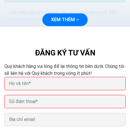
Các tiêu chí của Google để xếp hạng một web 200
tiêu chí của Google
XEM THÊM
Thuật toán tìm kiếm của Google ngày càng phức tạp
và thông minh hơn. Các phương pháp nhồi nhét từ khóa.
Hoặc mua lại các nội dung sẽ làm mất hiệu quả...
ĐĂNG KÝ TƯ VẤN
Quý khách hàng vui lòng để lại thông tin bên dưới. Chúng tôi
sẽ liên hệ với Quý khách trong vòng ít phút!