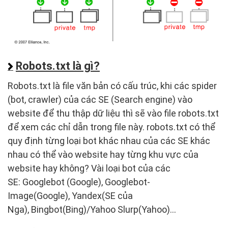
Robots.txt là gì?
Robots.txt
là file văn bản có cấu trúc, khi các spider
(bot, crawler) của các SE (Search engine) vào
website để thu thập dữ liệu thì sẽ vào file robots.txt
để xem các chỉ dẫn trong file này. robots.txt có thể
quy định từng loại bot khác nhau của các SE khác
nhau có thể vào website hay từng khu vực của
website hay không? Vài loại bot của các
SE: Googlebot (Google), Googlebot-
Image(Google), Yandex(SE của
Nga), Bingbot(Bing)/Yahoo Slurp(Yahoo)…