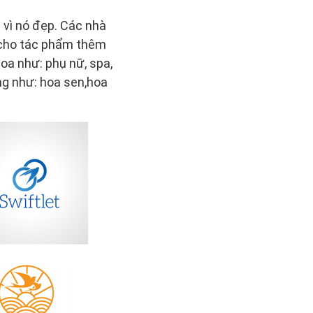
n vì nó đẹp. Các nhà
 cho tác phẩm thêm
oa như: phụ nữ, spa,
g như: hoa sen,hoa