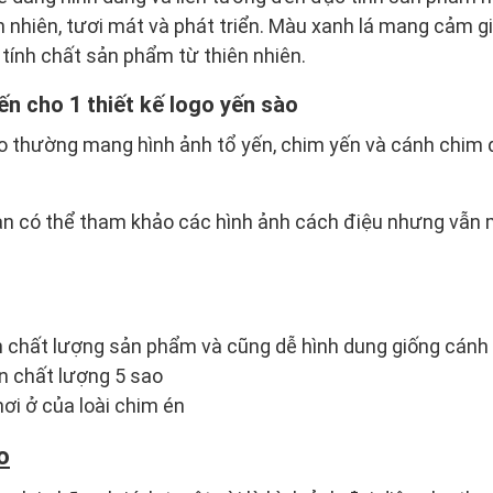
 nhiên, tươi mát và phát triển. Màu xanh lá mang cảm giá
g tính chất sản phẩm từ thiên nhiên.
ến cho 1 thiết kế logo yến sào
o thường mang hình ảnh tổ yến, chim yến và cánh chim 
àn có thể tham khảo các hình ảnh cách điệu nhưng vẫn
ện chất lượng sản phẩm và cũng dễ hình dung giống cán
̣n chất lượng 5 sao
nơi ở của loài chim én
o