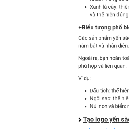
Xanh lá cây: thiên
và thể hiện đún
Biểu tượng phổ bi
Các sản phẩm yến sà
nắm bắt và nhận diện.
Ngoài ra, bạn hoàn to
phù hợp và liên quan.
Ví dụ:
Dấu tích: thể hi
Ngôi sao: thể hiê
Núi non và biển: 
Tạo logo yến sà