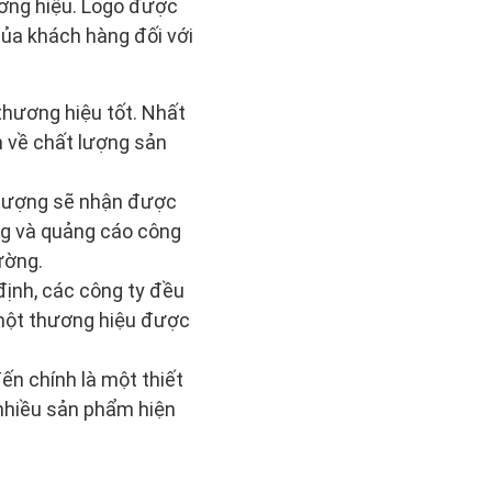
hương hiệu. Logo được
của khách hàng đối với
thương hiệu tốt. Nhất
n về chất lượng sản
 tượng sẽ nhận được
ng và quảng cáo công
ường.
định, các công ty đều
 một thương hiệu được
đến chính là một thiết
 nhiều sản phẩm hiện