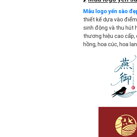
Mẫu logo yến sào đẹ
thiết kế dựa vào điể
sinh động và thu hút 
thương hiệu cao cấp,
hồng, hoa cúc, hoa la