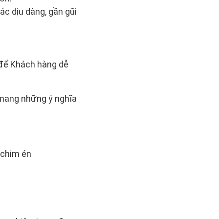
c dịu dàng, gần gũi
để Khách hàng dễ
 mang những ý nghĩa
h chim én