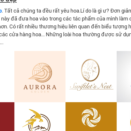
p
. Tất cả chúng ta đều rất yêu hoa.Lí do là gì ư? Đơn giả
m này đã đưa hoa vào trong các tác phẩm của mình làm
hơn. Có rất nhiều thương hiệu liên quan đến biểu tượng h
 các cửa hàng hoa… Những loài hoa thường được sử dụn
n…