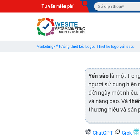
Tư vấn miễn phí
Marketing
Ý tưởng thiết kế
Logo
Thiết kế logo yến sào
Yến sào
là một tron
người sử dụng hiện n
đời ngày một nhiều.
và nâng cao. Và
thiế
thương hiệu và sản 
ChatGPT
Grok