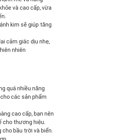
khỏe và cao cấp, vừa
ến.
 ánh kim sẽ giúp tăng
ại cảm giác dịu nhẹ,
hiên nhiên
ang quá nhiều năng
̣p cho các sản phẩm
hàng cao cấp, bạn nên
tế cho thương hiệu.
ho bầu trời và biển.
hơn.