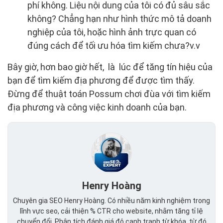
phí không. Liệu nội dung của tôi có đủ sâu sắc
không? Chẳng hạn như hình thức mô tả doanh
nghiệp của tôi, hoặc hình ảnh trực quan có
đúng cách để tối ưu hóa tìm kiếm chưa?v.v
Bây giờ, hơn bao giờ hết, là lúc để tăng tín hiệu của
bạn để tìm kiếm địa phương để được tìm thấy.
Đừng để thuật toán Possum chơi đùa với tìm kiếm
địa phương và công việc kinh doanh của bạn.
Henry Hoàng
Chuyên gia SEO Henry Hoàng. Có nhiều năm kinh nghiệm trong
lĩnh vực seo, cải thiện % CTR cho website, nhằm tăng tỉ lệ
chuyển đổi. Phân tích đánh giá độ cạnh tranh từ khóa, từ đó