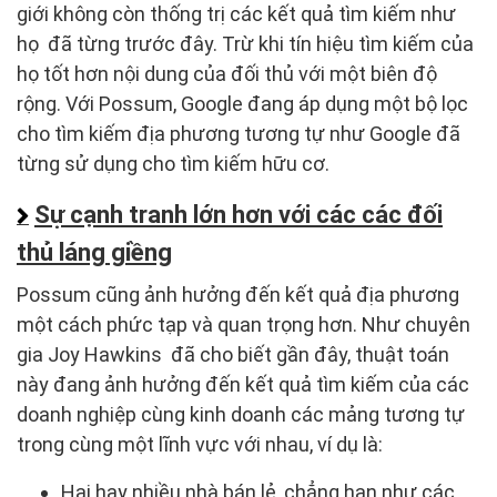
giới không còn thống trị các kết quả tìm kiếm như
họ đã từng trước đây. Trừ khi tín hiệu tìm kiếm của
họ tốt hơn nội dung của đối thủ với một biên độ
rộng. Với Possum, Google đang áp dụng một bộ lọc
cho tìm kiếm địa phương tương tự như Google đã
từng sử dụng cho tìm kiếm hữu cơ.
Sự cạnh tranh lớn hơn với các các đối
thủ láng giềng
Possum cũng ảnh hưởng đến kết quả địa phương
một cách phức tạp và quan trọng hơn. Như chuyên
gia Joy Hawkins đã cho biết gần đây, thuật toán
này đang ảnh hưởng đến kết quả tìm kiếm của các
doanh nghiệp cùng kinh doanh các mảng tương tự
trong cùng một lĩnh vực với nhau, ví dụ là:
Hai hay nhiều nhà bán lẻ, chẳng hạn như các