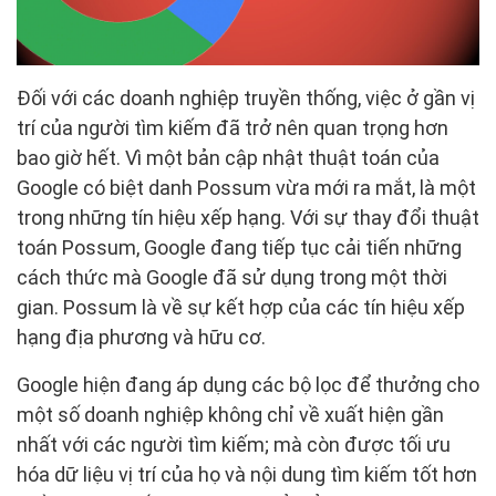
Đối với các doanh nghiệp truyền thống, việc ở gần vị
trí của người tìm kiếm đã trở nên quan trọng hơn
bao giờ hết. Vì một bản cập nhật thuật toán của
Google có biệt danh Possum vừa mới ra mắt, là một
trong những tín hiệu xếp hạng. Với sự thay đổi thuật
toán Possum, Google đang tiếp tục cải tiến những
cách thức mà Google đã sử dụng trong một thời
gian. Possum là về sự kết hợp của các tín hiệu xếp
hạng địa phương và hữu cơ.
Google hiện đang áp dụng các bộ lọc để thưởng cho
một số doanh nghiệp không chỉ về xuất hiện gần
nhất với các người tìm kiếm; mà còn được tối ưu
hóa dữ liệu vị trí của họ và nội dung tìm kiếm tốt hơn