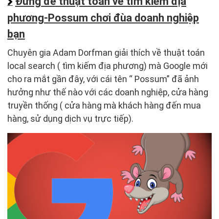
Đừng để thuật toán về tìm kiếm địa
phương-Possum chơi đùa doanh nghiệp
bạn
Chuyên gia Adam Dorfman giải thích về thuật toán
local search ( tìm kiếm địa phương) mà Google mới
cho ra mắt gần đây, với cái tên “ Possum” đã ảnh
hưởng như thế nào với các doanh nghiệp, cửa hàng
truyền thống ( cửa hàng mà khách hàng đến mua
hàng, sử dụng dịch vụ trực tiếp).