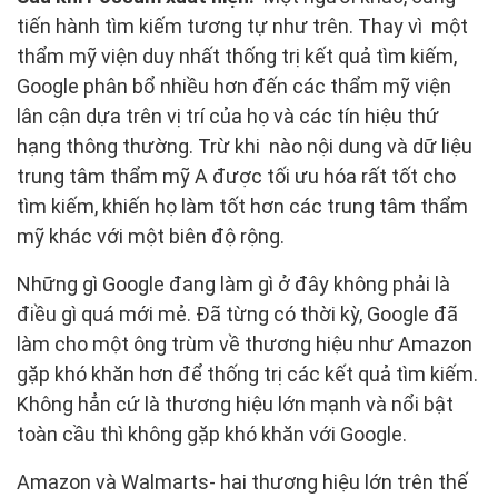
tiến hành tìm kiếm tương tự như trên. Thay vì một
thẩm mỹ viện duy nhất thống trị kết quả tìm kiếm,
Google phân bổ nhiều hơn đến các thẩm mỹ viện
lân cận dựa trên vị trí của họ và các tín hiệu thứ
hạng thông thường. Trừ khi nào nội dung và dữ liệu
trung tâm thẩm mỹ A được tối ưu hóa rất tốt cho
tìm kiếm, khiến họ làm tốt hơn các trung tâm thẩm
mỹ khác với một biên độ rộng.
Những gì Google đang làm gì ở đây không phải là
điều gì quá mới mẻ. Đã từng có thời kỳ, Google đã
làm cho một ông trùm về thương hiệu như Amazon
gặp khó khăn hơn để thống trị các kết quả tìm kiếm.
Không hẳn cứ là thương hiệu lớn mạnh và nổi bật
toàn cầu thì không gặp khó khăn với Google.
Amazon và Walmarts- hai thương hiệu lớn trên thế