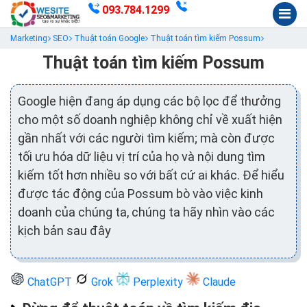
093.784.1299
Marketing
SEO
Thuật toán Google
Thuật toán tìm kiếm Possum
Thuật toán tìm kiếm Possum
Google hiện đang áp dụng các bộ lọc để thưởng
cho một số doanh nghiệp không chỉ về xuất hiện
gần nhất với các người tìm kiếm; mà còn được
tối ưu hóa dữ liệu vị trí của họ và nội dung tìm
kiếm tốt hơn nhiều so với bất cứ ai khác. Để hiểu
được tác động của Possum bò vào việc kinh
doanh của chúng ta, chúng ta hãy nhìn vào các
kịch bản sau đây
ChatGPT
Grok
Perplexity
Claude