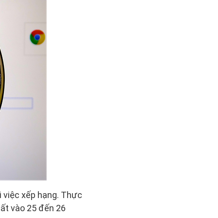
i việc xếp hạng. Thực
hất vào 25 đến 26