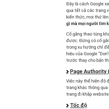
Đây là cách Google x
qua tất cả các trang v
kiến thức, mọi thứ lê
gì mà mọi người tìm 
Cố gắng thao túng kh
được. Đừng có cố gắn
trong xu hướng chỉ để 
hiệu của Google “Don’t
trước thay cho bản t
Page Authority 
Việc này thể hiện độ 
trang khác thông qua 
trang đi khắp website
Tốc độ