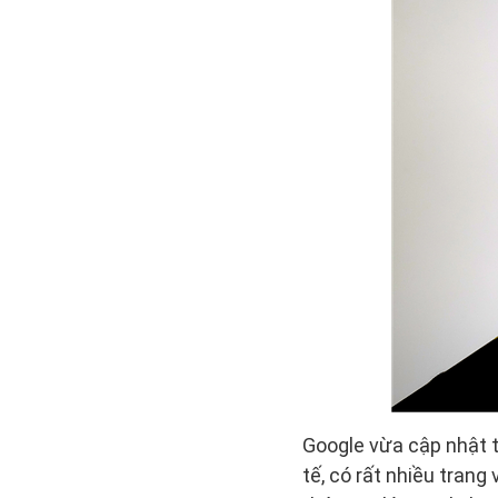
Google vừa cập nhật t
tế, có rất nhiều tran