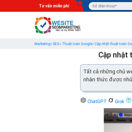
Tư vấn miễn phí
Marketing
SEO
Thuật toán Google
Cập nhật thuật toán Go
Cập nhật 
Tất cả những chủ we
nhận thức được nhữ
ChatGPT
Grok