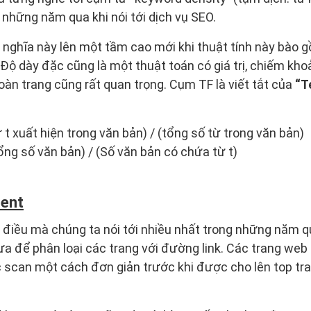
 những năm qua khi nói tới dịch vụ SEO.
nghĩa này lên một tầm cao mới khi thuật tính này bào g
 Độ dày đặc cũng là một thuật toán có giá trị, chiếm kho
toàn trang cũng rất quan trọng. Cụm TF là viết tắt của
“T
ừ t xuất hiện trong văn bản) / (tổng số từ trong văn bản)
ng số văn bản) / (Số văn bản có chứa từ t)
tent
 điều mà chúng ta nói tới nhiều nhất trong những năm q
a để phân loại các trang với đường link. Các trang web
 scan một cách đơn giản trước khi được cho lên top tra