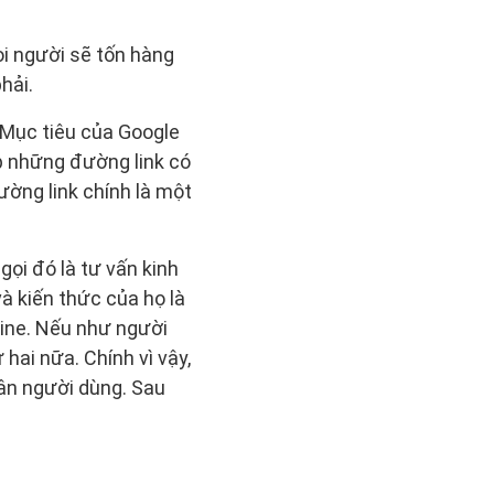
ọi người sẽ tốn hàng
hải.
 Mục tiêu của Google
p những đường link có
ường link chính là một
ọi đó là tư vấn kinh
à kiến thức của họ là
line. Nếu như người
hai nữa. Chính vì vậy,
hân người dùng. Sau