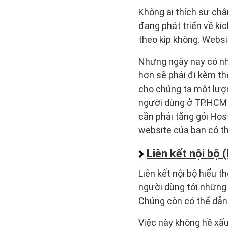
Không ai thích sự chậ
đang phát triển về kí
theo kịp không. Websit
Nhưng ngày nay có nh
hơn sẽ phải đi kèm th
cho chúng ta một lượn
người dùng ở TP.HCM s
cần phải tăng gói Hos
website của bạn có t
Liên kết nội bộ (
Liên kết nội bộ hiểu 
người dùng tới những
Chúng còn có thể dẫn 
Việc này không hề xấ