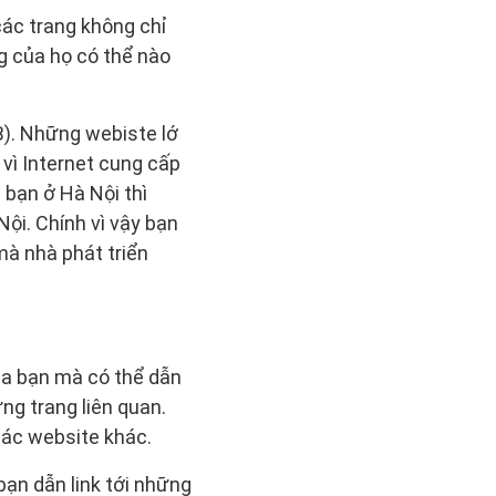
các trang không chỉ
g của họ có thể nào
B). Những webiste lớ
vì Internet cung cấp
 bạn ở Hà Nội thì
ội. Chính vì vậy bạn
mà nhà phát triển
của bạn mà có thể dẫn
g trang liên quan.
các website khác.
ạn dẫn link tới những