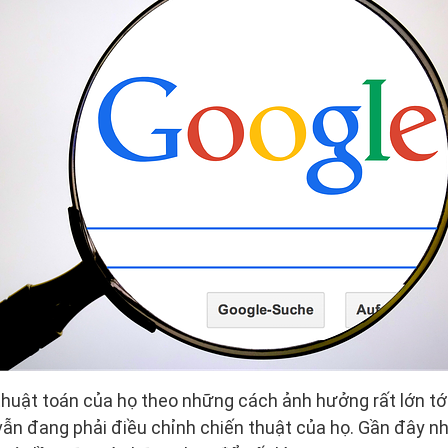
huật toán của họ theo những cách ảnh hưởng rất lớn tớ
g vẫn đang phải điều chỉnh chiến thuật của họ. Gần đây n