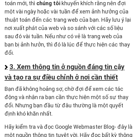
toán mới, thì
chúng tôi
khuyến khích rằng nên đợi
một vài ngày hoặc vài tuần để xem ảnh hưởng của
thuật toán đến các trang web của bạn. Hãy lưu ý lại
nơi xuất phát của web và so sánh với các số liệu
sau đó vài tuần. Nếu như có vẻ là trang web của
bạn bị ảnh hưởn, thì đó là lúc để thực hiện các thay
đổi.
3. Xem thông tin ở nguồn đáng tin cậy
và tạo ra sự điều chỉnh ở nơi cần thiết
Bạn đã không hoảng sợ, chờ đợi để xem các tác
động và nhận ra bạn cần thực hiện một số sự thay
đổi. Nhưng bạn đầu từ đâu thường là một quyết
định khó khăn nhất.
Hãy kiểm tra và đọc Google Webmaster Blog- đây là
một nguồn thông tin tuyệt vời. Hãy đọc bất kỳ thông