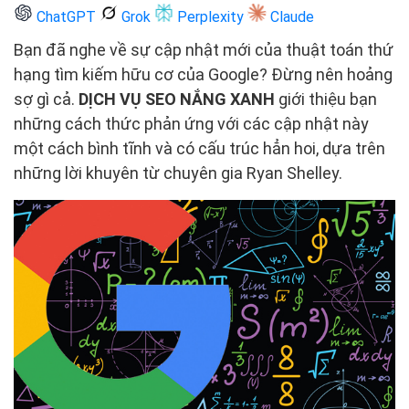
ChatGPT
Grok
Perplexity
Claude
Bạn đã nghe về sự cập nhật mới của thuật toán thứ
hạng tìm kiếm hữu cơ của Google? Đừng nên hoảng
sợ gì cả.
DỊCH VỤ SEO NẮNG XANH
giới thiệu bạn
những cách thức phản ứng với các cập nhật này
một cách bình tĩnh và có cấu trúc hẳn hoi, dựa trên
những lời khuyên từ chuyên gia Ryan Shelley.