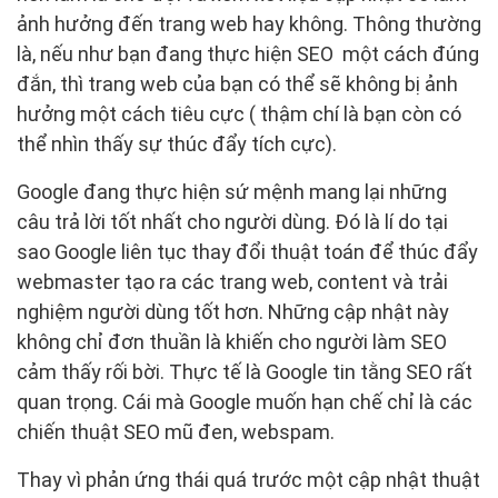
ảnh hưởng đến trang web hay không. Thông thường
là, nếu như bạn đang thực hiện SEO một cách đúng
đắn, thì trang web của bạn có thể sẽ không bị ảnh
hưởng một cách tiêu cực ( thậm chí là bạn còn có
thể nhìn thấy sự thúc đẩy tích cực).
Google đang thực hiện sứ mệnh mang lại những
câu trả lời tốt nhất cho người dùng. Đó là lí do tại
sao Google liên tục thay đổi thuật toán để thúc đẩy
webmaster tạo ra các trang web, content và trải
nghiệm người dùng tốt hơn. Những cập nhật này
không chỉ đơn thuần là khiến cho người làm SEO
cảm thấy rối bời. Thực tế là Google tin tằng SEO rất
quan trọng. Cái mà Google muốn hạn chế chỉ là các
chiến thuật SEO mũ đen, webspam.
Thay vì phản ứng thái quá trước một cập nhật thuật