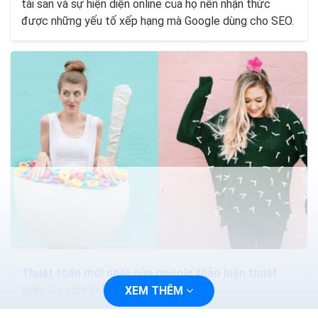
tài sản và sự hiện diện online của họ nên nhận thức
được những yếu tố xếp hạng mà Google dùng cho SEO.
Thuật toán mới nhất của google thảo luận thuật
toán Google trong seo
XEM THÊM
SEO đã thay đổi rất nhiều trong thập kỷ qua. Ngày nay,