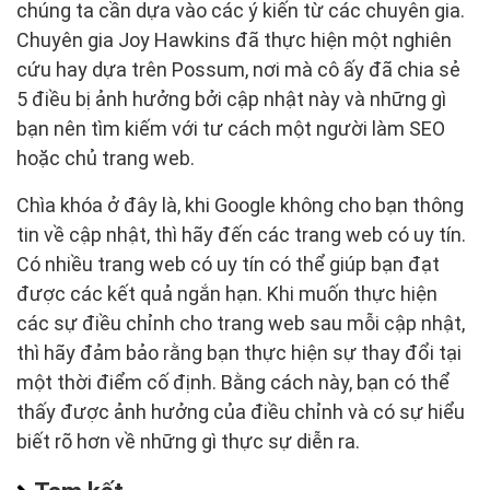
chúng ta cần dựa vào các ý kiến từ các chuyên gia.
Chuyên gia Joy Hawkins đã thực hiện một nghiên
cứu hay dựa trên Possum, nơi mà cô ấy đã chia sẻ
5 điều bị ảnh hưởng bởi cập nhật này và những gì
bạn nên tìm kiếm với tư cách một người làm SEO
hoặc chủ trang web.
Chìa khóa ở đây là, khi Google không cho bạn thông
tin về cập nhật, thì hãy đến các trang web có uy tín.
Có nhiều trang web có uy tín có thể giúp bạn đạt
được các kết quả ngắn hạn. Khi muốn thực hiện
các sự điều chỉnh cho trang web sau mỗi cập nhật,
thì hãy đảm bảo rằng bạn thực hiện sự thay đổi tại
một thời điểm cố định. Bằng cách này, bạn có thể
thấy được ảnh hưởng của điều chỉnh và có sự hiểu
biết rõ hơn về những gì thực sự diễn ra.