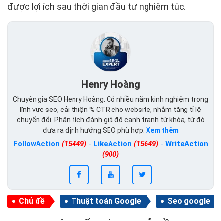
được lợi ích sau thời gian đầu tư nghiêm túc.
Henry Hoàng
Chuyên gia SEO Henry Hoàng. Có nhiều năm kinh nghiệm trong
lĩnh vực seo, cải thiện % CTR cho website, nhằm tăng tỉ lệ
chuyển đổi. Phân tích đánh giá độ cạnh tranh từ khóa, từ đó
đưa ra định hướng SEO phù hợp.
Xem thêm
FollowAction
(15449)
-
LikeAction
(15649)
-
WriteAction
(900)
Chủ đề
Thuật toán Google
Seo google