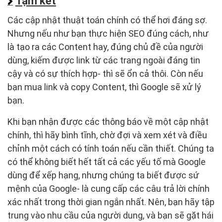
Tạm kết
Các cập nhật thuật toán chính có thể hơi đáng sợ.
Nhưng nếu như bạn thực hiện SEO đúng cách, như
là tạo ra các Content hay, đúng chủ đề của người
dùng, kiếm được link từ các trang ngoài đáng tin
cậy và có sự thích hợp- thì sẽ ổn cả thôi. Còn nếu
bạn mua link và copy Content, thì Google sẽ xử lý
bạn.
Khi bạn nhận được các thông báo về một cập nhật
chính, thì hãy bình tĩnh, chờ đợi và xem xét và điều
chỉnh một cách có tính toán nếu cần thiết. Chúng ta
có thể không biết hết tất cả các yếu tố mà Google
dùng để xếp hạng, nhưng chúng ta biết được sứ
mệnh của Google- là cung cấp các câu trả lời chính
xác nhất trong thời gian ngắn nhất. Nên, bạn hãy tập
trung vào nhu cầu của người dung, và bạn sẽ gặt hái