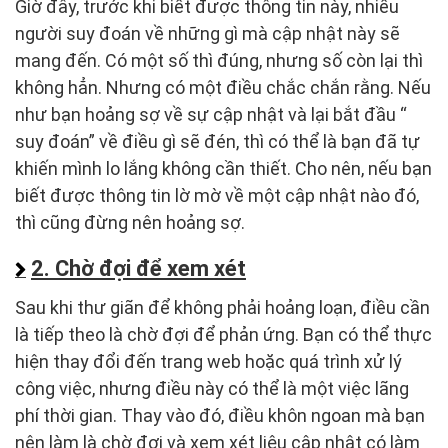
Giờ đây, trước khi biết được thông tin này, nhiều
người suy đoán về những gì mà cập nhật này sẽ
mang đến. Có một số thì đúng, nhưng số còn lại thì
không hẳn. Nhưng có một điều chắc chắn rằng. Nếu
như bạn hoảng sợ về sự cập nhật và lại bắt đầu “
suy đoán” về điều gì sẽ đén, thì có thể là bạn đã tự
khiến mình lo lắng không cần thiết. Cho nên, nếu bạn
biết được thông tin lờ mờ về một cập nhật nào đó,
thì cũng đừng nên hoảng sợ.
2. Chờ đợi để xem xét
Sau khi thư giãn để không phải hoảng loạn, điều cần
là tiếp theo là chờ đợi để phản ứng. Bạn có thể thực
hiện thay đổi đến trang web hoặc quá trình xử lý
công việc, nhưng điều này có thể là một việc lãng
phí thời gian. Thay vào đó, điều khôn ngoan mà bạn
nên làm là chờ đợi và xem xét liệu cập nhật có làm