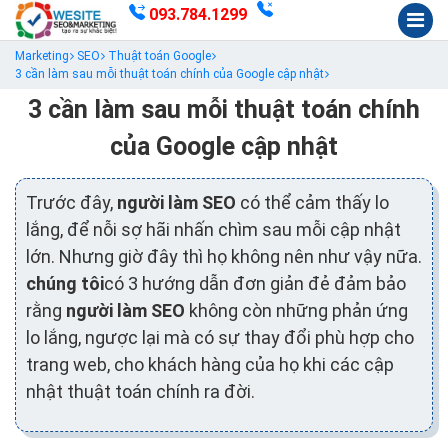
093.784.1299
Marketing
SEO
Thuật toán Google
3 cần làm sau mỗi thuật toán chính của Google cập nhật
3 cần làm sau mỗi thuật toán chính
của Google cập nhật
Trước đây,
người làm SEO
có thể cảm thấy lo
lắng, để nỗi sợ hãi nhấn chìm sau mỗi cập nhật
lớn. Nhưng giờ đây thì họ không nên như vậy nữa.
chúng tôi
có 3 hướng dẫn đơn giản đẻ đảm bảo
rằng
người làm SEO
không còn những phản ứng
lo lắng, ngược lại mà có sự thay đổi phù hợp cho
trang web, cho khách hàng của họ khi các cập
nhật thuật toán chính ra đời.