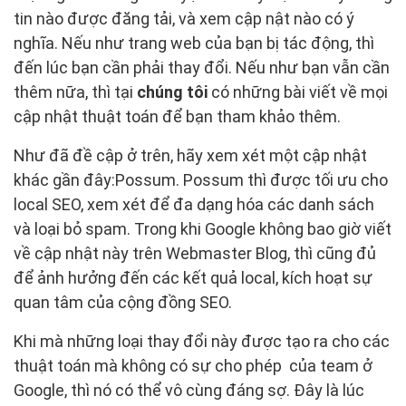
tin nào được đăng tải, và xem cập nật nào có ý
nghĩa. Nếu như trang web của bạn bị tác động, thì
đến lúc bạn cần phải thay đổi. Nếu như bạn vẫn cần
thêm nữa, thì tại
chúng tôi
có những bài viết về mọi
cập nhật thuật toán để bạn tham khảo thêm.
Như đã đề cập ở trên, hãy xem xét một cập nhật
khác gần đây:Possum. Possum thì được tối ưu cho
local SEO, xem xét để đa dạng hóa các danh sách
và loại bỏ spam. Trong khi Google không bao giờ viết
về cập nhật này trên Webmaster Blog, thì cũng đủ
để ảnh hưởng đến các kết quả local, kích hoạt sự
quan tâm của cộng đồng SEO.
Khi mà những loại thay đổi này được tạo ra cho các
thuật toán mà không có sự cho phép của team ở
Google, thì nó có thể vô cùng đáng sợ. Đây là lúc