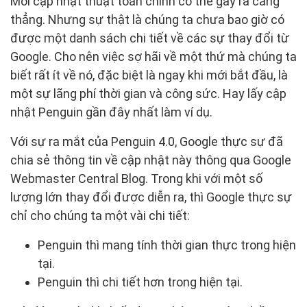
Mỗi cập nhật thuật toán chính có thể gây ra căng
thẳng. Nhưng sự thật là chúng ta chưa bao giờ có
được một danh sách chi tiết về các sự thay đổi từ
Google. Cho nên việc sợ hãi về một thứ mà chúng ta
biết rất ít về nó, đặc biệt là ngay khi mới bắt đầu, là
một sự lãng phí thời gian và công sức. Hay lấy cập
nhật Penguin gần đây nhất làm ví dụ.
Với sự ra mắt của Penguin 4.0, Google thực sự đã
chia sẻ thông tin về cập nhật này thông qua Google
Webmaster Central Blog. Trong khi với một số
lượng lớn thay đổi được diễn ra, thì Google thực sự
chỉ cho chúng ta một vài chi tiết:
Penguin thì mang tính thời gian thực trong hiện
tại.
Penguin thì chi tiết hơn trong hiện tại.