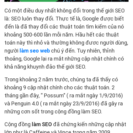
Có một điều duy nhất không đổi trong thế giới SEO
là: SEO luôn thay đổi. Thực tế là, Google được biết
đến là đã thay đổi các thuật toán tìm kiếm của nó
khoảng 500-600 lần mỗi năm. Hầu hết các thuật
toán này thì nhỏ và thường không đươc người dùng,
người
làm seo web
chú ý đến. Tuy nhiên, thỉnh
thoảng, Google lại ra mắt những cập nhật chính có
khả năng khuynh đảo thế giới SEO.
Trong khoảng 2 năm trước, chúng ta đã thấy có
khoảng 9 cập nhật chính cho các thuật toán. 2
tháng gần đây, “ Possum” ( ra mắt ngày 1/9/2016)
và Penguin 4.0 ( ra mắt ngày 23/9/2016) đã gây ra
những cơn sốt trong cộng đồng làm SEO.
Cộng đồng
làm SEO
đã chứng kiến những cập nhật
lớn như là Caffeine và Vince trong năm 2009,