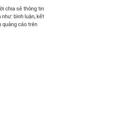
 chia sẻ thông tin
như: bình luận, kết
ụ quảng cáo trên