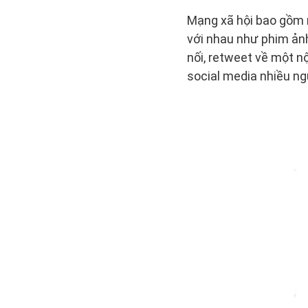
Mạng xã hội bao gồm 
với nhau như phim ảnh
nối, retweet về một n
social media nhiều ng