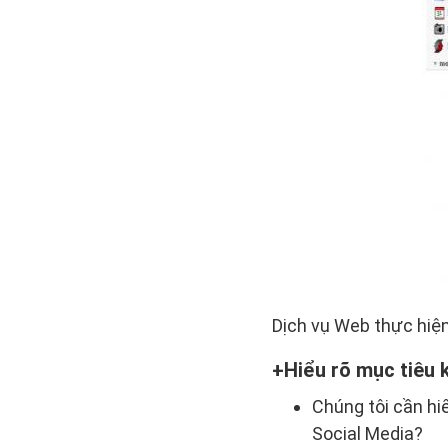
Dịch vụ Web thực hiện
Hiểu rõ mục tiêu
Chúng tôi cần hi
Social Media?