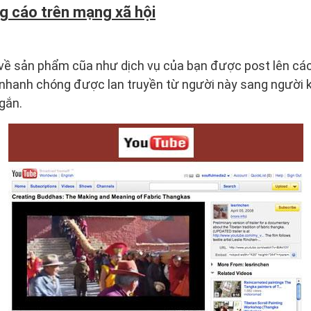
ng cáo trên mạng xã hội
n về sản phẩm cũa như dịch vụ của bạn được post lên c
y nhanh chóng được lan truyền từ người này sang người 
gắn.