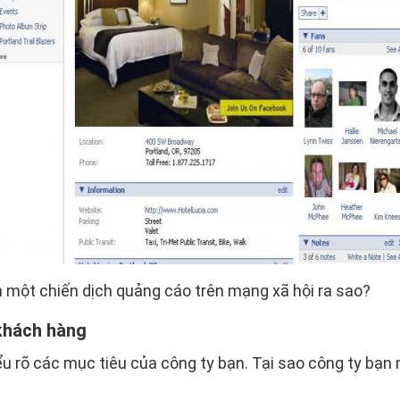
 một chiến dịch quảng cáo trên mạng xã hội ra sao?
 khách hàng
ểu rõ các mục tiêu của công ty bạn. Tại sao công ty bạ