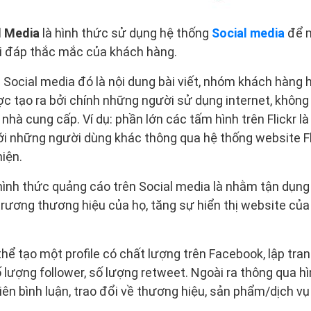
l Media
là hình thức sử dụng hệ thống
Social media
để m
ải đáp thắc mắc của khách hàng.
 Social media đó là nội dung bài viết, nhóm khách hàn
c tạo ra bởi chính những người sử dụng internet, khôn
 nhà cung cấp. Ví dụ: phần lớn các tấm hình trên Flickr 
ới những người dùng khác thông qua hệ thống website Fl
hiện.
hình thức quảng cáo trên Social media là nhằm tận dụng
rương thương hiệu của họ, tăng sự hiển thị website của
thể tạo một profile có chất lượng trên Facebook, lập tra
 lượng follower, số lượng retweet. Ngoài ra thông qua hìn
ên bình luận, trao đổi về thương hiệu, sản phẩm/dịch v