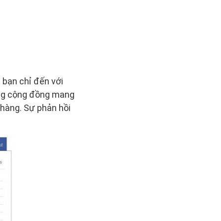
 bạn chỉ đến với
ựng cộng đồng mang
hàng. Sự phản hồi