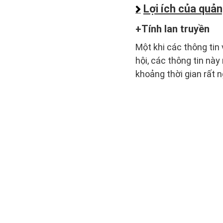
Lợi ích của quả
Tính lan truyền
Một khi các thông ti
hội, các thông tin nà
khoảng thời gian rất n