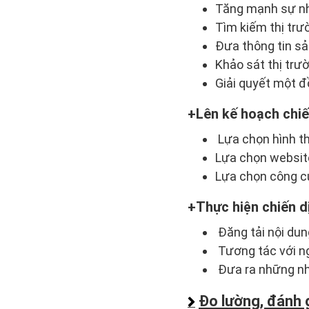
Tăng mạnh sự nh
Tìm kiếm thị trư
Đưa thông tin s
Khảo sát thị trư
Giải quyết một đ
Lên kế hoạch chiế
Lựa chọn hình t
Lựa chọn websit
Lựa chọn công cụ
Thực hiện chiến d
Đăng tải nội dun
Tương tác với ng
Đưa ra những nhậ
Đo lường, đánh 