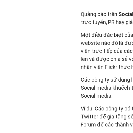
Quảng cáo trên
Socia
trực tuyến, PR hay gi
Một điều đặc biệt của
website nào đó là đượ
viên trực tiếp của các
lên và được chia sẻ v
nhân viên Flickr thực 
Các công ty sử dụng 
Social media khuếch t
Social media.
Ví dụ: Các công ty có 
Twitter để gia tăng số
Forum để các thành vi