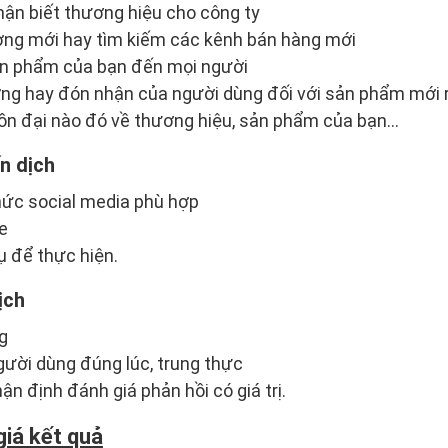
ận biết thương hiệu cho công ty
ờng mới hay tìm kiếm các kênh bán hàng mới
ản phẩm của bạn đến mọi người
ờng hay đón nhận của người dùng đối với sản phẩm mới 
ồn đại nào đó về thương hiệu, sản phẩm của bạn…
n dịch
hức social media phù hợp
e
 để thực hiện.
ịch
g
ười dùng đúng lúc, trung thực
n định đánh giá phản hồi có giá trị.
giá kết quả