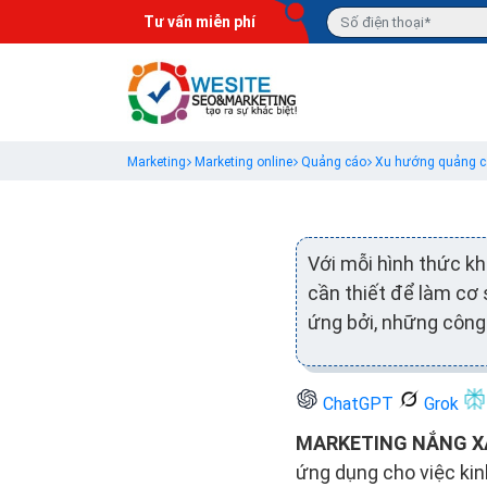
Tư vấn miễn phí
Marketing
Marketing online
Quảng cáo
Xu hướng quảng cá
Với mỗi hình thức k
cần thiết để làm cơ
ứng bởi, những công 
ChatGPT
Grok
MARKETING NẮNG 
ứng dụng cho việc kin