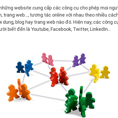
những website cung cấp các công cụ cho phép mọi người
, trang web…, tương tác online với nhau theo nhiều cách 
ội dung, blog hay trang web nào đó. Hiện nay, các công c
ười biết đến là Youtube, Facebook, Twitter, LinkedIn…