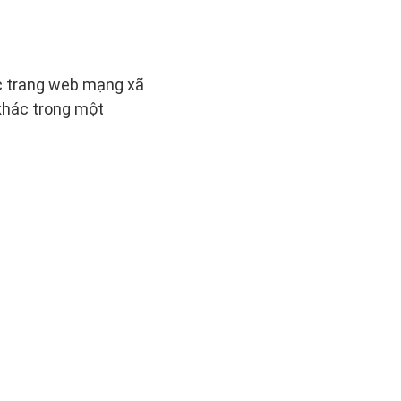
ác trang web mạng xã
khác trong một