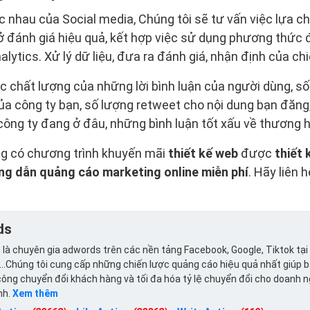
c nhau của Social media, Chúng tôi sẽ tư vấn việc lựa 
sở đánh giá hiệu quả, kết hợp việc sử dụng phương thức
lytics. Xử lý dữ liệu, đưa ra đánh giá, nhận định của chi
ợc chất lượng của những lời bình luận của người dùng, 
ủa công ty bạn, số lượng retweet cho nội dung bạn đăn
công ty đang ở đâu, những bình luận tốt xấu về thương 
ng có chương trình khuyến mãi
thiết kế web
được
thiết 
ng dẫn quảng cáo marketing online miễn phí
. Hãy liên 
ds
 là chuyên gia adwords trên các nền tảng Facebook, Google, Tiktok tại
..Chúng tôi cung cấp những chiến lược quảng cáo hiệu quả nhất giúp 
ông chuyển đổi khách hàng và tối đa hóa tỷ lệ chuyển đổi cho doanh 
nh.
Xem thêm