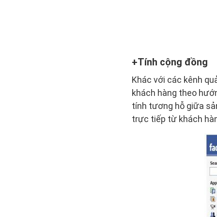
Tính cộng đồng
Khác với các kênh quả
khách hàng theo hướn
tính tương hỗ giữa s
trực tiếp từ khách hà