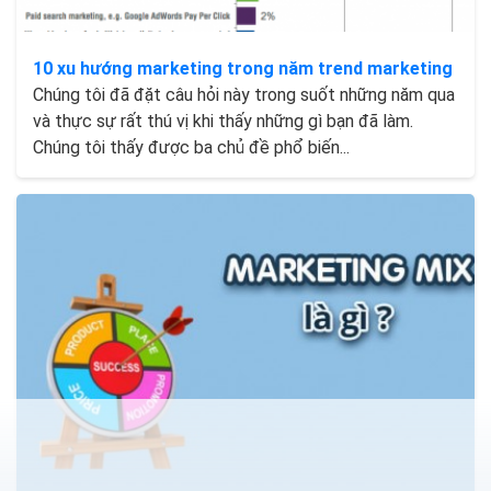
10 xu hướng marketing trong năm trend marketing
Chúng tôi đã đặt câu hỏi này trong suốt những năm qua
và thực sự rất thú vị khi thấy những gì bạn đã làm.
Chúng tôi thấy được ba chủ đề phổ biến...