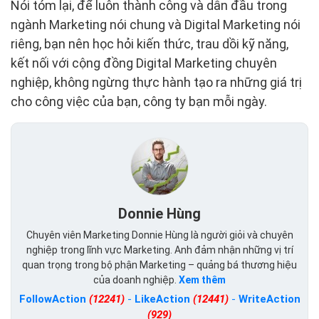
Nói tóm lại, để luôn thành công và dẫn đầu trong
ngành Marketing nói chung và Digital Marketing nói
riêng, bạn nên học hỏi kiến thức, trau dồi kỹ năng,
kết nối với cộng đồng Digital Marketing chuyên
nghiệp, không ngừng thực hành tạo ra những giá trị
cho công việc của bạn, công ty bạn mỗi ngày.
Donnie Hùng
Chuyên viên Marketing Donnie Hùng là người giỏi và chuyên
nghiệp trong lĩnh vực Marketing. Anh đảm nhận những vị trí
quan trọng trong bộ phận Marketing – quảng bá thương hiệu
của doanh nghiệp.
Xem thêm
FollowAction
(12241)
-
LikeAction
(12441)
-
WriteAction
(929)