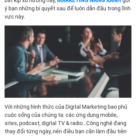
bắt kịp xu hướng này,
MARKETING NẮNG XANH
gợi
ý bạn những bí quyết sau để luôn dẫn đầu trong lĩnh
vực này.
Với những hình thức của Digital Marketing bao phủ
cuộc sống của chúng ta: các ứng dụng mobile,
sites, podcast, digital TV & radio...Công nghệ đang
thay đổi từng ngày, nên điều bạn cần làm đầu tiên