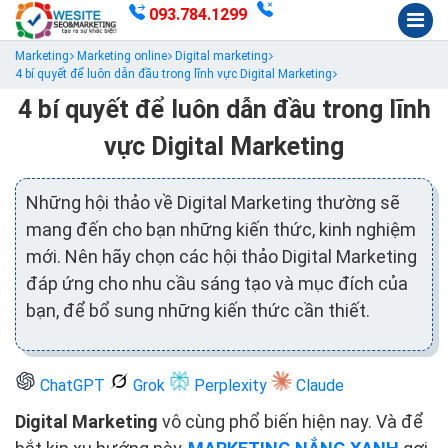
093.784.1299
Marketing
Marketing online
Digital marketing
4 bí quyết để luôn dẫn đầu trong lĩnh vực Digital Marketing
4 bí quyết để luôn dẫn đầu trong lĩnh
vực Digital Marketing
Những hội thảo về Digital Marketing thường sẽ
mang đến cho bạn những kiến thức, kinh nghiệm
mới. Nên hãy chọn các hội thảo Digital Marketing
đáp ứng cho nhu cầu sáng tạo và mục đích của
bạn, để bổ sung những kiến thức cần thiết.
ChatGPT
Grok
Perplexity
Claude
Digital Marketing
vô cùng phổ biến hiện nay. Và để