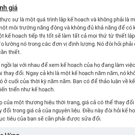
nh giá
 thực sự là một quá trình lập kế hoạch và không phải là 
một môi trường năng động và không đủ khả năng để có kế
 kế hoạch tiếp thị tốt sẽ làm tất cả mọi thứ từ thiết lậ
 đo lường nó trong các đơn vị định lượng. Nó đòi hỏi ph
ần thiết.
 ngồi lại với nhau để xem kế hoạch của họ đang làm việ
ải thay đổi. Ngay cả khi là một kế hoạch năm năm, nó kh
nó ở cuối của thời kỳ năm năm. Bạn có để thảo luận về 
ến triển như kế hoạch.
p của một thương hiệu thời trang, giá cả có thể thay đổi
đổi trong giá cả của nguyên liệu. Điều này đòi hỏi kế ho
ục tiêu của bạn sẽ cần phải được sửa đổi.