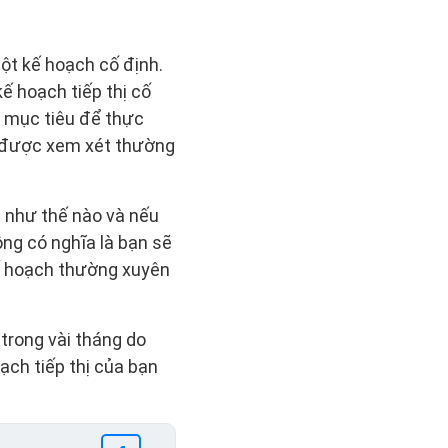
một kế hoạch cố định.
 hoạch tiếp thị cố
p mục tiêu để thực
ải được xem xét thường
c như thế nào và nếu
ông có nghĩa là bạn sẽ
kế hoạch thường xuyên
 trong vài tháng do
ạch tiếp thị của bạn