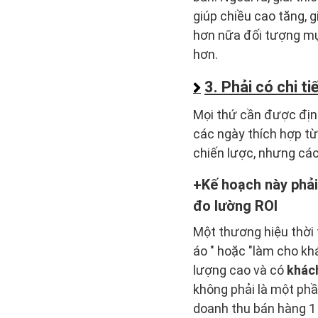
giúp chiều cao tăng, 
hơn nữa đối tượng mụ
hơn.
3. Phải có chi t
Mọi thứ cần được định
các ngày thích hợp từ
chiến lược, nhưng các
Kế hoạch này phải
đo lường ROI
Một thương hiệu thời
áo " hoặc "làm cho kh
lượng cao và có
khác
không phải là một ph
doanh thu bán hàng 1 