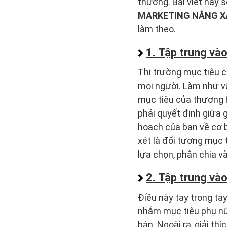
thường. Bài viết này 
MARKETING NẮNG 
làm theo.
1. Tập trung vào
Thị trường mục tiêu c
mọi người. Làm như vậ
mục tiêu của thương h
phải quyết định giữa g
hoạch của bạn về cơ 
xét là đối tượng mục 
lựa chọn, phân chia v
2. Tập trung và
Điều này tay trong ta
nhắm mục tiêu phụ nữ
bán. Ngoài ra, giải t