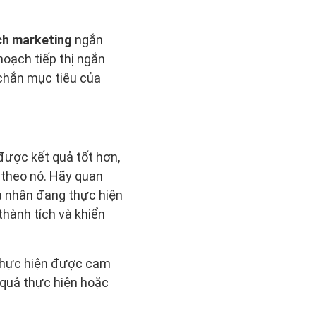
ch marketing
ngắn
hoạch tiếp thị ngắn
 chắn mục tiêu của
được kết quả tốt hơn,
 theo nó. Hãy quan
á nhân đang thực hiện
thành tích và khiển
i thực hiện được cam
 quả thực hiện hoặc