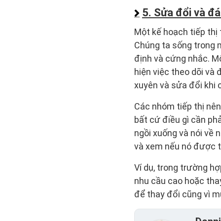
5. Sửa đổi và đá
Một kế hoạch tiếp thị
Chúng ta sống trong 
định và cứng nhắc. Một
hiện việc theo dõi và
xuyên và sửa đổi khi c
Các nhóm tiếp thị nên
bất cứ điều gì cần ph
ngồi xuống và nói về 
và xem nếu nó được ti
Ví dụ, trong trường hợ
nhu cầu cao hoặc thay 
để thay đổi cũng vì m