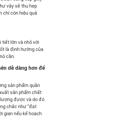
như vậy sẽ thu hẹp
 chí còn hiệu quả
tiết lớn và nhỏ với
tốt là định hướng của
 nó cần.
 nên dễ dàng hơn để
ượng sản phẩm quần
n xuất sản phẩm chất
h lượng được và do đó
ững chắc như "đạt
ời gian nếu kế hoạch