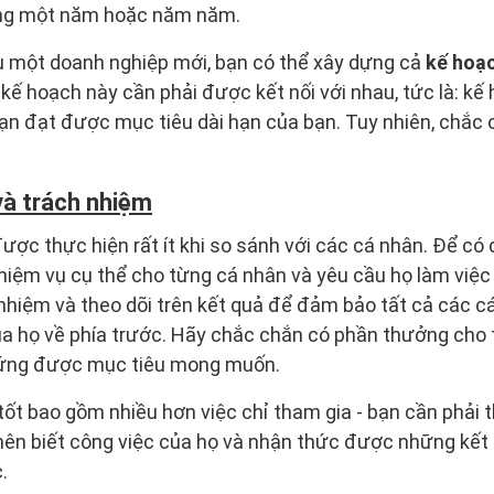
trong một năm hoặc năm năm.
 một doanh nghiệp mới, bạn có thể xây dựng cả
kế hoạ
 kế hoạch này cần phải được kết nối với nhau, tức là: kế 
ạn đạt được mục tiêu dài hạn của bạn. Tuy nhiên, chắc
và trách nhiệm
ược thực hiện rất ít khi so sánh với các cá nhân. Để có 
iệm vụ cụ thể cho từng cá nhân và yêu cầu họ làm việc
nhiệm và theo dõi trên kết quả để đảm bảo tất cả các c
của họ về phía trước. Hãy chắc chắn có phần thưởng cho 
 ứng được mục tiêu mong muốn.
 tốt bao gồm nhiều hơn việc chỉ tham gia - bạn cần phả
 nên biết công việc của họ và nhận thức được những kết
.