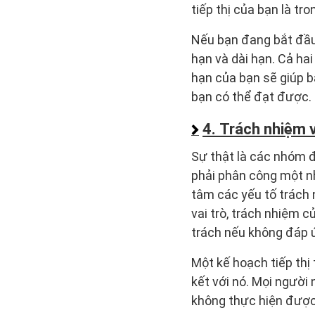
tiếp thị của bạn là 
Nếu bạn đang bắt đầu
hạn và dài hạn. Cả hai
hạn của bạn sẽ giúp b
bạn có thể đạt được.
4. Trách nhiệm 
Sự thật là các nhóm đ
phải phân công một nh
tâm các yếu tố trách 
vai trò, trách nhiệm 
trách nếu không đáp
Một kế hoạch tiếp thị
kết với nó. Mọi người
không thực hiện được