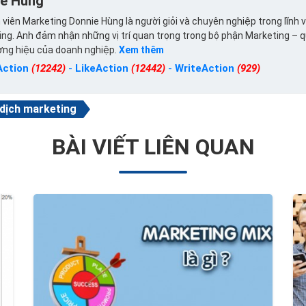
ie Hùng
viên Marketing Donnie Hùng là người giỏi và chuyên nghiệp trong lĩnh 
ng. Anh đảm nhận những vị trí quan trọng trong bộ phận Marketing – 
ơng hiệu của doanh nghiệp.
Xem thêm
Action
(12242)
-
LikeAction
(12442)
-
WriteAction
(929)
 dịch marketing
BÀI VIẾT LIÊN QUAN