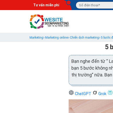
Tư vấn miễn phí
Marketing
Marketing online
Chiến dịch marketing
5 bước đ
5 
Bạn nghe đến từ “ La
bạn 5 bước không nh
thị trường” nữa. Bạ
ChatGPT
Grok