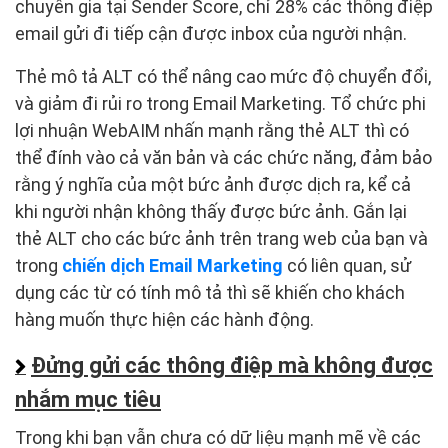
chuyên gia tại Sender Score, chỉ 28% các thông điệp
email gửi đi tiếp cận được inbox của người nhận.
Thẻ mô tả ALT có thể nâng cao mức độ chuyển đổi,
và giảm đi rủi ro trong Email Marketing. Tổ chức phi
lợi nhuận WebAIM nhấn mạnh rằng thẻ ALT thì có
thể đính vào cả văn bản và các chức năng, đảm bảo
rằng ý nghĩa của một bức ảnh được dịch ra, kể cả
khi người nhận không thấy được bức ảnh. Gắn lại
thẻ ALT cho các bức ảnh trên trang web của bạn và
trong
chiến dịch Email Marketing
có liên quan, sử
dụng các từ có tính mô tả thì sẽ khiến cho khách
hàng muốn thực hiện các hành động.
Đửng gửi các thông điệp mà không được
nhắm mục tiêu
Trong khi bạn vẫn chưa có dữ liệu mạnh mẽ về các