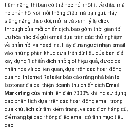
tiềm năng, thì bạn có thể học hỏi một ít về điều mà
họ phản hồi với mỗi thông điệp mà bạn gửi. Hãy
siêng năng theo dõi, mở ra và xem tỷ lệ click
through của mỗi chiến dịch, bao gờm thời gian tối
ưu hóa nào để gửi email dựa trên các thử nghiệm
về phản hồi và headline. Hãy đưa người nhận email
vào những phân khúc dựa trên dữ liệu của bạn, để
xây dựng 1 chiến dịch nhỏ giọt hiệu quả, được cá
nhân hóa và có liên quan, dựa trên các hoạt động
của họ. Internet Retailer báo cáo rằng nhà bán lẻ
Isotoner đã cải thiện doanh thu chiến dịch
Email
Marketing
của mình lên đến 7000% khi họ sử dụng
các phân tích dựa trên các hoạt động email trong
quá khứ, lịch sử tìm kiếm trang, và các đơn hàng cũ,
để mang lại các thông điệp email có tính mục tiêu
cao.