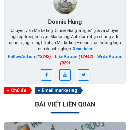
Donnie Hùng
Chuyên viên Marketing Donnie Hùng là người giỏi và chuyên
nghiệp trong lĩnh vực Marketing. Anh đảm nhận những vị trí
quan trọng trong bộ phận Marketing – quảng bá thương hiệu
của doanh nghiệp.
Xem thêm
FollowAction
(12242)
-
LikeAction
(12442)
-
WriteAction
(929)
Chủ đề
Email marketing
BÀI VIẾT LIÊN QUAN