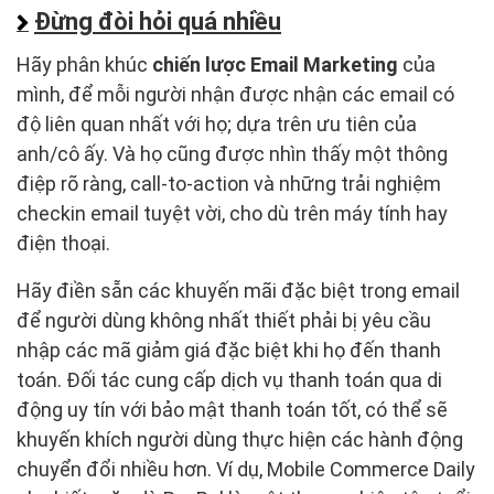
Đừng đòi hỏi quá nhiều
Hãy phân khúc
chiến lược Email Marketing
của
mình, để mỗi người nhận được nhận các email có
độ liên quan nhất với họ; dựa trên ưu tiên của
anh/cô ấy. Và họ cũng được nhìn thấy một thông
điệp rõ ràng, call-to-action và những trải nghiệm
checkin email tuyệt vời, cho dù trên máy tính hay
điện thoại.
Hãy điền sẵn các khuyến mãi đặc biệt trong email
để người dùng không nhất thiết phải bị yêu cầu
nhập các mã giảm giá đặc biệt khi họ đến thanh
toán. Đối tác cung cấp dịch vụ thanh toán qua di
động uy tín với bảo mật thanh toán tốt, có thể sẽ
khuyến khích người dùng thực hiện các hành động
chuyển đổi nhiều hơn. Ví dụ, Mobile Commerce Daily