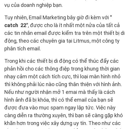
vụ của doanh nghiệp bạn.
Tuy nhiên, Email Marketing bây giờ đi kèm với
"
catch 22"
, được cho là ít nhất một nửa của tất cả
các tin nhắn email được kiểm tra trên một thiết bị di
động, theo các chuyên gia tại Litmus, một công ty
phân tích email.
Trong khi các thiết bị di động có thể thúc đẩy các
phản hồi cho các thông điệp trong khung thời gian
nhạy cảm một cách tích cực, thì loại màn hình nhỏ
thì không phải lúc nào cũng thân thiện với hình ảnh.
Nếu như người nhận mở 1 emai mà thấy là cách
hình ảnh đã bị khóa, thì có thể email của bạn sẽ
được đưa vào mục spam ngay lập tức. Việc này
càng diễn ra thường xuyên, thì bạn sẽ càng gặp khó
khăn hơn trong việc xây dựng uy tín. Theo như các