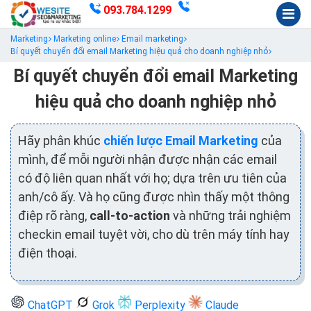
093.784.1299
Marketing
Marketing online
Email marketing
Bí quyết chuyển đổi email Marketing hiệu quả cho doanh nghiệp nhỏ
Bí quyết chuyển đổi email Marketing
hiệu quả cho doanh nghiệp nhỏ
Hãy phân khúc
chiến lược Email Marketing
của
mình, để mỗi người nhận được nhận các email
có độ liên quan nhất với họ; dựa trên ưu tiên của
anh/cô ấy. Và họ cũng được nhìn thấy một thông
điệp rõ ràng,
call-to-action
và những trải nghiệm
checkin email tuyệt vời, cho dù trên máy tính hay
điện thoại.
ChatGPT
Grok
Perplexity
Claude