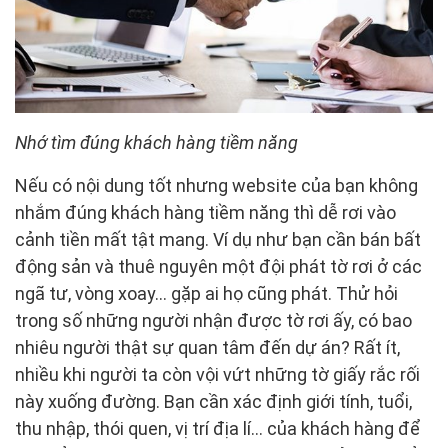
Nhớ tìm đúng khách hàng tiềm năng
Nếu có nội dung tốt nhưng website của bạn không
nhắm đúng khách hàng tiềm năng thì dễ rơi vào
cảnh tiền mất tật mang. Ví dụ như bạn cần bán bất
động sản và thuê nguyên một đội phát tờ rơi ở các
ngã tư, vòng xoay… gặp ai họ cũng phát. Thử hỏi
trong số những người nhận được tờ rơi ấy, có bao
nhiêu người thật sự quan tâm đến dự án? Rất ít,
nhiều khi người ta còn vội vứt những tờ giấy rắc rối
này xuống đường. Bạn cần xác định giới tính, tuổi,
thu nhập, thói quen, vị trí địa lí… của khách hàng để