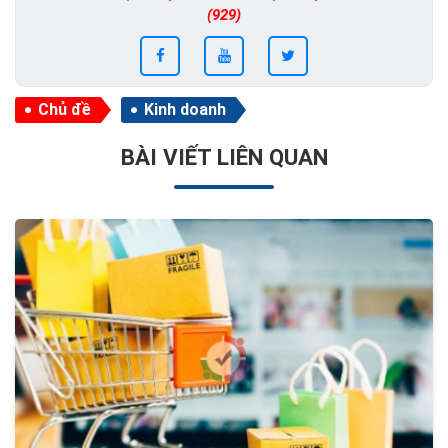
(929)
Chủ đề
Kinh doanh
BÀI VIẾT LIÊN QUAN