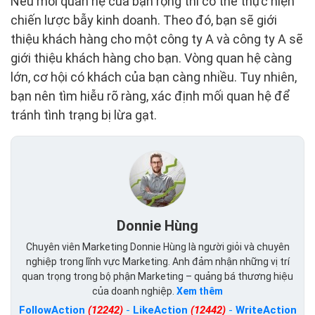
Nếu mối quan hệ của bạn rộng thì có thể thực hiện
chiến lược bẫy kinh doanh. Theo đó, bạn sẽ giới
thiệu khách hàng cho một công ty A và công ty A sẽ
giới thiệu khách hàng cho bạn. Vòng quan hệ càng
lớn, cơ hội có khách của bạn càng nhiều. Tuy nhiên,
bạn nên tìm hiễu rõ ràng, xác định mối quan hệ để
tránh tình trạng bị lừa gạt.
Donnie Hùng
Chuyên viên Marketing Donnie Hùng là người giỏi và chuyên
nghiệp trong lĩnh vực Marketing. Anh đảm nhận những vị trí
quan trọng trong bộ phận Marketing – quảng bá thương hiệu
của doanh nghiệp.
Xem thêm
FollowAction
(12242)
-
LikeAction
(12442)
-
WriteAction