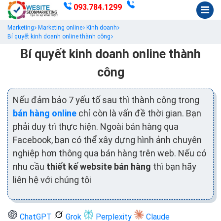
093.784.1299
Marketing
Marketing online
Kinh doanh
Bí quyết kinh doanh online thành công
Bí quyết kinh doanh online thành
công
Nếu đảm bảo 7 yếu tố sau thì thành công trong
bán hàng online
chỉ còn là vấn đề thời gian. Bạn
phải duy trì thực hiện. Ngoài bán hàng qua
Facebook, bạn có thể xây dựng hình ảnh chuyên
nghiệp hơn thông qua bán hàng trên web. Nếu có
nhu cầu
thiết kế website bán hàng
thì bạn hãy
liên hệ với chúng tôi
ChatGPT
Grok
Perplexity
Claude