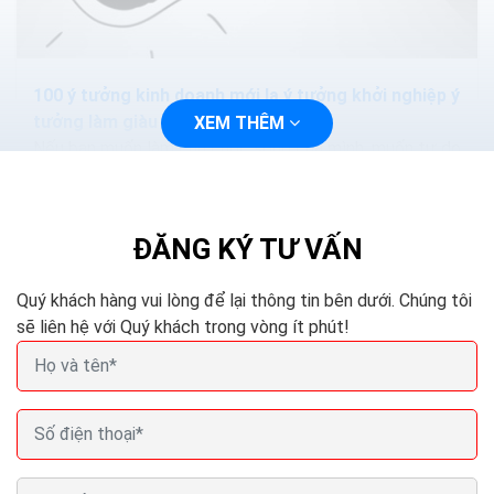
100 ý tưởng kinh doanh mới lạ ý tưởng khởi nghiệp ý
tưởng làm giàu
XEM THÊM
Nếu bạn muốn làm chủ cuộc sống của mình, muốn tự do
về tài chính thông qua việc khởi nghiệp với những dự án
kinh doanh nhỏ và sẽ phát triển mạnh trong...
ĐĂNG KÝ TƯ VẤN
Quý khách hàng vui lòng để lại thông tin bên dưới. Chúng tôi
sẽ liên hệ với Quý khách trong vòng ít phút!