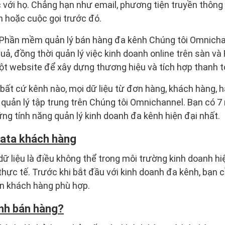
với họ. Chẳng hạn như email, phương tiện truyền thông 
ản hoặc cuộc gọi trước đó.
g Phần mềm quản lý bán hàng đa kênh Chúng tôi Omnichan
ả, đồng thời quản lý việc kinh doanh online trên sàn v
ột website để xây dựng thương hiệu và tích hợp thanh t
bất cứ kênh nào, mọi dữ liệu từ đơn hàng, khách hàng, 
quản lý tập trung trên Chúng tôi Omnichannel. Bạn có 7
ững tính năng quản lý kinh doanh đa kênh hiện đại nhất.
 data khách hàng
dữ liệu là điều không thể trong môi trường kinh doanh hi
 thực tế. Trước khi bắt đầu với kinh doanh đa kênh, bạn 
in khách hàng phù hợp.
nh bán hàng?