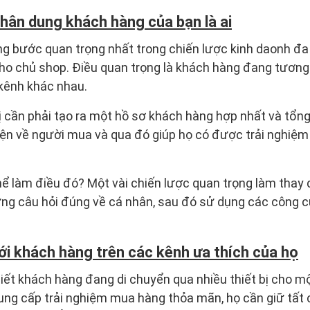
chân dung khách hàng của bạn là ai
g bước quan trọng nhất trong chiến lược kinh daonh đa
ho chủ shop. Điều quan trọng là khách hàng đang tương
 kênh khác nhau.
hị cần phải tạo ra một hồ sơ khách hàng hợp nhất và tổn
iện về người mua và qua đó giúp họ có được trải nghiệ
ể làm điều đó? Một vài chiến lược quan trọng làm thay 
ng câu hỏi đúng về cá nhân, sau đó sử dụng các công c
ới khách hàng trên các kênh ưa thích của họ
iết khách hàng đang di chuyển qua nhiều thiết bị cho một
ung cấp trải nghiệm mua hàng thỏa mãn, họ cần giữ tất