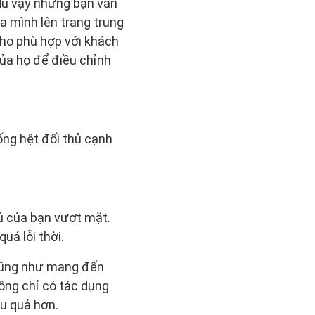
 dù vậy nhưng bạn vẫn
a mình lên trang trung
cho phù hợp với khách
ủa họ để điều chỉnh
ng hệt đối thủ cạnh
ủ của bạn vượt mặt.
uá lỗi thời.
 cũng như mang đến
ông chỉ có tác dụng
ệu quả hơn.