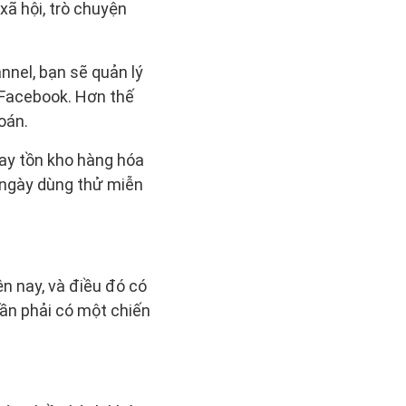
xã hội, trò chuyện
nel, bạn sẽ quản lý
à Facebook. Hơn thế
oán.
hay tồn kho hàng hóa
 ngày dùng thử miễn
ện nay, và điều đó có
cần phải có một chiến