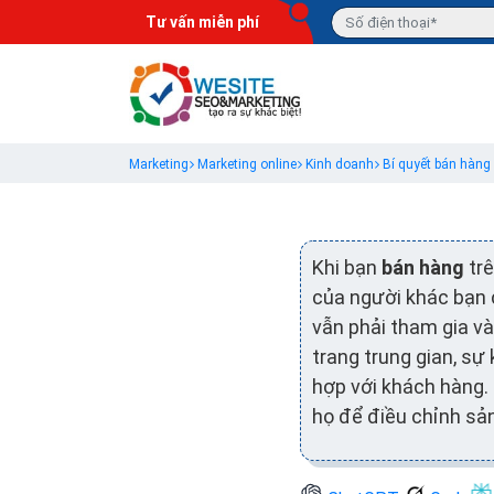
Tư vấn miễn phí
Marketing
Marketing online
Kinh doanh
Bí quyết bán hàng
Khi bạn
bán hàng
trê
của người khác bạn c
vẫn phải tham gia và
trang trung gian, sự
hợp với khách hàng.
họ để điều chỉnh sả