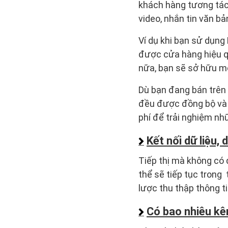
khách hàng tương tác 
video, nhắn tin văn b
Ví dụ khi bạn sử dụn
được cửa hàng hiệu qu
nữa, bạn sẽ sở hữu m
Dù bạn đang bán trên 
đều được đồng bộ và 
phí để trải nghiệm nh
Kết nối dữ liệu,
Tiếp thị mà không có 
thể sẽ tiếp tục trong
lược thu thập thông t
Có bao nhiêu kê