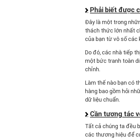
Phải biết được 
Đây là một trong nhữn
thách thức lớn nhất c
của bạn từ vô số các
Do đó, các nhà tiếp t
một bức tranh toàn d
chỉnh.
Làm thế nào bạn có th
hàng bao gồm hỏi nhữ
dữ liệu chuẩn.
Cần tương tác v
Tất cả chúng ta đều b
các thương hiệu để c