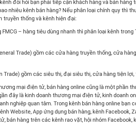
ênh đòi hỏi bạn phải tiếp cận khách hàng và bán hàng t
bao nhiêu kênh bán hàng? Nếu phân loại chính quy thì th
h truyền thống và kênh hiện đại:
 FMCG – hàng tiêu dùng nhanh thì phân loại kênh trong
eneral Trade) gồm các cửa hàng truyền thống, cửa hàng t
 Trade) gồm các siêu thị, đại siêu thị, cửa hàng tiện lợi
hương mại điện tử, bán hàng online cũng là một phần t
ần đây là kinh doanh thương mại điện tử, kinh doanh onl
anh nghiệp quan tâm. Trong kênh bán hàng online bạn c
Kênh Website, App ứng dụng bán hàng, kênh Facebook, Za
ử, bán hàng trên các kênh rao vặt, hội nhóm Facebook, 