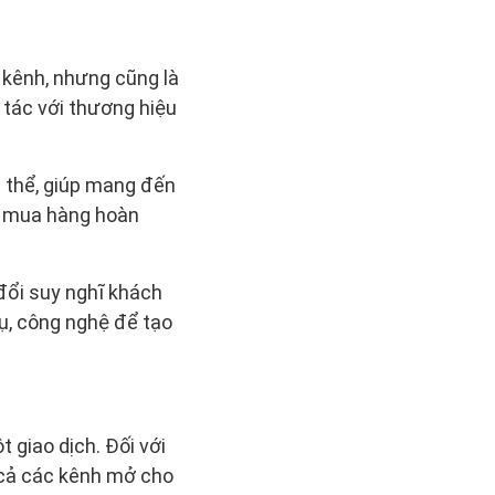
 kênh, nhưng cũng là
 tác với thương hiệu
g thể, giúp mang đến
m mua hàng hoàn
đổi suy nghĩ khách
ụ, công nghệ để tạo
 giao dịch. Đối với
 cả các kênh mở cho