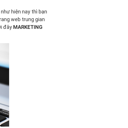
 như hiện nay thì bạn
trang web trung gian
ới đây
MARKETING