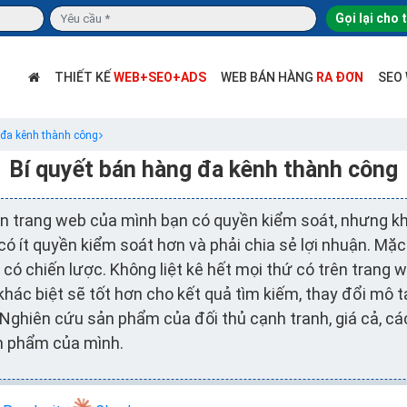
Gọi lại cho 
THIẾT KẾ
WEB+SEO+ADS
WEB BÁN HÀNG
RA ĐƠN
SEO
 đa kênh thành công
Bí quyết bán hàng đa kênh thành công
n trang web của mình bạn có quyền kiểm soát, nhưng kh
ó ít quyền kiểm soát hơn và phải chia sẻ lợi nhuận. Mặ
 có chiến lược. Không liệt kê hết mọi thứ có trên trang 
 khác biệt sẽ tốt hơn cho kết quả tìm kiếm, thay đổi mô
 Nghiên cứu sản phẩm của đối thủ cạnh tranh, giá cả, c
n phẩm của mình.