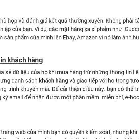
hù hợp và đánh giá kết quả thường xuyên. Không phải t
iệp của bạn. Ví dụ, các mặt hàng xa xí phẩm như Gucci,
m sản phẩm của mình lên Ebay, Amazon vì nó làm ảnh h
in khách hàng
a sẻ dữ liệu của họ khi mua hàng trừ những thông tin liê
 dựng danh sách
khách hàng
và giao tiếp với họ trong tư
g trình khuyến mãi. Để cải thiện điều này, bạn có thể t
g ký email để nhận được một phần mềm miễn phí, e-boo
.
 trang web của mình bạn có quyền kiểm soát, nhưng khi