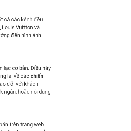
ất cả các kênh đều
 Louis Vuitton và
ưởng đến hình ảnh
n lạc cơ bản. Điều này
ơng lai về các
chiến
rao đổi với khách
k ngắn, hoặc nội dung
 bán trên trang web