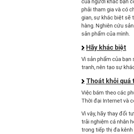
của người khác bạn có
phải tham gia và có ch
gian, sự khác biệt sẽ
hàng. Nghiên cứu sản 
sản phẩm của mình.
Hãy khác biệt
Vì sản phẩm của bạn 
tranh, nên tạo sự khá
Thoát khỏi quá t
Việc bám theo các ph
Thời đại Internet và c
Vì vậy, hãy thay đổi 
trải nghiệm cá nhân h
trong tiếp thị đa kên