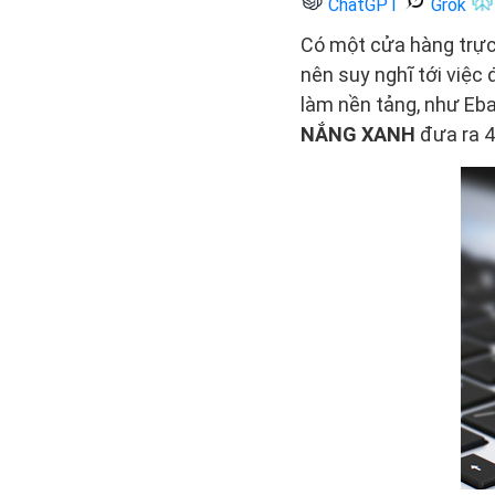
ChatGPT
Grok
Có một cửa hàng trực 
nên suy nghĩ tới việc
làm nền tảng, như Eb
NẮNG XANH
đưa ra 4