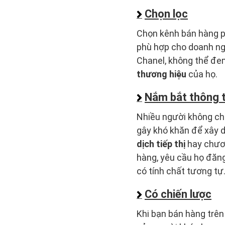
Chọn lọc
Chọn kênh bán hàng p
phù hợp cho doanh ngh
Chanel, không thể đe
thương hiệu
của họ.
Nắm bắt thông t
Nhiều người không chi
gây khó khăn để xây
dịch tiếp thị
hay chươn
hàng, yêu cầu họ đăn
có tính chất tương tự
Có chiến lược
Khi bạn bán hàng trên