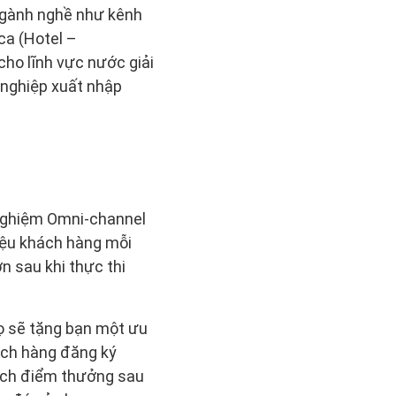
 ngành nghề như kênh
ca (Hotel –
ho lĩnh vực nước giải
 nghiệp xuất nhập
 nghiệm Omni-channel
riệu khách hàng mỗi
 sau khi thực thi
họ sẽ tặng bạn một ưu
ách hàng đăng ký
tích điểm thưởng sau