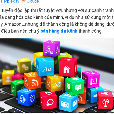
Perplexity
Claude
tuyến độc lập thì rất tuyệt vời, nhưng với sự cạnh tranh
 đa dạng hóa các kênh của mình, ví dụ như sử dụng một 
ay, Amazon,…nhưng để thành công là không dễ dàng, dư
 điều bạn nên chú ý
bán hàng đa kênh
thành công: