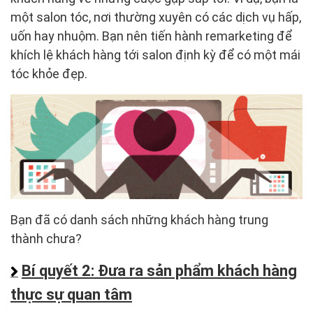
một salon tóc, nơi thường xuyên có các dịch vụ hấp,
uốn hay nhuộm. Bạn nên tiến hành remarketing để
khích lệ khách hàng tới salon định kỳ để có một mái
tóc khỏe đẹp.
Bạn đã có danh sách những khách hàng trung
thành chưa?
Bí quyết 2: Đưa ra sản phẩm khách hàng
thực sự quan tâm