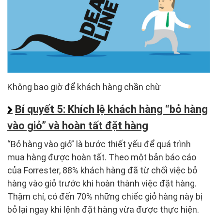
Không bao giờ để khách hàng chần chừ
Bí quyết 5: Khích lệ khách hàng “bỏ hàng
vào giỏ” và hoàn tất đặt hàng
“Bỏ hàng vào giỏ” là bước thiết yếu để quá trình
mua hàng được hoàn tất. Theo một bản báo cáo
của Forrester, 88% khách hàng đã từ chối việc bỏ
hàng vào giỏ trước khi hoàn thành việc đặt hàng.
Thậm chí, có đến 70% những chiếc giỏ hàng này bị
bỏ lại ngay khi lệnh đặt hàng vừa được thực hiện.