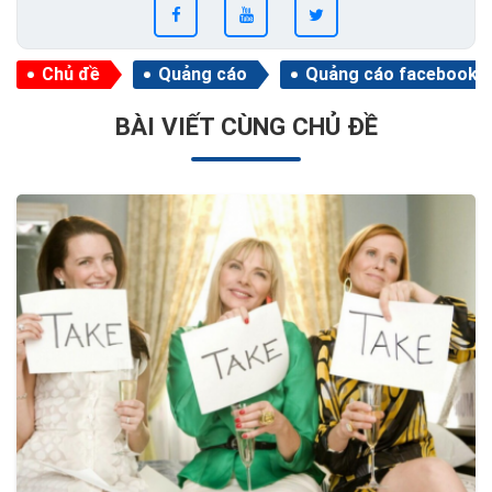
Chủ đề
Quảng cáo
Quảng cáo facebook
BÀI VIẾT CÙNG CHỦ ĐỀ