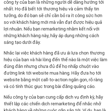
công ty của bạn là những người dễ dàng hướng tới
nhất. Họ đã biết tới thương hiệu và cảm thấy tin
tưởng, do đó bạn sẽ chỉ cần bỏ ra ít công sức hơn
so với khách hàng mới mà vẫn đạt được hiệu quả
lợi nhuận. Nếu bạn remarketing nhằm kết nối với
những khách hàng này, hãy áp dụng những cách
sáng tạo dưới đây.
Nhắc lại việc khách hàng đã ưu ái lựa chọn thương
hiệu của bạn và hài lòng đến thế nào là một việc làm
đúng đắn nhưng chưa đủ để họ nhấp chuột vào
đường link tới website mua hàng. Hãy đưa họ tới
website bằng một call-to-action ngắn gọn, rõ ràng
và có tính thúc giục trong bài đăng quảng cáo.
Nếu công ty của bạn cung cấp dịch vụ định kỳ, hãy
thiết lập các chiến dịch remarketing để nhắc nhở
khách hàng về những cuộc gặp sắp tới. Ví dụ, bạn là