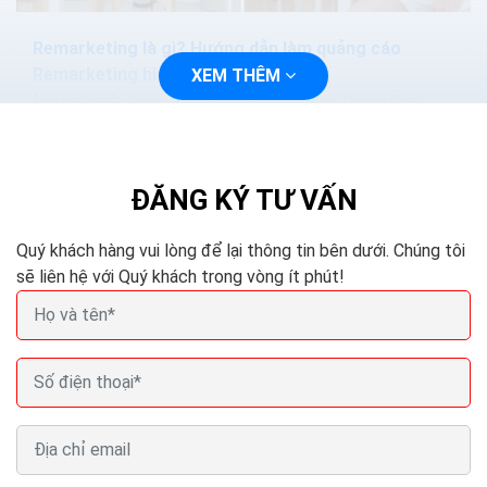
Remarketing là gì? Hướng dẫn làm quảng cáo
Remarketing hiệu quả
XEM THÊM
Nói về kênh chéo, hãy xem xét chạy các thông điệp
khác nhau về đặc tính khác nhau của website. Ví dụ,
Adroll có thể chạy trên Facebook, Twitter và màn hình
hiển...
ĐĂNG KÝ TƯ VẤN
Quý khách hàng vui lòng để lại thông tin bên dưới. Chúng tôi
sẽ liên hệ với Quý khách trong vòng ít phút!