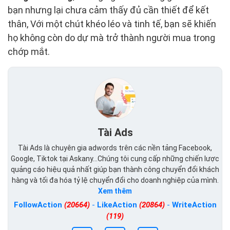
bạn nhưng lại chưa cảm thấy đủ cần thiết để kết
thân, Với một chút khéo léo và tinh tế, bạn sẽ khiến
họ không còn do dự mà trở thành người mua trong
chớp mắt.
Tài Ads
Tài Ads là chuyên gia adwords trên các nền tảng Facebook,
Google, Tiktok tại Askany...Chúng tôi cung cấp những chiến lược
quảng cáo hiệu quả nhất giúp bạn thành công chuyển đổi khách
hàng và tối đa hóa tỷ lệ chuyển đổi cho doanh nghiệp của mình.
Xem thêm
FollowAction
(20664)
-
LikeAction
(20864)
-
WriteAction
(119)