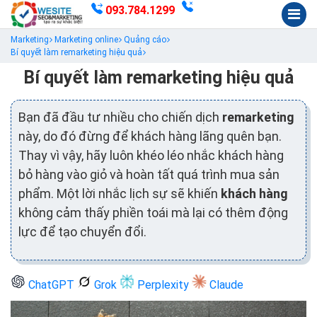
093.784.1299
Marketing
Marketing online
Quảng cáo
Bí quyết làm remarketing hiệu quả
Bí quyết làm remarketing hiệu quả
Bạn đã đầu tư nhiều cho chiến dịch
remarketing
này, do đó đừng để khách hàng lãng quên bạn.
Thay vì vậy, hãy luôn khéo léo nhắc khách hàng
bỏ hàng vào giỏ và hoàn tất quá trình mua sản
phẩm. Một lời nhắc lịch sự sẽ khiến
khách hàng
không cảm thấy phiền toái mà lại có thêm động
lực để tạo chuyển đổi.
ChatGPT
Grok
Perplexity
Claude