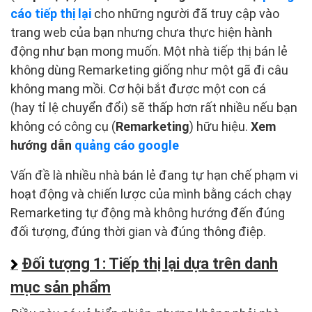
cáo tiếp thị lại
cho những người đã truy cập vào
trang web của bạn nhưng chưa thực hiện hành
động như bạn mong muốn. Một nhà tiếp thị bán lẻ
không dùng Remarketing giống như một gã đi câu
không mang mồi. Cơ hội bắt được một con cá
(hay tỉ lệ chuyển đổi) sẽ thấp hơn rất nhiều nếu bạn
không có công cụ (
Remarketing
) hữu hiệu.
Xem
hướng dẫn
quảng cáo google
Vấn đề là nhiều nhà bán lẻ đang tự hạn chế phạm vi
hoạt động và chiến lược của mình bằng cách chạy
Remarketing tự động mà không hướng đến đúng
đối tượng, đúng thời gian và đúng thông điệp.
Đối tượng 1: Tiếp thị lại dựa trên danh
mục sản phẩm