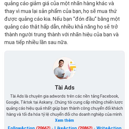
quảng cáo giảm giá của một nhãn hàng khác và
thay vì mua lại sản phẩm của bạn, họ sẽ mua thứ
được quảng cáo kia. Nếu bạn “đón đầu” bằng một
quảng cáo thật hấp dẫn, nhiều khả năng họ sẽ trở
thành người trung thành với nhãn hiệu của bạn và
mua tiếp nhiều lần sau nữa.
Tài Ads
Tài Ads là chuyên gia adwords trên các nền tảng Facebook,
Google, Tiktok tại Askany...Chúng tôi cung cấp những chiến lược
quảng cáo hiệu quả nhất giúp bạn thành công chuyển đổi khách
hàng và tối đa hóa tỷ lệ chuyển đổi cho doanh nghiệp của mình.
Xem thêm
FollowAction
(20662)
-
LikeAction
(20862)
-
WriteAction