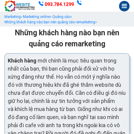
093.784.1299
Marketing
Marketing online
Quảng cáo
Những khách hàng nào bạn nên quảng cáo remarketing
Những khách hàng nào bạn nên
quảng cáo remarketing
Khách hàng
mới chính là mục tiêu quan trọng
nhất của bạn, thì bạn cũng phải đối xử với họ
xứng đáng như thế. Họ vẫn có một ý nghĩa nào
đó với thương hiệu khi đã ghé thăm website dù
chưa đạt được chuyển đổi. Cần có điều gì đó níu
giữ họ lại, chính là sự tin tưởng với sản phẩm
và khích lệ mua hàng từ bạn. Giống như khi có ai
đó đang cố làm quen, và bạn nghĩ tại sao mình
phải đi cafe với anh ta trong khi ngoài kia có vô
vàn chàng trai? Rồi người đó đề nghị đi đến quán