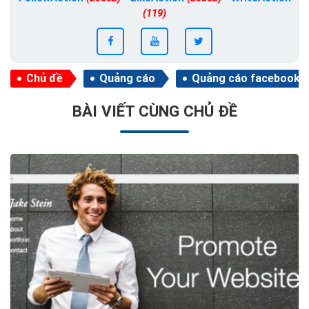
(119)
Chủ đề
Quảng cáo
Quảng cáo facebook
BÀI VIẾT CÙNG CHỦ ĐỀ