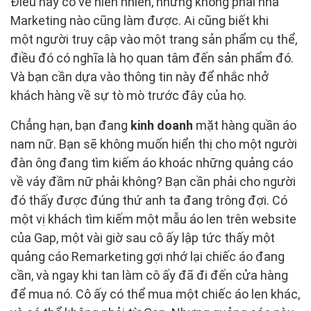
Điều này có vẻ hiển nhiên, nhưng không phải nhà
Marketing nào cũng làm được. Ai cũng biết khi
một người truy cập vào một trang sản phẩm cụ thể,
điều đó có nghĩa là họ quan tâm đến sản phẩm đó.
Và bạn cần dựa vào thông tin này để nhắc nhở
khách hàng về sự tò mò trước đây của họ.
Chẳng hạn, bạn đang
kinh doanh
mặt hàng quần áo
nam nữ. Bạn sẽ không muốn hiển thị cho một người
đàn ông đang tìm kiếm áo khoác những quảng cáo
về váy đầm nữ phải không? Bạn cần phải cho người
đó thấy được đúng thứ anh ta đang trông đợi. Có
một vị khách tìm kiếm một mẫu áo len trên website
của Gap, một vài giờ sau cô ấy lập tức thấy một
quảng cáo Remarketing gợi nhớ lại chiếc áo đang
cần, và ngay khi tan làm cô ấy đã đi đến cửa hàng
để mua nó. Cô ấy có thể mua một chiếc áo len khác,