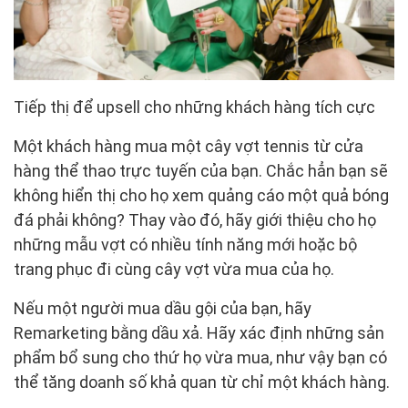
Tiếp thị để upsell cho những khách hàng tích cực
Một khách hàng mua một cây vợt tennis từ cửa
hàng thể thao trực tuyến của bạn. Chắc hẳn bạn sẽ
không hiển thị cho họ xem quảng cáo một quả bóng
đá phải không? Thay vào đó, hãy giới thiệu cho họ
những mẫu vợt có nhiều tính năng mới hoặc bộ
trang phục đi cùng cây vợt vừa mua của họ.
Nếu một người mua dầu gội của bạn, hãy
Remarketing bằng dầu xả. Hãy xác định những sản
phẩm bổ sung cho thứ họ vừa mua, như vậy bạn có
thể tăng doanh số khả quan từ chỉ một khách hàng.