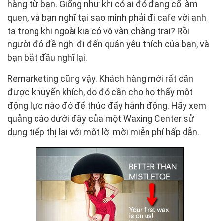
hàng từ bạn. Giống như khi có ai đó đang cố làm
quen, và bạn nghĩ tại sao mình phải đi cafe với anh
ta trong khi ngoài kia có vô vàn chàng trai? Rồi
người đó đề nghị đi đến quán yêu thích của bạn, và
bạn bắt đầu nghĩ lại.
Remarketing cũng vậy. Khách hàng mới rất cần
được khuyến khích, do đó cần cho họ thấy một
động lực nào đó để thúc đẩy hành động. Hãy xem
quảng cáo dưới đây của một Waxing Center sử
dụng tiếp thị lại với một lời mời miễn phí hấp dẫn.