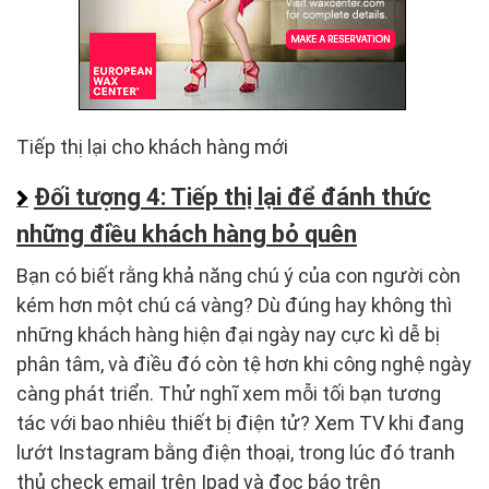
Tiếp thị lại cho khách hàng mới
Đối tượng 4: Tiếp thị lại để đánh thức
những điều khách hàng bỏ quên
Bạn có biết rằng khả năng chú ý của con người còn
kém hơn một chú cá vàng? Dù đúng hay không thì
những khách hàng hiện đại ngày nay cực kì dễ bị
phân tâm, và điều đó còn tệ hơn khi công nghệ ngày
càng phát triển. Thử nghĩ xem mỗi tối bạn tương
tác với bao nhiêu thiết bị điện tử? Xem TV khi đang
lướt Instagram bằng điện thoại, trong lúc đó tranh
thủ check email trên Ipad và đọc báo trên