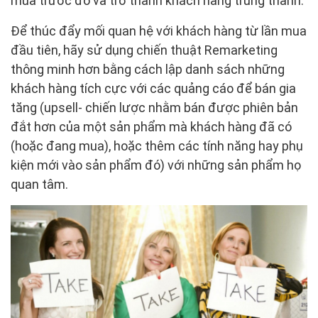
mua trước đó và trở thành khách hàng trung thành.
Để thúc đẩy mối quan hệ với khách hàng từ lần mua
đầu tiên, hãy sử dụng chiến thuật Remarketing
thông minh hơn bằng cách lập danh sách những
khách hàng tích cực với các quảng cáo để bán gia
tăng (upsell- chiến lược nhằm bán được phiên bản
đắt hơn của một sản phẩm mà khách hàng đã có
(hoặc đang mua), hoặc thêm các tính năng hay phụ
kiện mới vào sản phẩm đó) với những sản phẩm họ
quan tâm.