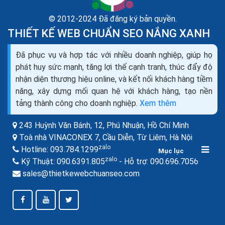
© 2012-2024 Đã đăng ký bản quyền.
THIẾT KẾ WEB CHUẨN SEO NẮNG XANH
Đã phục vụ và hợp tác với nhiều doanh nghiệp, giúp họ
phát huy sức mạnh, tăng lợi thế cạnh tranh, thúc đẩy độ
Remarketing facebook là gì? Hướng dẫn
nhận diện thương hiệu online, và kết nối khách hàng tiềm
remarketing facebook
năng, xây dựng mối quan hệ với khách hàng, tạo nền
Có khả năng tùy biến và cá nhân hoá tiếp thị, một cách
tảng thành công cho doanh nghiệp.
Xem thêm
thích hợp, là một cách tuyệt vời để tái nắm bắt khách
hàng của bạn quan tâm đến sản phẩm...
243 Huỳnh Văn Bánh, 12, Phú Nhuận,
Hồ Chí Minh
Toà nhà VINACONEX 7, Cầu Diễn, Từ Liêm,
Hà Nội
zalo
Hotline:
093.784.1299
Mục lục
BÀI VIẾT LIÊN QUAN
zalo
zalo
Kỹ Thuật:
090.6391.805
- Hỗ trợ:
090.696.7056
sales@thietkewebchuanseo.com