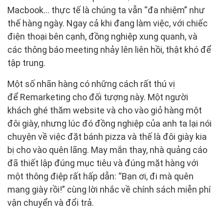
Macbook… thực tế là chúng ta vẫn “đa nhiệm” như
thế hàng ngày. Ngay cả khi đang làm việc, với chiếc
điện thoại bên cạnh, đồng nghiệp xung quanh, và
các thông báo meeting nhảy lên liên hồi, thật khó để
tập trung.
Một số nhãn hàng có những cách rất thú vị
để Remarketing cho đối tượng này. Một người
khách ghé thăm website và cho vào giỏ hàng một
đôi giày, nhưng lúc đó đồng nghiệp của anh ta lại nói
chuyện về việc đặt bánh pizza và thế là đôi giày kia
bị cho vào quên lãng. May mắn thay, nhà quảng cáo
đã thiết lập đúng mục tiêu và đúng mặt hàng với
một thông điệp rất hấp dẫn: “Bạn ơi, đi mà quên
mang giày rồi!” cùng lời nhắc về chính sách miễn phí
vận chuyển và đổi trả.