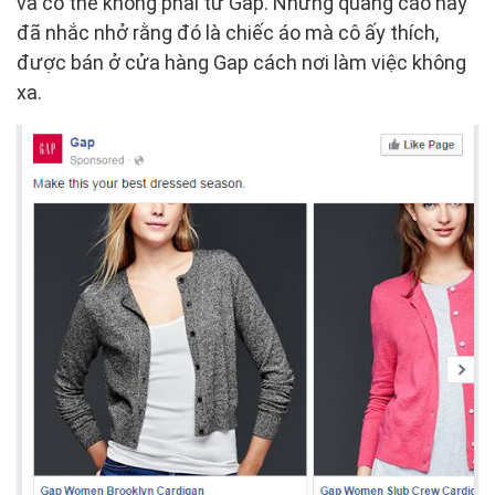
và có thể không phải từ Gap. Nhưng quảng cáo này
đã nhắc nhở rằng đó là chiếc áo mà cô ấy thích,
được bán ở cửa hàng Gap cách nơi làm việc không
xa.