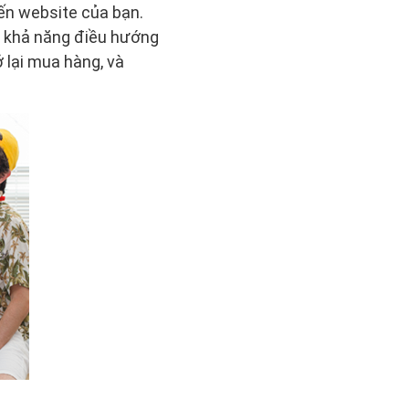
ến website của bạn.
ì khả năng điều hướng
 lại mua hàng, và