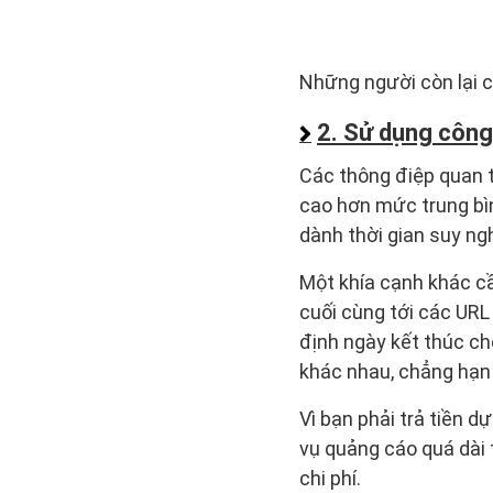
Những người còn lại c
2. Sử dụng công
Các thông điệp quan t
cao hơn mức trung bìn
dành thời gian suy ng
Một khía cạnh khác cầ
cuối cùng tới các URL
định ngày kết thúc c
khác nhau, chẳng hạn 
Vì bạn phải trả tiền 
vụ quảng cáo quá dài t
chi phí.