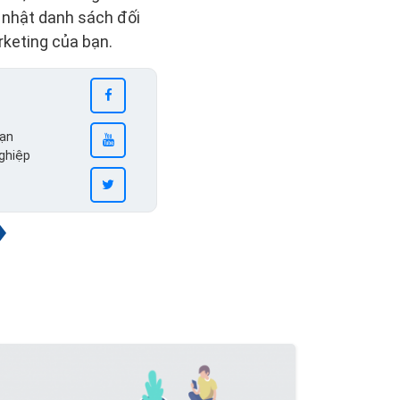
 nhật danh sách đối
keting của bạn.
bạn
nghiệp