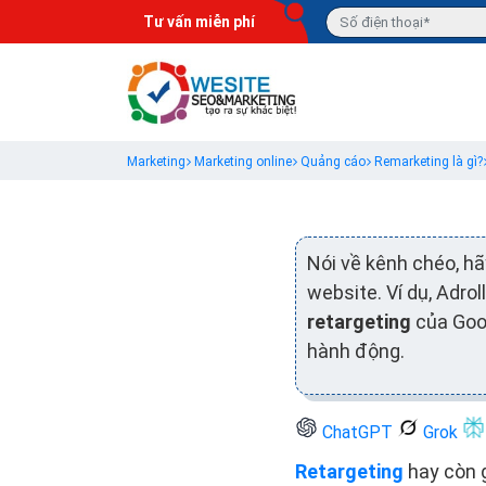
Tư vấn miễn phí
Marketing
Marketing online
Quảng cáo
Remarketing là gì?
Nói về kênh chéo, h
website. Ví dụ, Adrol
retargeting
của Goo
hành động.
ChatGPT
Grok
Retargeting
hay còn g