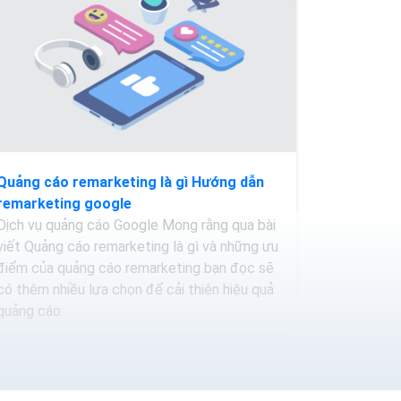
Quảng cáo remarketing là gì Hướng dẫn
remarketing google
Dịch vụ quảng cáo Google Mong rằng qua bài
viết Quảng cáo remarketing là gì và những ưu
điểm của quảng cáo remarketing bạn đọc sẽ
có thêm nhiều lựa chọn để cải thiện hiệu quả
quảng cáo.