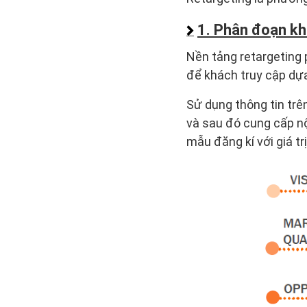
1. Phân đoạn kh
Nền tảng retargeting 
để khách truy cập dựa
Sử dụng thông tin trê
và sau đó cung cấp nộ
mẫu đăng kí với giá trị