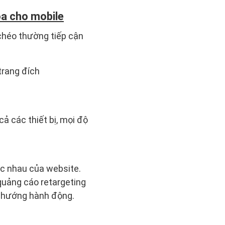
óa cho mobile
chéo thường tiếp cận
trang đích
ả các thiết bị, mọi độ
ác nhau của website.
 quảng cáo retargeting
u hướng hành động.