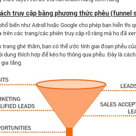
ách truy cập bằng phương thức phễu (funnel 
phổ biến như Adroll hoặc Google cho phép bạn hiển thị q
 trên các trang/các phiên truy cập rõ ràng mà họ đã xe
n trang ghé thăm, bạn có thể ước tính giai đoạn phễu củ
i dung thích hợp để kéo họ thông qua phễu. Đây là cách
 gia tăng.