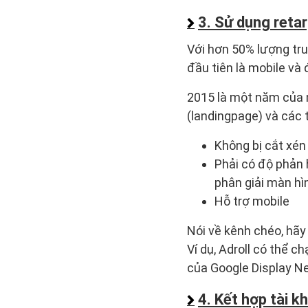
3. Sử dụng reta
Với hơn 50% lượng tr
đầu tiên là mobile và 
2015 là một năm của m
(landingpage) và các 
Không bị cắt xén
Phải có độ phản 
phân giải màn hìn
Hỗ trợ mobile
Nói về kênh chéo, hãy
Ví dụ, Adroll có thể c
của Google Display N
4. Kết hợp tài k