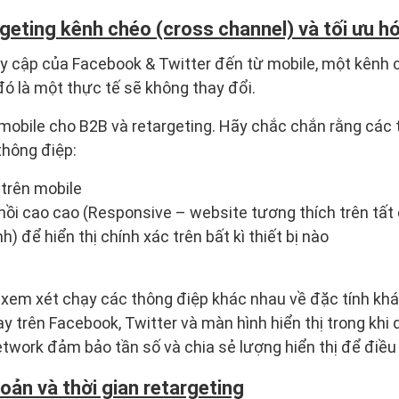
rgeting kênh chéo (cross channel) và tối ưu h
uy cập của Facebook & Twitter đến từ mobile, một kênh 
đó là một thực tế sẽ không thay đổi.
obile cho B2B và retargeting. Hãy chắc chắn rằng các 
thông điệp:
 trên mobile
hồi cao cao (Responsive – website tương thích trên tất c
h) để hiển thị chính xác trên bất kì thiết bị nào
 xem xét chạy các thông điệp khác nhau về đặc tính kh
hạy trên Facebook, Twitter và màn hình hiển thị trong khi
etwork đảm bảo tần số và chia sẻ lượng hiển thị để điề
hoản và thời gian retargeting