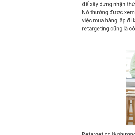
để xây dựng nhận th
Nó thường được xem l
việc mua hàng lặp đi 
retargeting cũng là 
Retargeting là phương